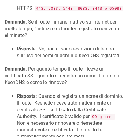
HTTPS:
443, 5083, 5443, 8083, 8443 e 65083
Domanda
: Se il router rimane inattivo su Internet per
molto tempo, l'indirizzo del router registrato non verrà
eliminato?
Risposta
: No, non ci sono restrizioni di tempo
sull'uso dei nomi di dominio
KeenDNS
registrati.
Domanda
: Per quanto tempo il router riceve un
certificato SSL quando si registra un nome di dominio
KeenDNS
e come lo rinnovo?
Risposta
: Quando si registra un nome di dominio,
il router
Keenetic
riceve automaticamente un
certificato SSL certificato dalla Certificate
Authority. Il certificato è valido per
.
90 giorni
Non è necessario rinnovare o riemettere
manualmente il certificato. Il router lo fa
automaticamente ogni tre mesi.