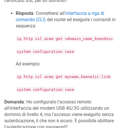
certificato SSL per un dominio?
Risposta
: Connettersi all'
interfaccia a riga di
comando (CLI)
del router ed eseguire i comandi in
sequenza:
ip http ssl acme get <domain_name_keendns>
system configuration save
Ad esempio:
ip http ssl acme get myname.keenetic.link
system configuration save
Domanda
: Ho configurato l'accesso remoto
all'interfaccia del modem USB 4G/3G utilizzando un
dominio di livello 4, ma l'accesso viene eseguito senza
autenticazione, il che non è sicuro. È possibile abilitare
l'autenticazione con password?