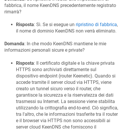
fabbrica, il nome
KeenDNS
precedentemente registrato
rimarrà?
Risposta
: Sì. Se si esegue un
ripristino di fabbrica
,
il nome di dominio
KeenDNS
non verrà eliminato.
Domanda
: In che modo
KeenDNS
mantiene le mie
informazioni personali sicure e private?
Risposta
: Il certificato digitale e la chiave privata
HTTPS sono archiviati direttamente sul
dispositivo endpoint (router
Keenetic
). Quando si
accede tramite il server cloud via HTTPS, viene
creato un tunnel sicuro verso il router, che
garantisce la sicurezza e la riservatezza dei dati
trasmessi su Internet. La sessione viene stabilita
utilizzando la crittografia end-to-end. Ciò significa,
tra l'altro, che le informazioni trasferite tra il router
e il browser via HTTPS non sono accessibili ai
server cloud
KeenDNS
che forniscono il