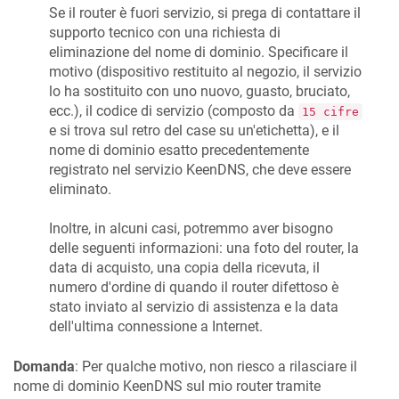
Se il router è fuori servizio, si prega di contattare il
supporto tecnico con una richiesta di
eliminazione del nome di dominio. Specificare il
motivo (dispositivo restituito al negozio, il servizio
lo ha sostituito con uno nuovo, guasto, bruciato,
ecc.), il codice di servizio (composto da
15 cifre
e si trova sul retro del case su un'etichetta), e il
nome di dominio esatto precedentemente
registrato nel servizio
KeenDNS
, che deve essere
eliminato.
Inoltre, in alcuni casi, potremmo aver bisogno
delle seguenti informazioni: una foto del router, la
data di acquisto, una copia della ricevuta, il
numero d'ordine di quando il router difettoso è
stato inviato al servizio di assistenza e la data
dell'ultima connessione a Internet.
Domanda
: Per qualche motivo, non riesco a rilasciare il
nome di dominio
KeenDNS
sul mio router tramite