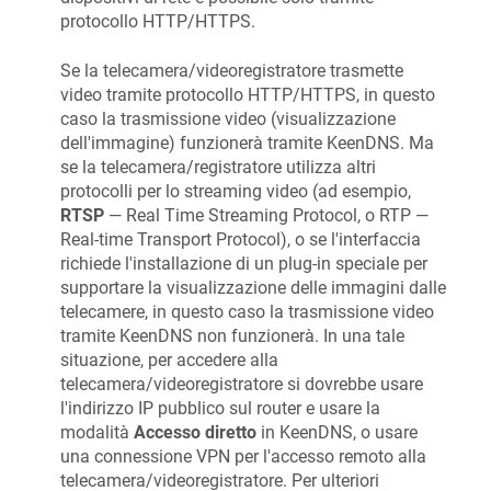
protocollo HTTP/HTTPS.
Se la telecamera/videoregistratore trasmette
video tramite protocollo HTTP/HTTPS, in questo
caso la trasmissione video (visualizzazione
dell'immagine) funzionerà tramite
KeenDNS
. Ma
se la telecamera/registratore utilizza altri
protocolli per lo streaming video (ad esempio,
RTSP
— Real Time Streaming Protocol, o RTP —
Real-time Transport Protocol), o se l'interfaccia
richiede l'installazione di un plug-in speciale per
supportare la visualizzazione delle immagini dalle
telecamere, in questo caso la trasmissione video
tramite
KeenDNS
non funzionerà. In una tale
situazione, per accedere alla
telecamera/videoregistratore si dovrebbe usare
l'indirizzo IP pubblico sul router e usare la
modalità
Accesso diretto
in
KeenDNS
, o usare
una connessione VPN per l'accesso remoto alla
telecamera/videoregistratore. Per ulteriori