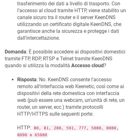
trasferimento dei dati a livello di trasporto. Con
l'accesso al cloud tramite HTTP, viene stabilito un
canale sicuro tra il router e il server
KeenDNS
utilizzando un certificato digitale
KeenDNS
, che
garantisce anche la sicurezza e protegge i dati
dall'intercettazione.
Domanda
: È possibile accedere ai dispositivi domestici
tramite FTP, RDP, RTSP e Telnet tramite
KeenDNS
quando si utilizza la modalità
Accesso cloud
?
Risposta
: No.
KeenDNS
consente l'accesso
remoto all'interfaccia web
Keenetic
, così come ai
dispositivi della rete domestica con interfaccia
web (può essere una webcam, un'unità di rete, un
router, un server, ecc.) tramite protocolli
HTTP/HTTPS sulle seguenti porte:
HTTP:
80, 81, 280, 591, 777, 5080, 8080,
8090 e 65080