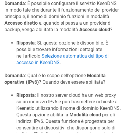
Domanda
: È possibile configurare il servizio
KeenDNS
in modo tale che durante il funzionamento del provider
principale, il nome di dominio funzioni in modalità
Accesso diretto
e, quando si passa a un provider di
backup, venga abilitata la modalità
Accesso cloud
?
Risposta
: Sì, questa opzione è disponibile. È
possibile trovare informazioni dettagliate
nell'articolo
Selezione automatica del tipo di
accesso in
KeenDNS
.
Domanda
: Qual è lo scopo dell'opzione
Modalità
operativa (IPv6)
? Quando deve essere abilitata?
Risposta
: Il nostro server cloud ha un web proxy
su un indirizzo IPv6 e può trasmettere richieste a
Keenetic
utilizzando il nome di dominio
KeenDNS
.
Questa opzione abilita la
Modalità cloud
per gli
indirizzi IPv6. Questa funzione è progettata per
consentire ai dispositivi che dispongono solo di