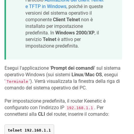
e TFTP in Windows
, poiché in queste
versioni del sistema operativo il
componente
Client Telnet
non è
installato per impostazione
predefinita. In
Windows 2000/XP
, il
servizio
Telnet
è attivo per
impostazione predefinita.
Esegui l'applicazione '
Prompt dei comandi
' sul sistema
operativo Windows (sui sistemi
Linux
/
Mac OS
, esegui
'
'). Verrà visualizzata la finestra della riga di
Terminale
comando del sistema operativo del PC.
Per impostazione predefinita, il router
Keenetic
è
configurato con l'indirizzo IP
. Per
192.168.1.1
connettersi alla
CLI
del router, inserire il comando:
telnet 192.168.1.1