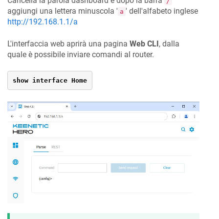
Cancella la parola dashboard e dopo la barra
/
aggiungi una lettera minuscola '
' dell'alfabeto inglese
a
http://192.168.1.1/a
L'interfaccia web aprirà una pagina
Web CLI
, dalla
quale è possibile inviare comandi al router.
show interface Home