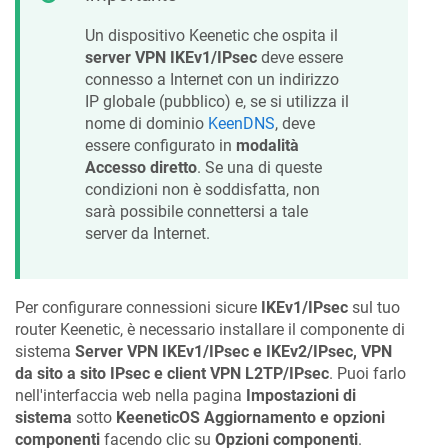
Un dispositivo
Keenetic
che ospita il
server VPN IKEv1/IPsec
deve essere
connesso a Internet con un indirizzo
IP globale (pubblico) e, se si utilizza il
nome di dominio
KeenDNS
, deve
essere configurato in
modalità
Accesso diretto
. Se una di queste
condizioni non è soddisfatta, non
sarà possibile connettersi a tale
server da Internet.
Per configurare connessioni sicure
IKEv1/IPsec
sul tuo
router
Keenetic
, è necessario installare il componente di
sistema
Server VPN IKEv1/IPsec e IKEv2/IPsec, VPN
da sito a sito IPsec e client VPN L2TP/IPsec
. Puoi farlo
nell'interfaccia web nella pagina
Impostazioni di
sistema
sotto
KeeneticOS
Aggiornamento e opzioni
componenti
facendo clic su
Opzioni componenti
.