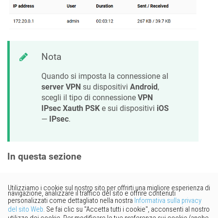
Nota
Quando si imposta la connessione al
server VPN
su dispositivi
Android
,
scegli il tipo di connessione
VPN
IPsec Xauth PSK
e sui dispositivi
iOS
—
IPsec
.
In questa sezione
Vorresti fornire un feedback?
Basta cliccare qui per suggerire