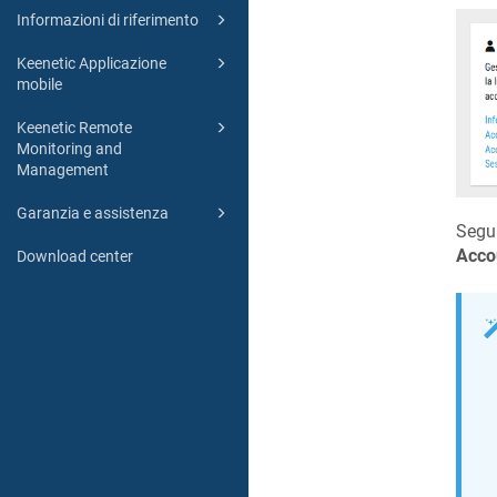
Informazioni di riferimento
Keenetic Applicazione
mobile
Keenetic Remote
Monitoring and
Management
Garanzia e assistenza
Segui
Acco
Download center