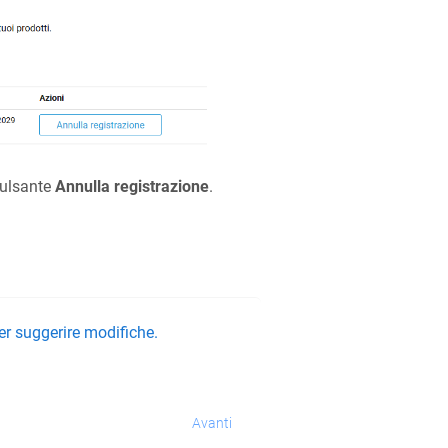
pulsante
Annulla registrazione
.
er suggerire modifiche.
Avanti