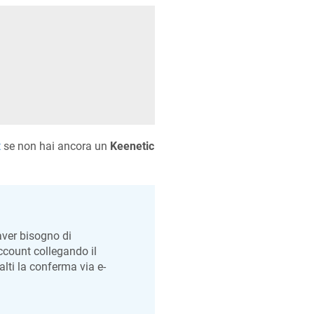
t
se non hai ancora un
Keenetic
 aver bisogno di
count collegando il
alti la conferma via e-