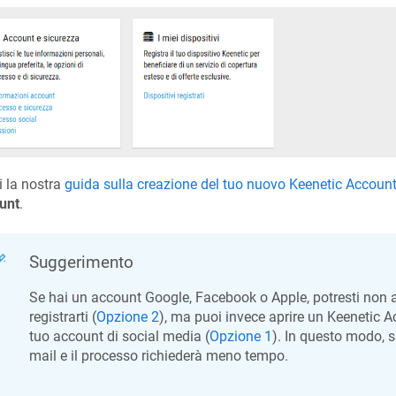
 la nostra
guida sulla creazione del tuo nuovo
Keenetic
Accoun
unt
.
Suggerimento
Se hai un account
Google, Facebook o Apple
, potresti non
registrarti (
Opzione 2
), ma puoi invece aprire un
Keenetic
Ac
tuo account di social media (
Opzione 1
). In questo modo, s
mail e il processo richiederà meno tempo.