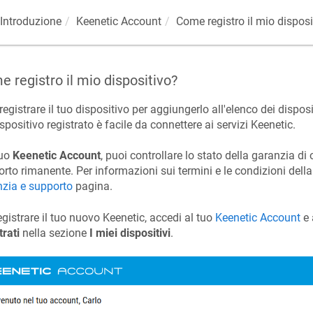
Introduzione
Keenetic
Account
Come registro il mio disposi
 registro il mio dispositivo?
registrare il tuo dispositivo per aggiungerlo all'elenco dei disposi
spositivo registrato è facile da connettere ai servizi
Keenetic
.
tuo
Keenetic
Account
, puoi controllare lo stato della garanzia di 
rto rimanente. Per informazioni sui termini e le condizioni della
zia e supporto
pagina.
egistrare il tuo nuovo
Keenetic
, accedi al tuo
Keenetic
Account
e 
trati
nella sezione
I miei dispositivi
.