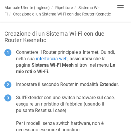
Manuale Utente (Inglese)
Ripetitore
Sistema Wi-
Toggl
navig
Fi
Creazione di un Sistema Wi-Fi con due Router
Keenetic
Creazione di un Sistema Wi-Fi con due
Router
Keenetic
Connettere il Router principale a Internet. Quindi,
nella sua
interfaccia web
, assicurarsi che la
pagina
Sistema Wi-Fi Mesh
si trovi nel menu
Le
mie reti e Wi-Fi
.
Impostare il secondo Router in modalità
Extender
.
Sull'Extender con uno switch hardware sul case,
eseguire un ripristino di fabbrica (usando il
pulsante Reset sul case).
Per i modelli senza switch hardware, non è
necessario eseguire il ripristino.