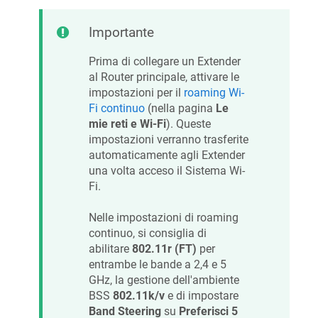
Importante
Prima di collegare un Extender
al Router principale, attivare le
impostazioni per il
roaming Wi-
Fi continuo
(nella pagina
Le
mie reti e Wi-Fi
). Queste
impostazioni verranno trasferite
automaticamente agli Extender
una volta acceso il Sistema Wi-
Fi.
Nelle impostazioni di roaming
continuo, si consiglia di
abilitare
802.11r (FT)
per
entrambe le bande a 2,4 e 5
GHz, la gestione dell'ambiente
BSS
802.11k/v
e di impostare
Band Steering
su
Preferisci 5