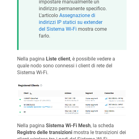
impostare manualmente un
indirizzo permanente specifico.
L'articolo
Assegnazione di
indirizzi IP statici su extender
del Sistema Wi-Fi
mostra come
farlo.
Nella pagina
Liste client
, è possibile vedere a
quale nodo sono connessi i client di rete del
Sistema Wi-Fi.
Nella pagina
Sistema Wi-Fi Mesh
, la scheda
Registro delle transizioni
mostra le transizioni dei