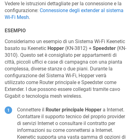
Vedere le istruzioni dettagliate per la connessione e la
configurazione:
Connessione degli extender al sistema
Wi-Fi Mesh
.
ESEMPIO
Consideriamo un esempio di un Sistema Wi-Fi
Keenetic
basato su
Keenetic
Hopper
(KN-3812) +
Speedster
(KN-
3010). Questo set è consigliato per appartamenti di
città, piccoli uffici e case di campagna con una pianta
complessa, diverse stanze o due piani. Durante la
configurazione del Sistema Wi-Fi, Hopper verrà
utilizzato come Router principale e Speedster come
Extender. I due possono essere collegati tramite cavo
Gigabit o tecnologia mesh wireless.
Connettere il
Router principale
Hopper
a Internet.
Contattare il supporto tecnico del proprio provider
di servizi Internet o consultare il contratto per
informazioni su come connettersi a Internet.
Keenetic
supporta una vasta gamma di opzioni di