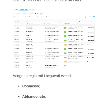
client wireless tra i nodi del Sistema Wi-Fi.
Vengono registrati i seguenti eventi:
Connesso
;
Abbandonato
;