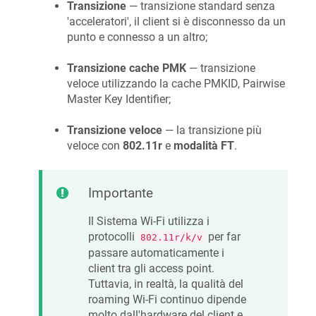
Transizione
— transizione standard senza
'acceleratori', il client si è disconnesso da un
punto e connesso a un altro;
Transizione cache PMK
— transizione
veloce utilizzando la cache PMKID, Pairwise
Master Key Identifier;
Transizione veloce
— la transizione più
veloce con
802.11r
e
modalità FT
.
Importante
Il Sistema Wi-Fi utilizza i
protocolli
per far
802.11r/k/v
passare automaticamente i
client tra gli access point.
Tuttavia, in realtà, la qualità del
roaming Wi-Fi continuo dipende
molto dall'hardware del client e