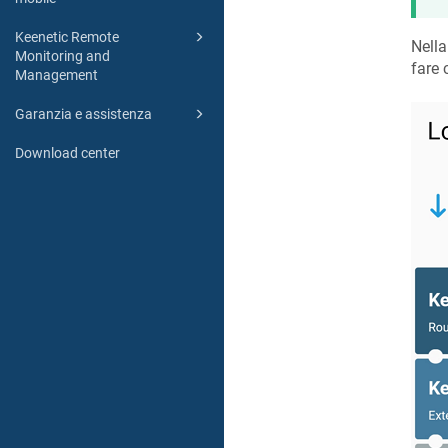
Keenetic Remote
Nell
Monitoring and
fare 
Management
Garanzia e assistenza
Download center