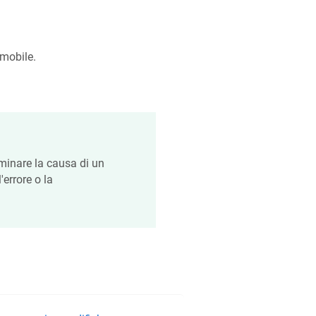
 mobile.
minare la causa di un
errore o la