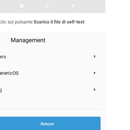
clic sul pulsante
Scarica il file di self-test
: