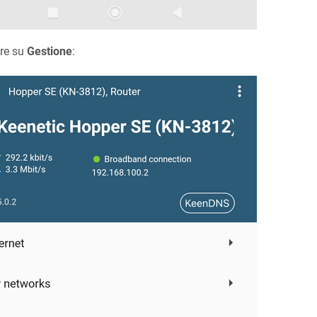
re su
Gestione
: