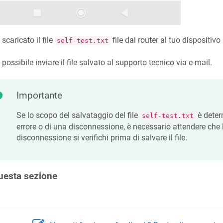
 scaricato il file
file dal router al tuo dispositivo
self-test.txt
 possibile inviare il file salvato al supporto tecnico via e-mail.
Importante
Se lo scopo del salvataggio del file
è deter
self-test.txt
errore o di una disconnessione, è necessario attendere che l'
disconnessione si verifichi prima di salvare il file.
uesta sezione