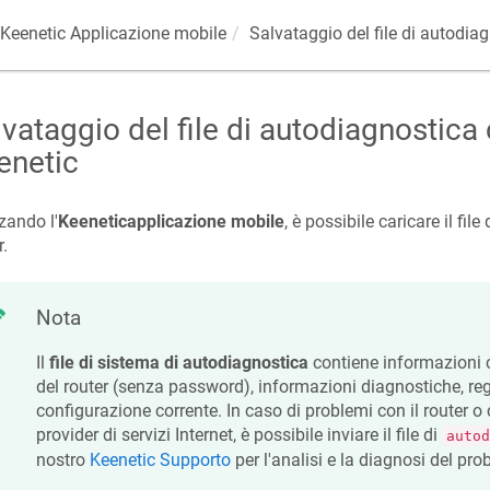
Keenetic
Applicazione mobile
Salvataggio del file di autodia
vataggio del file di autodiagnostica 
enetic
zzando l'
Keenetic
applicazione mobile
, è possibile caricare il fil
r.
Nota
Il
file di sistema di autodiagnostica
contiene informazioni 
del router (senza password), informazioni diagnostiche, regi
configurazione corrente. In caso di problemi con il router o
provider di servizi Internet, è possibile inviare il file di
autod
nostro
Keenetic
Supporto
per l'analisi e la diagnosi del pro