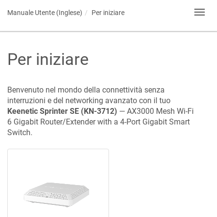
Manuale Utente (Inglese)
Per iniziare
Toggl
navig
Per iniziare
Benvenuto nel mondo della connettività senza
interruzioni e del networking avanzato con il tuo
Keenetic
Sprinter SE
(
KN-3712
)
—
AX3000 Mesh Wi-Fi
6 Gigabit Router/Extender with a 4-Port Gigabit Smart
Switch
.