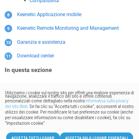
Compatibilità
Keenetic
Applicazione mobile
Keenetic
Remote Monitoring and Management
Garanzia e assistenza
Download center
In questa sezione
Vorresti fornire un feedback?
Basta cliccare qui per suggerire
modifiche.