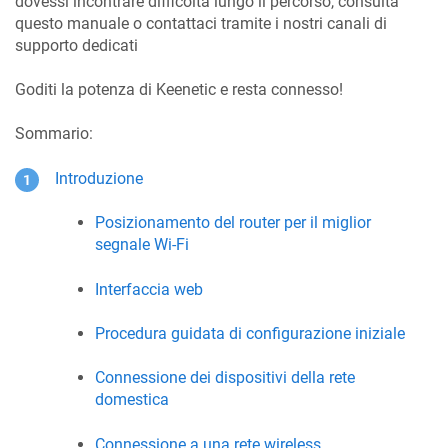
dovessi incontrare difficoltà lungo il percorso, consulta
questo manuale o contattaci tramite i nostri canali di
supporto dedicati
Goditi la potenza di Keenetic e resta connesso!
Sommario:
Introduzione
Posizionamento del router per il miglior
segnale Wi-Fi
Interfaccia web
Procedura guidata di configurazione iniziale
Connessione dei dispositivi della rete
domestica
Connessione a una rete wireless