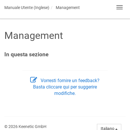
Manuale Utente (Inglese)
Management
Toggl
navig
Management
In questa sezione
Vorresti fornire un feedback?
Basta cliccare qui per suggerire
modifiche.
© 2026 Keenetic GmbH
Italiano