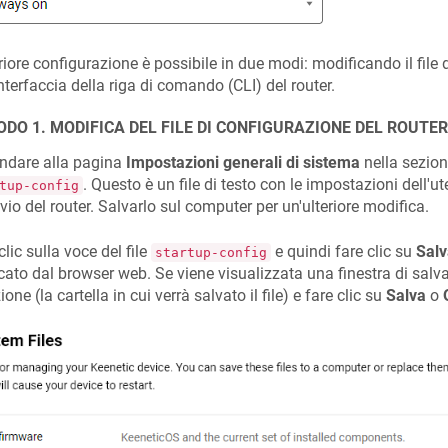
eriore configurazione è possibile in due modi: modificando il file 
interfaccia della riga di comando (CLI) del router.
DO 1. MODIFICA DEL FILE DI CONFIGURAZIONE DEL ROUTER
ndare alla pagina
Impostazioni generali di sistema
nella sezio
. Questo è un file di testo con le impostazioni dell'
tup-config
vvio del router. Salvarlo sul computer per un'ulteriore modifica.
clic sulla voce del file
e quindi fare clic su
Salv
startup-config
cato dal browser web. Se viene visualizzata una finestra di salvat
ione (la cartella in cui verrà salvato il file) e fare clic su
Salva
o