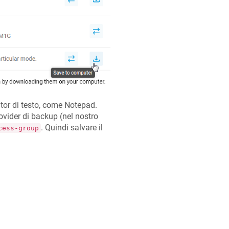
itor di testo, come Notepad.
rovider di backup (nel nostro
. Quindi salvare il
cess-group