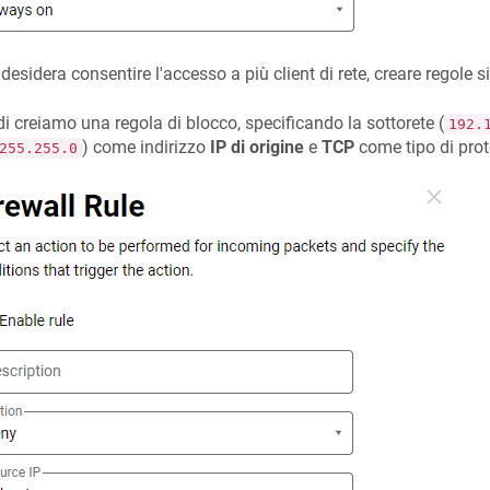
 desidera consentire l'accesso a più client di rete, creare regole s
i creiamo una regola di blocco, specificando la sottorete (
192.
) come indirizzo
IP di origine
e
TCP
come tipo di prot
255.255.0