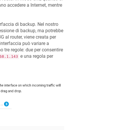
ano accedere a Internet, mentre
erfaccia di backup. Nel nostro
ssione di backup, ma potrebbe
l router, viene creata per
interfaccia può variare a
 tre regole: due per consentire
e una regola per
68.1.143