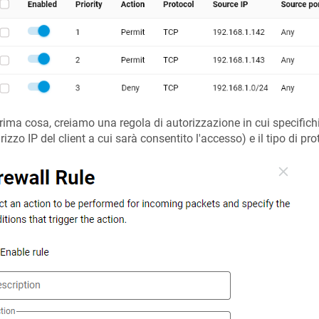
rima cosa, creiamo una regola di autorizzazione in cui specifich
dirizzo IP del client a cui sarà consentito l'accesso) e il tipo di pr