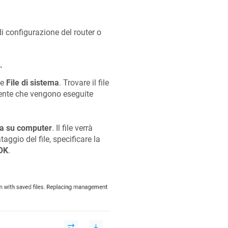
di configurazione del router o
.
ne
File di sistema
. Trovare il file
utente che vengono eseguite
a su computer
. Il file verrà
aggio del file, specificare la
OK
.