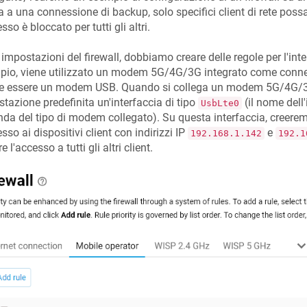
 a una connessione di backup, solo specifici client di rete poss
esso è bloccato per tutti gli altri.
 impostazioni del firewall, dobbiamo creare delle regole per l'int
pio, viene utilizzato un modem 5G/4G/3G integrato come conne
e essere un modem USB. Quando si collega un modem 5G/4G/3G a
tazione predefinita un'interfaccia di tipo
(il nome dell'
UsbLte0
da del tipo di modem collegato). Su questa interfaccia, creeremo
esso ai dispositivi client con indirizzi IP
e
192.168.1.142
192.1
 l'accesso a tutti gli altri client.