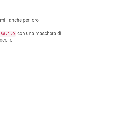
imili anche per loro.
con una maschera di
168.1.0
ocollo.