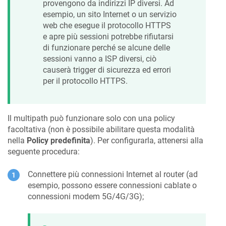
provengono da indirizzi IP diversi. Ad
esempio, un sito Internet o un servizio
web che esegue il protocollo HTTPS
e apre più sessioni potrebbe rifiutarsi
di funzionare perché se alcune delle
sessioni vanno a ISP diversi, ciò
causerà trigger di sicurezza ed errori
per il protocollo HTTPS.
Il multipath può funzionare solo con una policy
facoltativa (non è possibile abilitare questa modalità
nella
Policy predefinita
). Per configurarla, attenersi alla
seguente procedura:
Connettere più connessioni Internet al router (ad
esempio, possono essere connessioni cablate o
connessioni modem 5G/4G/3G);