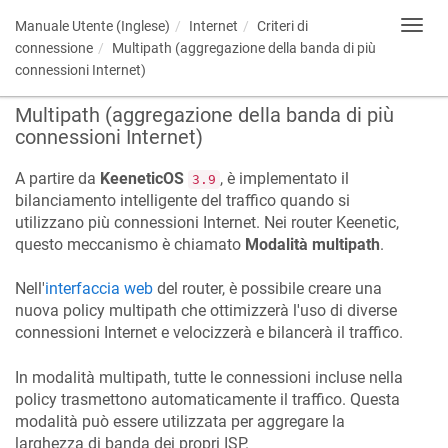
Manuale Utente (Inglese)
Internet
Criteri di
Toggl
navig
connessione
Multipath (aggregazione della banda di più
connessioni Internet)
Multipath (aggregazione della banda di più
connessioni Internet)
A partire da
KeeneticOS
, è implementato il
3.9
bilanciamento intelligente del traffico quando si
utilizzano più connessioni Internet. Nei router
Keenetic
,
questo meccanismo è chiamato
Modalità multipath
.
Nell'
interfaccia web
del router, è possibile creare una
nuova policy multipath che ottimizzerà l'uso di diverse
connessioni Internet e velocizzerà e bilancerà il traffico.
In modalità multipath, tutte le connessioni incluse nella
policy trasmettono automaticamente il traffico. Questa
modalità può essere utilizzata per aggregare la
larghezza di banda dei propri ISP.