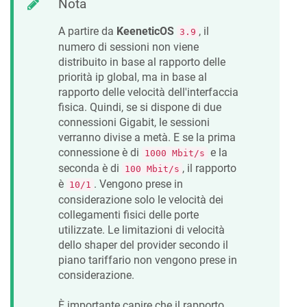
Nota
A partire da
KeeneticOS
, il
3.9
numero di sessioni non viene
distribuito in base al rapporto delle
priorità ip global, ma in base al
rapporto delle velocità dell'interfaccia
fisica. Quindi, se si dispone di due
connessioni Gigabit, le sessioni
verranno divise a metà. E se la prima
connessione è di
e la
1000 Mbit/s
seconda è di
, il rapporto
100 Mbit/s
è
. Vengono prese in
10/1
considerazione solo le velocità dei
collegamenti fisici delle porte
utilizzate. Le limitazioni di velocità
dello shaper del provider secondo il
piano tariffario non vengono prese in
considerazione.
È importante capire che il rapporto