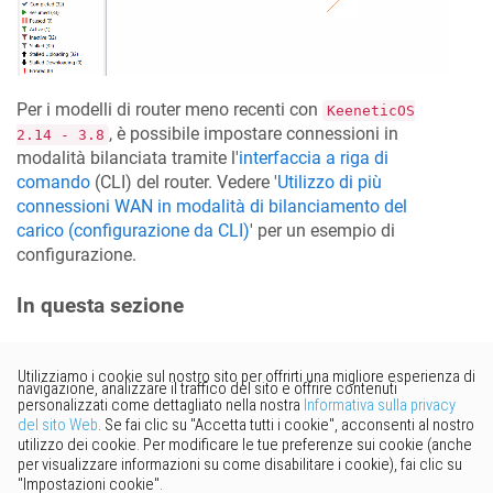
Per i modelli di router meno recenti con
KeeneticOS
, è possibile impostare connessioni in
2.14 - 3.8
modalità bilanciata tramite l'
interfaccia a riga di
comando
(CLI) del router. Vedere '
Utilizzo di più
connessioni WAN in modalità di bilanciamento del
carico (configurazione da CLI)
' per un esempio di
configurazione.
In questa sezione
Vorresti fornire un feedback?
Basta cliccare qui per suggerire
modifiche.