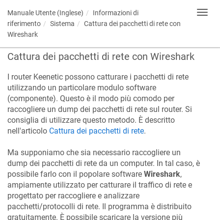
Manuale Utente (Inglese)
Informazioni di
Toggl
navig
riferimento
Sistema
Cattura dei pacchetti di rete con
Wireshark
Cattura dei pacchetti di rete con Wireshark
I router
Keenetic
possono catturare i pacchetti di rete
utilizzando un particolare modulo software
(componente). Questo è il modo più comodo per
raccogliere un dump dei pacchetti di rete sul router. Si
consiglia di utilizzare questo metodo. È descritto
nell'articolo
Cattura dei pacchetti di rete
.
Ma supponiamo che sia necessario raccogliere un
dump dei pacchetti di rete da un computer. In tal caso, è
possibile farlo con il popolare software
Wireshark
,
ampiamente utilizzato per catturare il traffico di rete e
progettato per raccogliere e analizzare
pacchetti/protocolli di rete. Il programma è distribuito
gratuitamente. È possibile scaricare la versione più