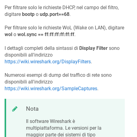
Per filtrare solo le richieste DHCP, nel campo del filtro,
digitare
bootp
o
udp.port==68
.
Per filtrare solo le richieste WoL (Wake on LAN), digitare
wol
o
wol.sync == ff:ff:ff:ff:ff:ff
.
I dettagli completi della sintassi di
Display Filter
sono
disponibili all'indirizzo
https://wiki.wireshark.org/DisplayFilters
.
Numerosi esempi di dump del traffico di rete sono
disponibili all'indirizzo
https://wiki.wireshark.org/SampleCaptures
.
Nota
Il software Wireshark è
multipiattaforma. Le versioni per la
maggior parte dei sistemi di tipo