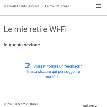
Manuale Utente (Inglese)
Le mie reti e Wi-Fi
Toggl
navig
Le mie reti e Wi-Fi
In questa sezione
Vorresti fornire un feedback?
Basta cliccare qui per suggerire
modifiche.
© 2026 Keenetic GmbH
Italiano