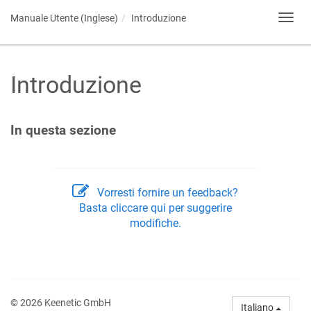
Manuale Utente (Inglese)
Introduzione
Toggl
navig
Introduzione
In questa sezione
Vorresti fornire un feedback?
Basta cliccare qui per suggerire
modifiche.
© 2026 Keenetic GmbH
Italiano