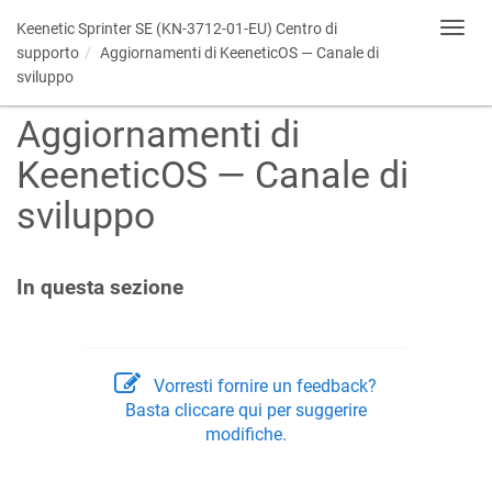
Keenetic Sprinter SE (KN-3712-01-EU) Centro di
Toggl
navig
supporto
Aggiornamenti di
KeeneticOS
— Canale di
sviluppo
Aggiornamenti di
KeeneticOS
— Canale di
sviluppo
In questa sezione
Vorresti fornire un feedback?
Basta cliccare qui per suggerire
modifiche.