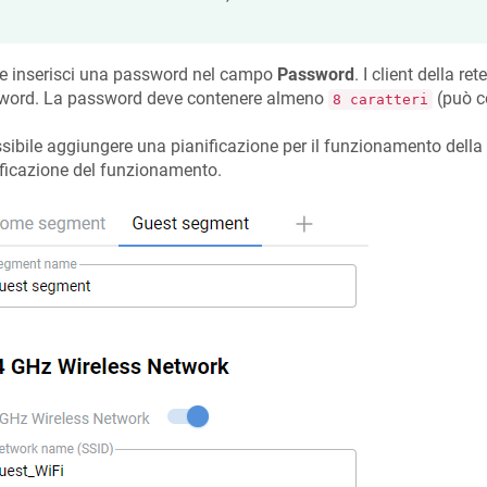
 e inserisci una password nel campo
Password
. I client della re
word. La password deve contenere almeno
(può co
8 caratteri
sibile aggiungere una pianificazione per il funzionamento della 
ficazione del funzionamento.