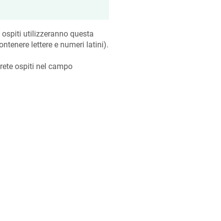
te ospiti utilizzeranno questa
ntenere lettere e numeri latini).
rete ospiti nel campo