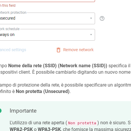
ampo
Nome della rete (SSID) (Network name (SSID))
specifica il
ispositivi client. È possibile cambiarlo digitando un nuovo nom
ampo di protezione della rete, è possibile specificare un algoritmo
finito è
Non protetta (Unsecured)
.
Importante
L'utilizzo di una rete aperta (
) non è sicuro. S
Non protetta
WPA2-PSK
o
WPA3-PSK
, che fornisce la massima sicurez