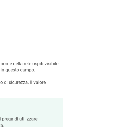
 nome della rete ospiti visibile
e in questo campo.
 di sicurezza. Il valore
i prega di utilizzare
za.