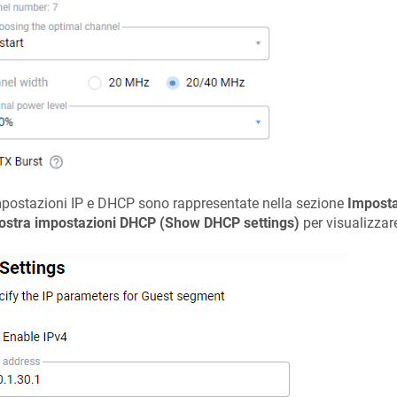
postazioni IP e DHCP sono rappresentate nella sezione
Imposta
stra impostazioni DHCP (Show DHCP settings)
per visualizzar