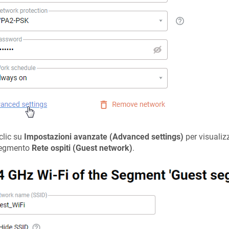
clic su
Impostazioni avanzate (Advanced settings)
per visualiz
segmento
Rete ospiti (Guest network)
.