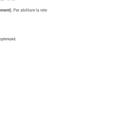
gment)
. Per abilitare la rete