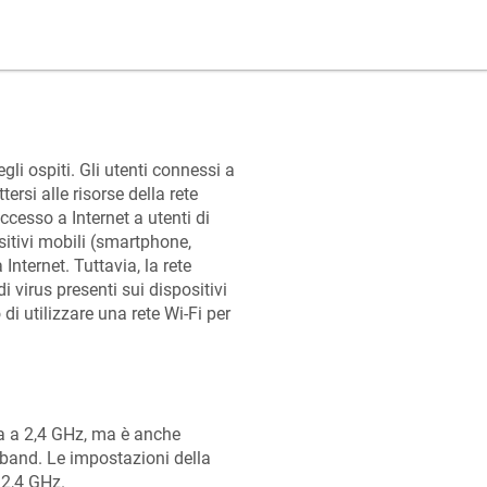
gli ospiti. Gli utenti connessi a
si alle risorse della rete
ccesso a Internet a utenti di
ositivi mobili (smartphone,
Internet. Tuttavia, la rete
 virus presenti sui dispositivi
 di utilizzare una rete Wi-Fi per
a a 2,4 GHz, ma è anche
-band. Le impostazioni della
 2,4 GHz.