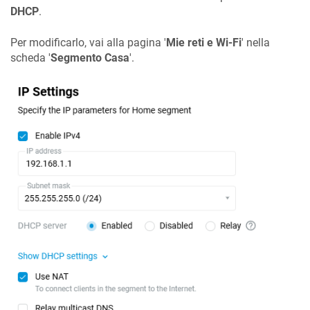
DHCP
.
Per modificarlo, vai alla pagina '
Mie reti e Wi-Fi
' nella
scheda '
Segmento Casa
'.