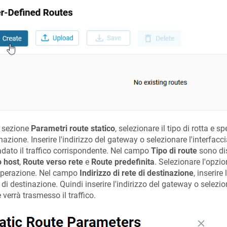
a sezione
Parametri route statico
, selezionare il tipo di rotta e sp
nazione. Inserire l'indirizzo del gateway o selezionare l'interfacc
adato il traffico corrispondente. Nel campo
Tipo di route
sono dis
o host
,
Route verso rete
e
Route predefinita
. Selezionare l'opzi
operazione. Nel campo
Indirizzo di rete di destinazione
, inserire 
di destinazione. Quindi inserire l'indirizzo del gateway o selezion
 verrà trasmesso il traffico.