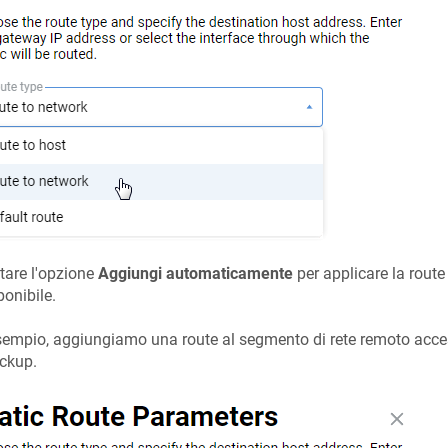
tare l'opzione
Aggiungi automaticamente
per applicare la route
ponibile.
empio, aggiungiamo una route al segmento di rete remoto acces
ckup.