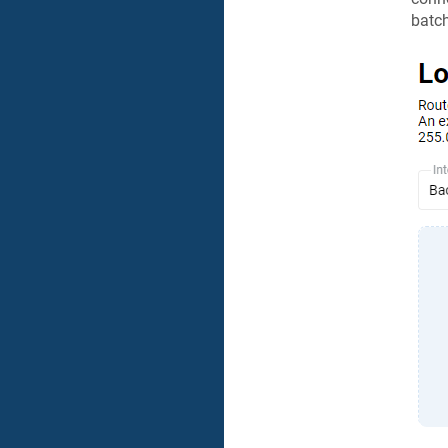
batch