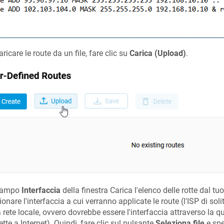
aricare le route da un file, fare clic su
Carica (Upload)
.
campo
Interfaccia
della finestra Carica l'elenco delle rotte dal t
ionare l'interfaccia a cui verranno applicate le route (l'ISP di sol
a rete locale, ovvero dovrebbe essere l'interfaccia attraverso la qu
tte a Internet). Quindi, fare clic sul pulsante
Seleziona file
e spec