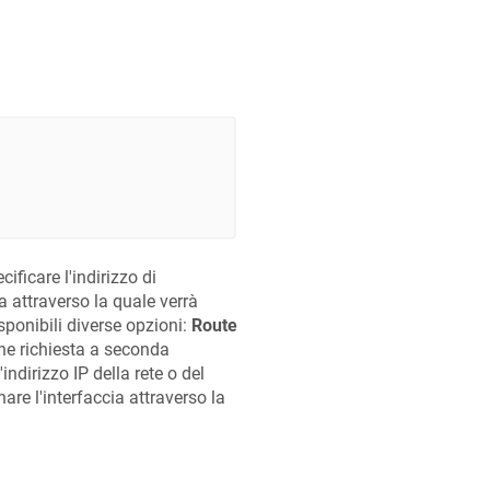
ecificare l'indirizzo di
ia attraverso la quale verrà
ponibili diverse opzioni:
Route
one richiesta a seconda
l'indirizzo IP della rete o del
are l'interfaccia attraverso la