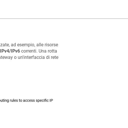
zzate, ad esempio, alle risorse
IPv4/IPv6
correnti. Una rotta
ateway o un'interfaccia di rete