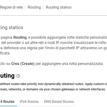
Regole di rete
Routing
Routing statico
ing statico
a pagina
Routing
, è possibile aggiungere rotte statiche personali
i del provider o ad altre reti e nodi IP, nonché visualizzare le rotte
ca definisce una regola per l'invio di pacchetti IP attraverso un g
ficata.
clic su
Crea (Create)
per aggiungere una rotta personalizzata.