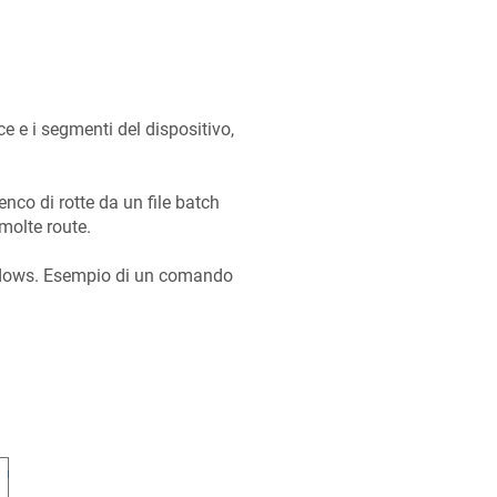
ce e i segmenti del dispositivo,
enco di rotte da un file batch
molte route.
indows. Esempio di un comando