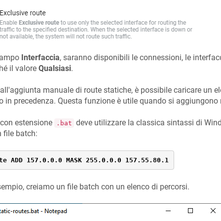
campo
Interfaccia
, saranno disponibili le connessioni, le interfac
é il valore
Qualsiasi
.
 all'aggiunta manuale di route statiche, è possibile caricare un el
o in precedenza. Questa funzione è utile quando si aggiungono 
le con estensione
deve utilizzare la classica sintassi di W
.bat
 file batch:
te ADD 157.0.0.0 MASK 255.0.0.0 157.55.80.1
empio, creiamo un file batch con un elenco di percorsi.