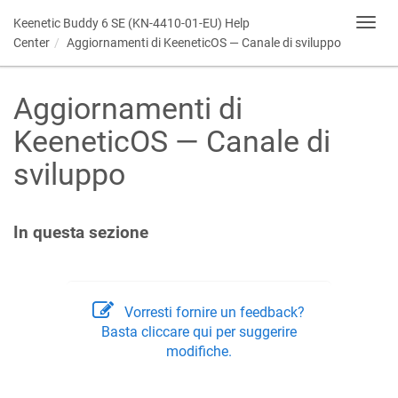
Keenetic
Buddy 6 SE (KN-4410-01-EU) Help
Toggl
navig
Center
Aggiornamenti di
KeeneticOS
— Canale di sviluppo
Aggiornamenti di
KeeneticOS
— Canale di
sviluppo
In questa sezione
Vorresti fornire un feedback?
Basta cliccare qui per suggerire
modifiche.