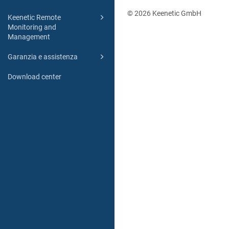
© 2026 Keenetic GmbH
Keenetic Remote
Monitoring and
Management
Garanzia e assistenza
Download center