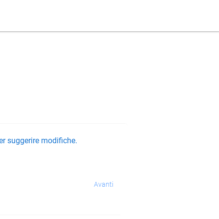
er suggerire modifiche.
Avanti