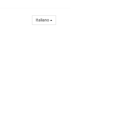
Italiano