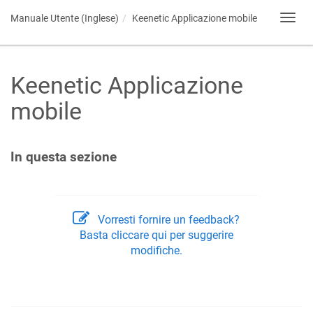
Manuale Utente (Inglese)
Keenetic
Applicazione mobile
Toggl
navig
Keenetic
Applicazione
mobile
In questa sezione
Vorresti fornire un feedback?
Basta cliccare qui per suggerire
modifiche.