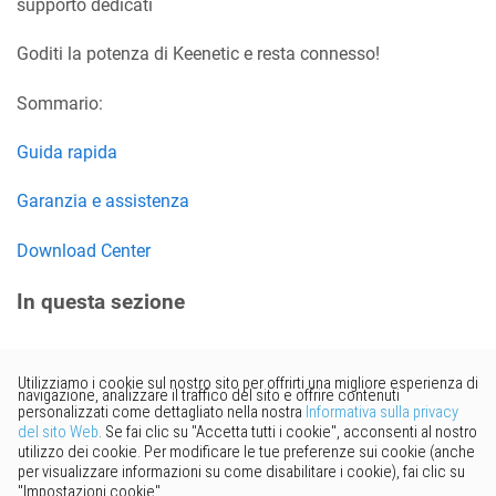
supporto dedicati
Goditi la potenza di Keenetic e resta connesso!
Sommario:
Guida rapida
Garanzia e assistenza
Download Center
In questa sezione
Vorresti fornire un feedback?
Basta cliccare qui per suggerire
modifiche.