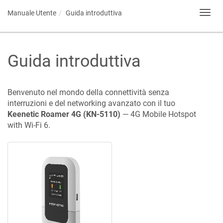
Manuale Utente
Guida introduttiva
Toggl
navig
Guida introduttiva
Benvenuto nel mondo della connettività senza
interruzioni e del networking avanzato con il tuo
Keenetic
Roamer 4G
(
KN-5110
)
—
4G Mobile Hotspot
with Wi-Fi 6
.