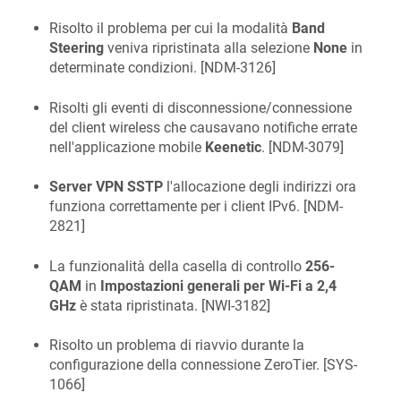
Risolto il problema per cui la modalità
Band
Steering
veniva ripristinata alla selezione
None
in
determinate condizioni. [
NDM-3126
]
Risolti gli eventi di disconnessione/connessione
del client wireless che causavano notifiche errate
nell'applicazione mobile
Keenetic
. [
NDM-3079
]
Server VPN SSTP
l'allocazione degli indirizzi ora
funziona correttamente per i client IPv6. [
NDM-
2821
]
La funzionalità della casella di controllo
256-
QAM
in
Impostazioni generali per Wi-Fi a 2,4
GHz
è stata ripristinata. [
NWI-3182
]
Risolto un problema di riavvio durante la
configurazione della connessione ZeroTier. [
SYS-
1066
]