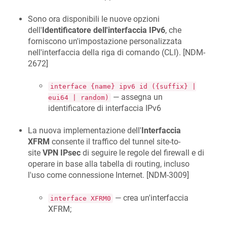
Sono ora disponibili le nuove opzioni
dell'
Identificatore dell'interfaccia IPv6
, che
forniscono un'impostazione personalizzata
nell'interfaccia della riga di comando (CLI). [
NDM-
2672
]
interface {name} ipv6 id ({suffix} |
— assegna un
eui64 | random)
identificatore di interfaccia IPv6
La nuova implementazione dell'
Interfaccia
XFRM
consente il traffico del tunnel site-to-
site
VPN IPsec
di seguire le regole del firewall e di
operare in base alla tabella di routing, incluso
l'uso come connessione Internet. [
NDM-3009
]
— crea un'interfaccia
interface XFRM0
XFRM;