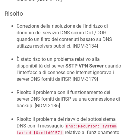
Risolto
Correzione della risoluzione dell'indirizzo di
dominio del servizio DNS sicuro DoT/DOH
quando un filtro dei contenuti basato su DNS
utilizza resolvers pubblici. [
NDM-3134
]
È stato risolto un problema relativo alla
disponibilità del server
SSTP VPN Server
quando
l'interfaccia di connessione Internet ignorava i
server DNS forniti dall'ISP. [
NDM-3179
]
Risolto il problema con il funzionamento dei
server DNS forniti dall'ISP su una connessione di
backup. [
NDM-3186
]
Risolto il problema del riavvio del sottosistema
DNS con il messaggio
Dns::Recursor: system
relativo al funzionamento
failed [0xcffd0157]