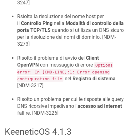
3247
]
Rsiolta la risoluzione del nome host per
il
Controllo Ping
nella
Modalità di controllo della
porta TCP/TLS
quando si utilizza un DNS sicuro
per la risoluzione dei nomi di dominio. [
NDM-
3273
]
Risolto il problema di avvio del
Client
OpenVPN
con messaggio di errore
Options
error: In [CMD-LINE]:1: Error opening
nel
Registro di sistema
.
configuration file
[
NDM-3217
]
Risolto un problema per cui le risposte alle query
DNS ricorsive impedivano l'
accesso ad Internet
fallire. [
NDM-3226
]
KeeneticOS
4.1.3