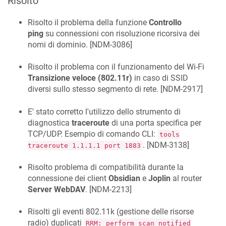
Risolto
Risolto il problema della funzione
Controllo
ping
su connessioni con risoluzione ricorsiva dei
nomi di dominio. [
NDM-3086
]
Risolto il problema con il funzionamento del Wi-Fi
Transizione veloce (802.11r)
in caso di SSID
diversi sullo stesso segmento di rete. [
NDM-2917
]
E' stato corretto l'utilizzo dello strumento di
diagnostica
traceroute
di una porta specifica per
TCP/UDP. Esempio di comando CLI:
tools
. [
NDM-3138
]
traceroute 1.1.1.1 port 1883
Risolto problema di compatibilità durante la
connessione dei client
Obsidian
e
Joplin
al router
Server WebDAV
. [
NDM-2213
]
Risolti gli eventi 802.11k (gestione delle risorse
radio) duplicati
RRM: perform scan notified