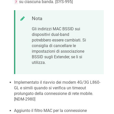
su ciascuna banda. [
SYS-995
]
7
Nota
Gli indirizzi MAC BSSID sui
dispositivi dual-band
potrebbero essere cambiati. Si
consiglia di cancellare le
impostazioni di associazione
BSSID sugli Extender, se li si
utilizza.
Implementato il riavvio dei modem 4G/3G L860-
GL e simili quando si verifica un timeout
prolungato della connessione di rete mobile.
[
NDM-2980
]
Aggiunto il filtro MAC per la connessione