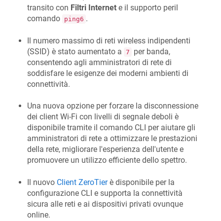
transito con
Filtri Internet
e il supporto peril
comando
.
ping6
Il numero massimo di reti wireless indipendenti
(SSID) è stato aumentato a
per banda,
7
consentendo agli amministratori di rete di
soddisfare le esigenze dei moderni ambienti di
connettività.
Una nuova opzione per forzare la disconnessione
dei client Wi-Fi con livelli di segnale deboli è
disponibile tramite il comando CLI per aiutare gli
amministratori di rete a ottimizzare le prestazioni
della rete, migliorare l'esperienza dell'utente e
promuovere un utilizzo efficiente dello spettro.
Il nuovo
Client ZeroTier
è disponibile per la
configurazione CLI e supporta la connettività
sicura alle reti e ai dispositivi privati ovunque
online.