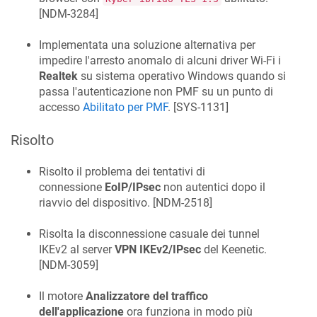
[
NDM-3284
]
Implementata una soluzione alternativa per
impedire l'arresto anomalo di alcuni driver Wi-Fi i
Realtek
su sistema operativo Windows quando si
passa l'autenticazione non PMF su un punto di
accesso
Abilitato per PMF
. [
SYS-1131
]
Risolto
Risolto il problema dei tentativi di
connessione
EoIP/IPsec
non autentici dopo il
riavvio del dispositivo. [
NDM-2518
]
Risolta la disconnessione casuale dei tunnel
IKEv2 al server
VPN IKEv2/IPsec
del Keenetic.
[
NDM-3059
]
Il motore
Analizzatore del traffico
dell'applicazione
ora funziona in modo più