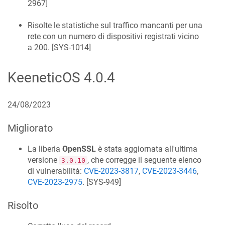
2967
]
Risolte le statistiche sul traffico mancanti per una
rete con un numero di dispositivi registrati vicino
a 200. [
SYS-1014
]
KeeneticOS
4.0.4
24/08/2023
Migliorato
La liberia
OpenSSL
è stata aggiornata all'ultima
versione
, che corregge il seguente elenco
3.0.10
di vulnerabilità:
CVE-2023-3817
,
CVE-2023-3446
,
CVE-2023-2975
. [
SYS-949
]
Risolto