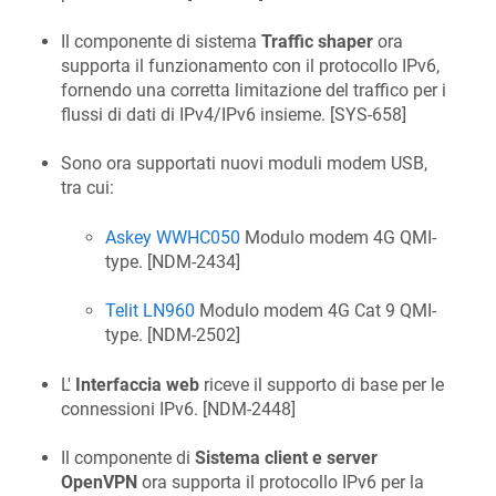
Il componente di sistema
Traffic shaper
ora
supporta il funzionamento con il protocollo IPv6,
fornendo una corretta limitazione del traffico per i
flussi di dati di IPv4/IPv6 insieme. [
SYS-658
]
Sono ora supportati nuovi moduli modem USB,
tra cui:
Askey WWHC050
Modulo modem 4G QMI-
type. [
NDM-2434
]
Telit LN960
Modulo modem 4G Cat 9 QMI-
type. [
NDM-2502
]
L'
Interfaccia web
riceve il supporto di base per le
connessioni IPv6. [
NDM-2448
]
Il componente di
Sistema client e server
OpenVPN
ora supporta il protocollo IPv6 per la