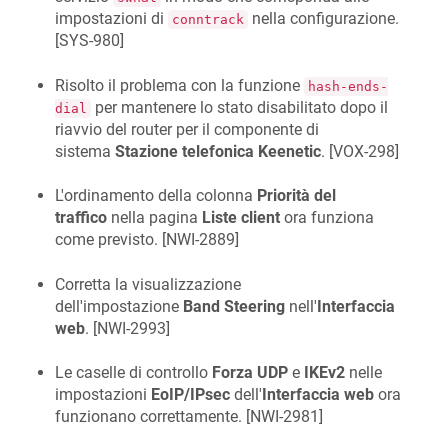
impostazioni di
nella configurazione.
conntrack
[
SYS-980
]
Risolto il problema con la funzione
hash-ends-
per mantenere lo stato disabilitato dopo il
dial
riavvio del router per il componente di
sistema
Stazione telefonica Keenetic
. [
VOX-298
]
L'ordinamento della colonna
Priorità del
traffico
nella pagina
Liste client
ora funziona
come previsto. [
NWI-2889
]
Corretta la visualizzazione
dell'impostazione
Band Steering
nell'
Interfaccia
web
. [
NWI-2993
]
Le caselle di controllo
Forza UDP
e
IKEv2
nelle
impostazioni
EoIP/IPsec
dell'
Interfaccia web
ora
funzionano correttamente. [
NWI-2981
]