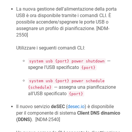
La nuova gestione dell'alimentazione della porta
USB è ora disponibile tramite i comandi CLI. È
possibile accendere/spegnere le porte USB o
assegnare un profilo di pianificazione. [
NDM-
2550
]
Utilizzare i seguenti comandi CLI:
—
system usb {port} power shutdown
spegne l'USB specificato
{port}
system usb {port} power schedule
— assegna una pianificazione
{schedule}
all'USB specificato
{port}
Il nuovo servizio
deSEC
(
desec.io
) è disponibile
per il componente di sistema
Client DNS dinamico
(DDNS)
. [
NDM-2540
]