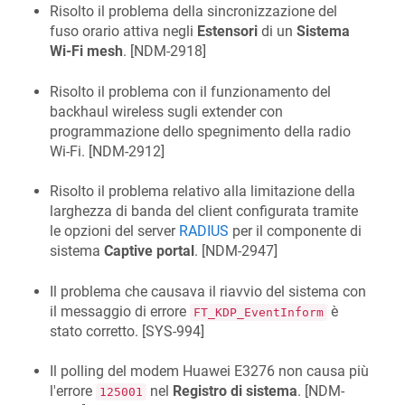
Risolto il problema della sincronizzazione del
fuso orario attiva negli
Estensori
di un
Sistema
Wi-Fi mesh
. [
NDM-2918
]
Risolto il problema con il funzionamento del
backhaul wireless sugli extender con
programmazione dello spegnimento della radio
Wi-Fi. [
NDM-2912
]
Risolto il problema relativo alla limitazione della
larghezza di banda del client configurata tramite
le opzioni del server
RADIUS
per il componente di
sistema
Captive portal
. [
NDM-2947
]
Il problema che causava il riavvio del sistema con
il messaggio di errore
è
FT_KDP_EventInform
stato corretto. [
SYS-994
]
Il polling del modem Huawei E3276 non causa più
l'errore
nel
Registro di sistema
. [
NDM-
125001