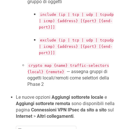
gruppo di oggetti
include (ip | tcp | udp | tcpudp
| icmp) {address} [{port} [{end-
port}]]
exclude (ip | tcp | udp | tcpudp
| icmp) {address} [{port} [{end-
port}]]
crypto map {name} traffic-selectors
— assegna gruppi di
{local} {remote}
oggetti locali/remoti come selettori della
Phase 2
Le nuove opzioni
Aggiungi sottorete locale
e
Aggiungi sottorete remota
sono disponibili nella
pagina
Connessioni VPN IPsec da sito a sito
sul
Internet
>
Altri collegamenti
.