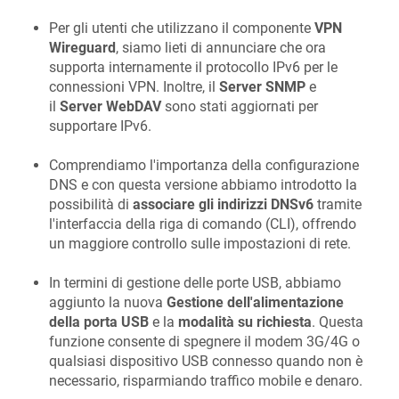
Per gli utenti che utilizzano il componente
VPN
Wireguard
, siamo lieti di annunciare che ora
supporta internamente il protocollo IPv6 per le
connessioni VPN. Inoltre, il
Server SNMP
e
il
Server WebDAV
sono stati aggiornati per
supportare IPv6.
Comprendiamo l'importanza della configurazione
DNS e con questa versione abbiamo introdotto la
possibilità di
associare gli indirizzi DNSv6
tramite
l'interfaccia della riga di comando (CLI), offrendo
un maggiore controllo sulle impostazioni di rete.
In termini di gestione delle porte USB, abbiamo
aggiunto la nuova
Gestione dell'alimentazione
della porta USB
e la
modalità su richiesta
. Questa
funzione consente di spegnere il modem 3G/4G o
qualsiasi dispositivo USB connesso quando non è
necessario, risparmiando traffico mobile e denaro.