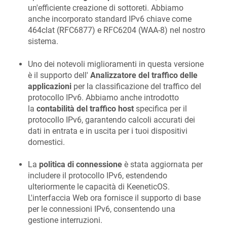
un'efficiente creazione di sottoreti. Abbiamo
anche incorporato standard IPv6 chiave come
464clat (RFC6877) e RFC6204 (WAA-8) nel nostro
sistema.
Uno dei notevoli miglioramenti in questa versione
è il supporto dell'
Analizzatore del traffico delle
applicazioni
per la classificazione del traffico del
protocollo IPv6. Abbiamo anche introdotto
la
contabilità del traffico host
specifica per il
protocollo IPv6, garantendo calcoli accurati dei
dati in entrata e in uscita per i tuoi dispositivi
domestici.
La
politica di connessione
è stata aggiornata per
includere il protocollo IPv6, estendendo
ulteriormente le capacità di
KeeneticOS
.
L'interfaccia Web ora fornisce il supporto di base
per le connessioni IPv6, consentendo una
gestione interruzioni.