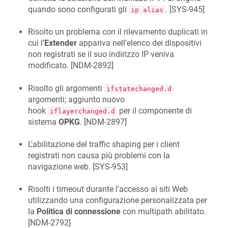
quando sono configurati gli
. [
SYS-945
]
ip alias
Risolto un problema con il rilevamento duplicati in
cui l'
Extender
appariva nell'elenco dei dispositivi
non registrati se il suo indirizzo IP veniva
modificato. [
NDM-2892
]
Risolto gli argomenti
ifstatechanged.d
argomenti; aggiunto nuovo
hook
per il componente di
iflayerchanged.d
sistema
OPKG
. [
NDM-2897
]
L'abilitazione del traffic shaping per i client
registrati non causa più problemi con la
navigazione web. [
SYS-953
]
Risolti i timeout durante l'accesso ai siti Web
utilizzando una configurazione personalizzata per
la
Politica di connessione
con multipath abilitato.
[
NDM-2792
]