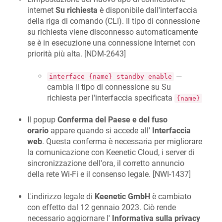
internet
Su richiesta
è disponibile dall'interfaccia
della riga di comando (CLI). Il tipo di connessione
su richiesta viene disconnesso automaticamente
se è in esecuzione una connessione Internet con
priorità più alta. [
NDM-2643
]
—
interface {name} standby enable
cambia il tipo di connessione su Su
richiesta per l'interfaccia specificata
{name}
Il popup
Conferma del Paese e del fuso
orario
appare quando si accede all'
Interfaccia
web
. Questa conferma è necessaria per migliorare
la comunicazione con Keenetic Cloud, i server di
sincronizzazione dell'ora, il corretto annuncio
della rete Wi-Fi e il consenso legale. [
NWI-1437
]
L'indirizzo legale di
Keenetic GmbH
è cambiato
con effetto dal 12 gennaio 2023. Ciò rende
necessario aggiornare l'
Informativa sulla privacy