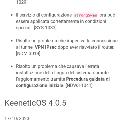
1029
]
Il servizio di configurazione
ora può
strongSwan
essere applicata correttamente in condizioni
speciali. [
SYS-1033
]
Risolto un problema che impediva la connessione
al tunnel
VPN IPsec
dopo aver riavviato il router.
[
NDM-3019
]
Risolto un problema che causava l'errata
installazione della lingua del sistema durante
l'aggiornamento tramite
Procedura guidata di
configurazione iniziale
. [
NDW3-1041
]
KeeneticOS
4.0.5
17/10/2023