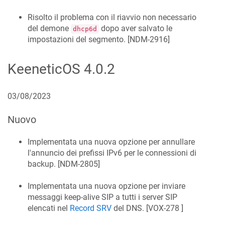
Risolto il problema con il riavvio non necessario
del demone
dopo aver salvato le
dhcp6d
impostazioni del segmento. [
NDM-2916
]
KeeneticOS
4.0.2
03/08/2023
Nuovo
Implementata una nuova opzione per annullare
l'annuncio dei prefissi IPv6 per le connessioni di
backup. [
NDM-2805
]
Implementata una nuova opzione per inviare
messaggi keep-alive SIP a tutti i server SIP
elencati nel
Record SRV
del DNS. [
VOX-278
]