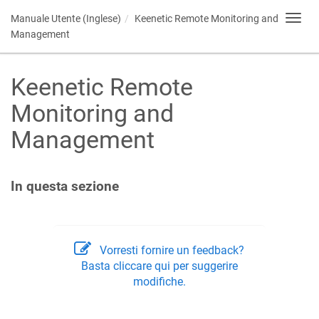
Manuale Utente (Inglese)
Keenetic
Remote Monitoring and
Toggl
navig
Management
Keenetic
Remote
Monitoring and
Management
In questa sezione
Vorresti fornire un feedback?
Basta cliccare qui per suggerire
modifiche.