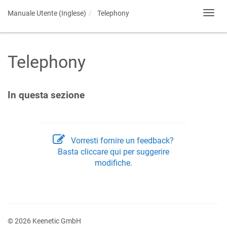
Manuale Utente (Inglese)
Telephony
Toggl
navig
Telephony
In questa sezione
Vorresti fornire un feedback?
Basta cliccare qui per suggerire
modifiche.
© 2026 Keenetic GmbH