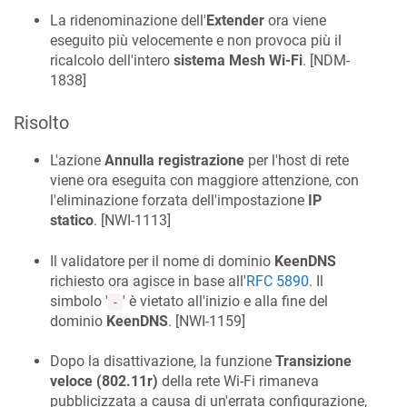
La ridenominazione dell'
Extender
ora viene
eseguito più velocemente e non provoca più il
ricalcolo dell'intero
sistema Mesh Wi-Fi
. [
NDM-
1838
]
Risolto
L'azione
Annulla registrazione
per l'host di rete
viene ora eseguita con maggiore attenzione, con
l'eliminazione forzata dell'impostazione
IP
statico
. [
NWI-1113
]
Il validatore per il nome di dominio
KeenDNS
richiesto ora agisce in base all'
RFC 5890
. Il
simbolo '
' è vietato all'inizio e alla fine del
-
dominio
KeenDNS
. [
NWI-1159
]
Dopo la disattivazione, la funzione
Transizione
veloce (802.11r)
della rete Wi-Fi rimaneva
pubblicizzata a causa di un'errata configurazione,