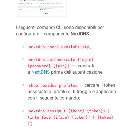
I seguenti comandi CLI sono disponibili per
configurare il componente
NextDNS
:
;
nextdns check-availability
nextdns authenticate {login}
— registrati
{password} [{pin}]
a
NextDNS
prima dell'autenticazione;
— cercare il token
show nextdns profiles
associato al profilo di filtraggio e applicarlo
con il seguente comando;
nextdns assign ( ({host} {token}) |
(interface {iface} {token}) | {token}
;
)