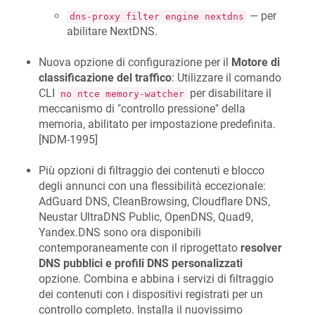
— per
dns-proxy filter engine nextdns
abilitare NextDNS.
Nuova opzione di configurazione per il
Motore di
classificazione del traffico
: Utilizzare il comando
CLI
per disabilitare il
no ntce memory-watcher
meccanismo di "controllo pressione" della
memoria, abilitato per impostazione predefinita.
[
NDM-1995
]
Più opzioni di filtraggio dei contenuti e blocco
degli annunci con una flessibilità eccezionale:
AdGuard DNS, CleanBrowsing, Cloudflare DNS,
Neustar UltraDNS Public, OpenDNS, Quad9,
Yandex.DNS sono ora disponibili
contemporaneamente con il riprogettato
resolver
DNS pubblici e profili DNS personalizzati
opzione. Combina e abbina i servizi di filtraggio
dei contenuti con i dispositivi registrati per un
controllo completo. Installa il nuovissimo