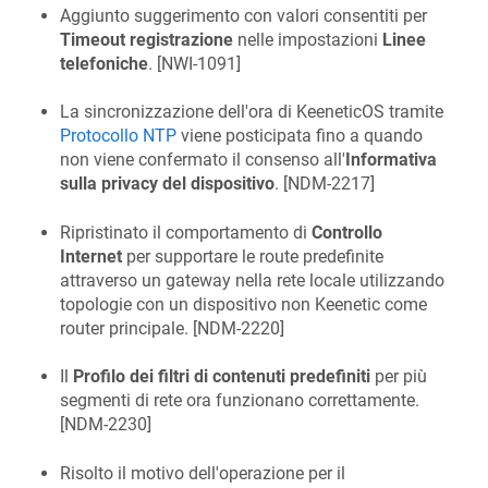
Aggiunto suggerimento con valori consentiti per
Timeout registrazione
nelle impostazioni
Linee
telefoniche
. [
NWI-1091
]
La sincronizzazione dell'ora di
KeeneticOS
tramite
Protocollo NTP
viene posticipata fino a quando
non viene confermato il consenso all'
Informativa
sulla privacy del dispositivo
. [
NDM-2217
]
Ripristinato il comportamento di
Controllo
Internet
per supportare le route predefinite
attraverso un gateway nella rete locale utilizzando
topologie con un dispositivo non Keenetic come
router principale. [
NDM-2220
]
Il
Profilo dei filtri di contenuti predefiniti
per più
segmenti di rete ora funzionano correttamente.
[
NDM-2230
]
Risolto il motivo dell'operazione per il