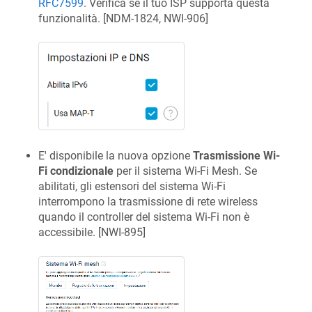
RFC7599
. Verifica se il tuo ISP supporta questa
funzionalità. [
NDM-1824, NWI-906
]
E' disponibile la nuova opzione
Trasmissione Wi-
Fi condizionale
per il sistema Wi-Fi Mesh. Se
abilitati, gli estensori del sistema Wi-Fi
interrompono la trasmissione di rete wireless
quando il controller del sistema Wi-Fi non è
accessibile. [
NWI-895
]