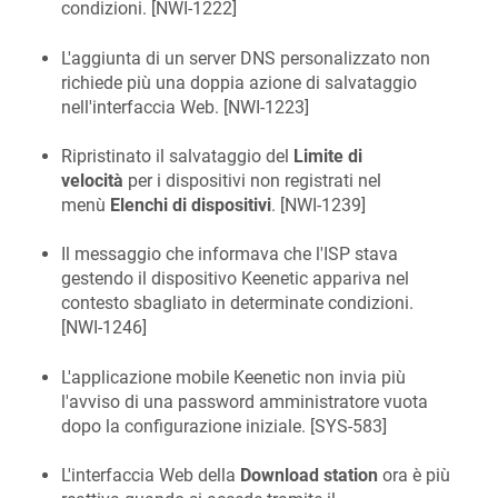
condizioni. [
NWI-1222
]
L'aggiunta di un server DNS personalizzato non
richiede più una doppia azione di salvataggio
nell'interfaccia Web. [
NWI-1223
]
Ripristinato il salvataggio del
Limite di
velocità
per i dispositivi non registrati nel
menù
Elenchi di dispositivi
. [
NWI-1239
]
Il messaggio che informava che l'ISP stava
gestendo il dispositivo Keenetic appariva nel
contesto sbagliato in determinate condizioni.
[
NWI-1246
]
L'applicazione mobile Keenetic non invia più
l'avviso di una password amministratore vuota
dopo la configurazione iniziale. [
SYS-583
]
L'interfaccia Web della
Download station
ora è più