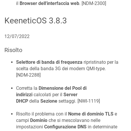
il
Browser dell'interfaccia web
. [
NDM-2300
]
KeeneticOS
3.8.3
12/07/2022
Risolto
Selettore di banda di frequenza
ripristinato per la
scelta della banda 3G dei modem QMI-type.
[
NDM-2288
]
Corretta la
Dimensione del Pool di
indirizzi
calcolati per il
Server
DHCP
della
Sezione
settaggi. [
NWI-1119
]
Risolto il problema con il
Nome di dominio TLS
e
campi
Dominio
che si mescolavano nelle
impostazioni
Configurazione DNS
in determinate