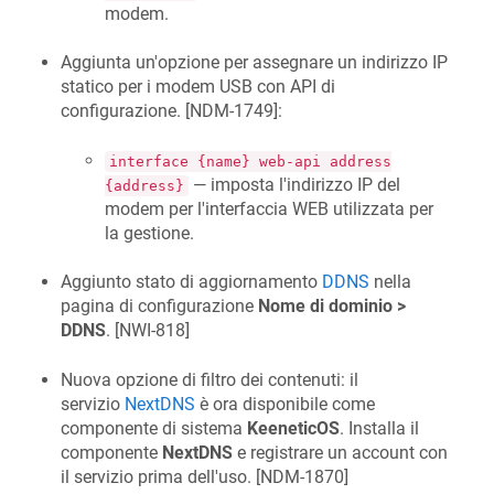
modem.
Aggiunta un'opzione per assegnare un indirizzo IP
statico per i modem USB con API di
configurazione. [
NDM-1749
]:
interface {name} web-api address
— imposta l'indirizzo IP del
{address}
modem per l'interfaccia WEB utilizzata per
la gestione.
Aggiunto stato di aggiornamento
DDNS
nella
pagina di configurazione
Nome di dominio >
DDNS
. [
NWI-818
]
Nuova opzione di filtro dei contenuti: il
servizio
NextDNS
è ora disponibile come
componente di sistema
KeeneticOS
. Installa il
componente
NextDNS
e registrare un account con
il servizio prima dell'uso. [
NDM-1870
]