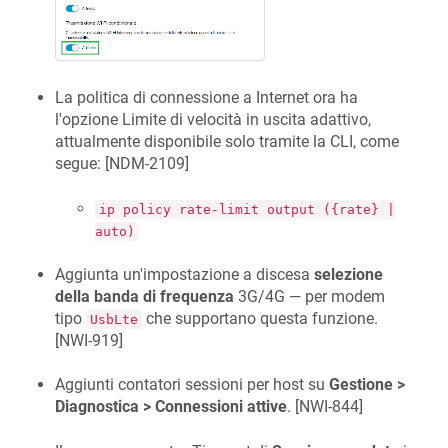
La politica di connessione a Internet ora ha
l'opzione Limite di velocità in uscita adattivo,
attualmente disponibile solo tramite la CLI, come
segue: [
NDM-2109
]
ip policy rate-limit output ({rate} |
auto)
Aggiunta un'impostazione a discesa
selezione
della banda di frequenza
3G/4G — per modem
tipo
che supportano questa funzione.
UsbLte
[
NWI-919
]
Aggiunti contatori sessioni per host su
Gestione >
Diagnostica > Connessioni attive
. [
NWI-844
]