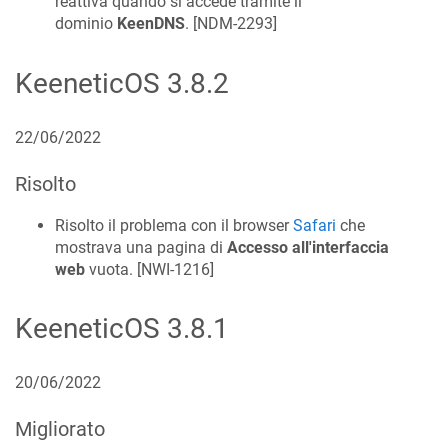
reattiva quando si accede tramite il
dominio
KeenDNS
. [
NDM-2293
]
KeeneticOS
3.8.2
22/06/2022
Risolto
Risolto il problema con il browser
Safari
che
mostrava una pagina di
Accesso all'interfaccia
web
vuota. [
NWI-1216
]
KeeneticOS
3.8.1
20/06/2022
Migliorato