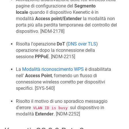
pagine di configurazione del
Segmento
locale
quando il dispositivo Keenetic è in
modalità
Access point/Extender
la modalità non
porta più alla perdita temporanea del controllo del
dispositivo. [
NDM-2178
]
Risolta l'operazione
DoT
(
DNS over TLS
)
operazione dopo la riconnessione della
sessione
PPPoE
. [
NDM-2215
]
La
Modalità riconoscimento WPS
è disabilitata
nell'
Access Point
, fornendo un flusso di
connessione wireless corretto per dispositivi
specifici. [
SYS-540
]
Risolto il motivo di uno sporadico messaggio
d'errore
sul dispositivo in
VLAN ID is busy
modalità
Extender
. [
NDM-2252
]