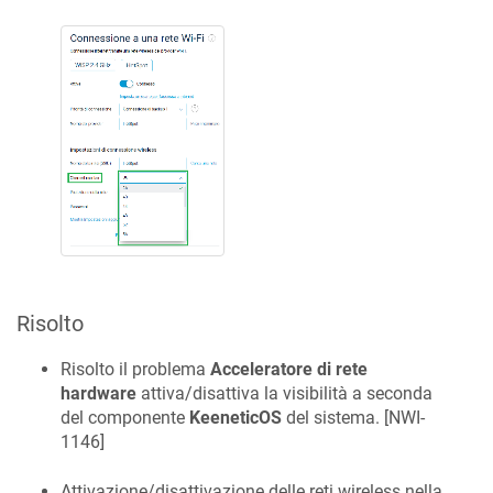
Risolto
Risolto il problema
Acceleratore di rete
hardware
attiva/disattiva la visibilità a seconda
del componente
KeenetiсOS
del sistema. [
NWI-
1146
]
Attivazione/disattivazione delle reti wireless nella