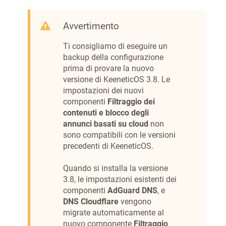
Avvertimento
Ti consigliamo di eseguire un
backup della configurazione
prima di provare la nuovo
versione di
KeeneticOS
3.8. Le
impostazioni dei nuovi
componenti
Filtraggio dei
contenuti e blocco degli
annunci basati su cloud
non
sono compatibili con le versioni
precedenti di
KeeneticOS
.
Quando si installa la versione
3.8, le impostazioni esistenti dei
componenti
AdGuard DNS
, e
DNS Cloudflare
vengono
migrate automaticamente al
nuovo componente
Filtraggio