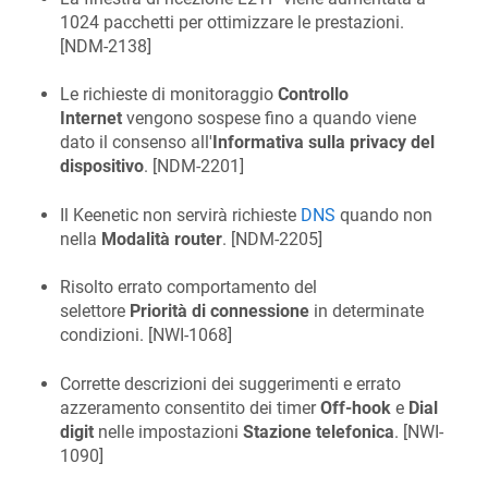
1024 pacchetti per ottimizzare le prestazioni.
[
NDM-2138
]
Le richieste di monitoraggio
Controllo
Internet
vengono sospese fino a quando viene
dato il consenso all'
Informativa sulla privacy del
dispositivo
. [
NDM-2201
]
Il Keenetic non servirà richieste
DNS
quando non
nella
Modalità router
. [
NDM-2205
]
Risolto errato comportamento del
selettore
Priorità di connessione
in determinate
condizioni. [
NWI-1068
]
Corrette descrizioni dei suggerimenti e errato
azzeramento consentito dei timer
Off-hook
e
Dial
digit
nelle impostazioni
Stazione telefonica
. [
NWI-
1090
]