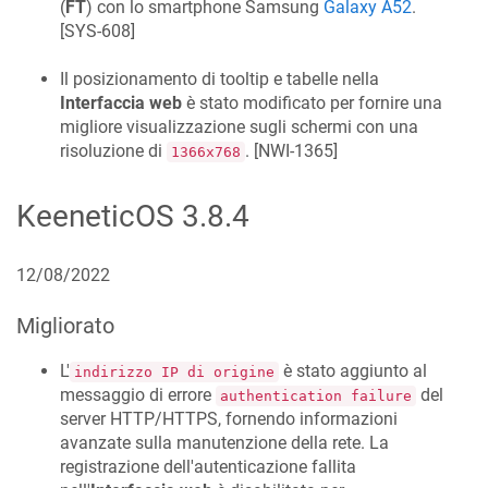
(
FT
) con lo smartphone Samsung
Galaxy A52
.
[
SYS-608
]
Il posizionamento di tooltip e tabelle nella
Interfaccia web
è stato modificato per fornire una
migliore visualizzazione sugli schermi con una
risoluzione di
. [
NWI-1365
]
1366x768
KeeneticOS
3.8.4
12/08/2022
Migliorato
L'
è stato aggiunto al
indirizzo IP di origine
messaggio di errore
del
authentication failure
server HTTP/HTTPS, fornendo informazioni
avanzate sulla manutenzione della rete. La
registrazione dell'autenticazione fallita