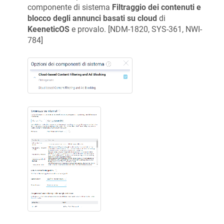
componente di sistema
Filtraggio dei contenuti e
blocco degli annunci basati su cloud
di
KeeneticOS
e provalo. [
NDM-1820, SYS-361, NWI-
784
]