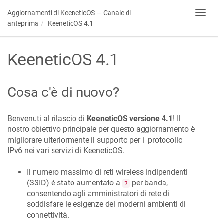
Aggiornamenti di
KeeneticOS
— Canale di
Toggl
navig
anteprima
KeeneticOS
4.1
KeeneticOS
4.1
Cosa c'è di nuovo?
Benvenuti al rilascio di
KeeneticOS
versione 4.1
! Il
nostro obiettivo principale per questo aggiornamento è
migliorare ulteriormente il supporto per il protocollo
IPv6 nei vari servizi di
KeeneticOS
.
Il numero massimo di reti wireless indipendenti
(SSID) è stato aumentato a
per banda,
7
consentendo agli amministratori di rete di
soddisfare le esigenze dei moderni ambienti di
connettività.