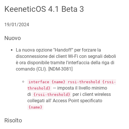
KeeneticOS
4.1 Beta 3
19/01/2024
Nuovo
La nuova opzione "Handoff" per forzare la
disconnessione dei client Wi-Fi con segnali deboli
è ora disponibile tramite l'interfaccia della riga di
comando (CLI). [
NDM-3081
]
interface {name} rssi-threshold {rssi-
— imposta il livello minimo
threshold}
di
per i client wireless
{rssi-threshold}
collegati all' Access Point specificato
{name}
Risolto