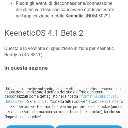
Risolti gli eventi di disconnessione/connessione
del client wireless che causavano notifiche errate
nell'applicazione mobile
Keenetic
. [
NDM-3079
]
KeeneticOS
4.1 Beta 2
Questa è la versione di spedizione iniziale per Keenetic
Buddy 5
(
KN-3311
).
In questa sezione
Vorresti fornire un feedback?
Basta cliccare qui per suggerire
modifiche.