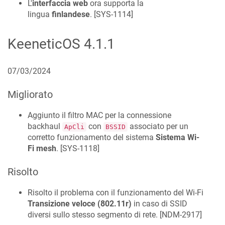
L'
interfaccia web
ora supporta la
lingua
finlandese
. [
SYS-1114
]
KeeneticOS
4.1.1
07/03/2024
Migliorato
Aggiunto il filtro MAC per la connessione
backhaul
con
associato per un
ApCli
BSSID
corretto funzionamento del sistema
Sistema Wi-
Fi mesh
. [
SYS-1118
]
Risolto
Risolto il problema con il funzionamento del Wi-Fi
Transizione veloce (802.11r)
in caso di SSID
diversi sullo stesso segmento di rete. [
NDM-2917
]