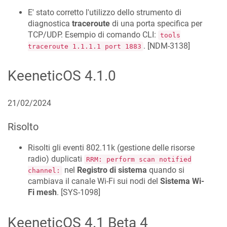
E' stato corretto l'utilizzo dello strumento di
diagnostica
traceroute
di una porta specifica per
TCP/UDP. Esempio di comando CLI:
tools
. [
NDM-3138
]
traceroute 1.1.1.1 port 1883
KeeneticOS
4.1.0
21/02/2024
Risolto
Risolti gli eventi 802.11k (gestione delle risorse
radio) duplicati
RRM: perform scan notified
nel
Registro di sistema
quando si
channel:
cambiava il canale Wi-Fi sui nodi del
Sistema Wi-
Fi mesh
. [
SYS-1098
]
KeeneticOS
4.1 Beta 4