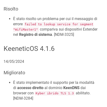
Risolto
È stato risolto un problema per cui il messaggio di
errore
failed to lookup service for segment
compariva sui dispositivi Extender
"WifiMaster1"
nel
Registro di sistema
. [
NDM-3325
]
KeeneticOS
4.1.6
14/05/2024
Migliorato
È stato implementato il supporto per la modalità
di
accesso diretto
al dominio
KeenDNS
dai
browser con
abilitato.
Kyber ibrido TLS 1.3
[
NDM-3284
]