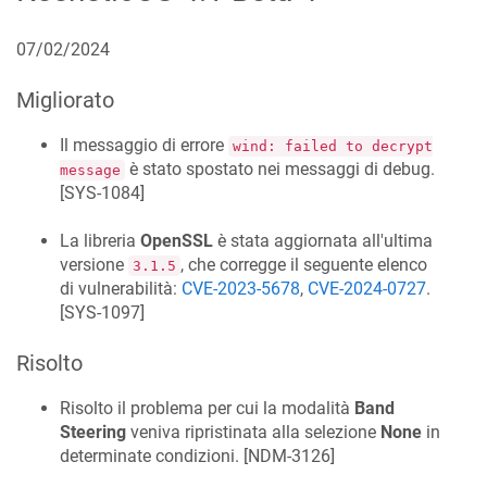
07/02/2024
Migliorato
Il messaggio di errore
wind: failed to decrypt
è stato spostato nei messaggi di debug.
message
[
SYS-1084
]
La libreria
OpenSSL
è stata aggiornata all'ultima
versione
, che corregge il seguente elenco
3.1.5
di vulnerabilità:
CVE-2023-5678
,
CVE-2024-0727
.
[
SYS-1097
]
Risolto
Risolto il problema per cui la modalità
Band
Steering
veniva ripristinata alla selezione
None
in
determinate condizioni. [
NDM-3126
]