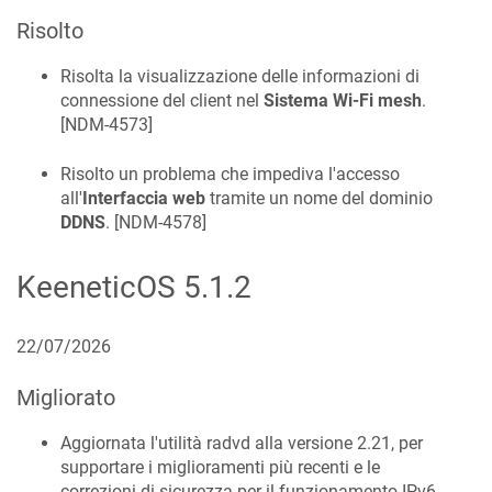
Risolto
Risolta la visualizzazione delle informazioni di
connessione del client nel
Sistema Wi-Fi mesh
.
[
NDM-4573
]
Risolto un problema che impediva l'accesso
all'
Interfaccia web
tramite un nome del dominio
DDNS
. [
NDM-4578
]
KeeneticOS
5.1.2
22/07/2026
Migliorato
Aggiornata l'utilità radvd alla versione 2.21, per
supportare i miglioramenti più recenti e le
correzioni di sicurezza per il funzionamento IPv6.