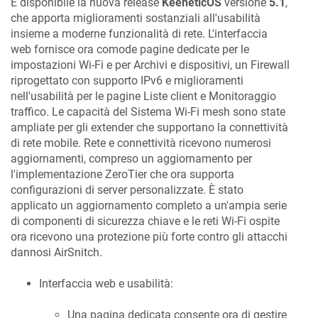
È disponibile la nuova release
KeeneticOS
versione
5.1
,
che apporta miglioramenti sostanziali all'usabilità
insieme a moderne funzionalità di rete. L'interfaccia
web fornisce ora comode pagine dedicate per le
impostazioni Wi-Fi e per Archivi e dispositivi, un Firewall
riprogettato con supporto IPv6 e miglioramenti
nell'usabilità per le pagine Liste client e Monitoraggio
traffico. Le capacità del Sistema Wi-Fi mesh sono state
ampliate per gli extender che supportano la connettività
di rete mobile. Rete e connettività ricevono numerosi
aggiornamenti, compreso un aggiornamento per
l'implementazione ZeroTier che ora supporta
configurazioni di server personalizzate. È stato
applicato un aggiornamento completo a un'ampia serie
di componenti di sicurezza chiave e le reti Wi-Fi ospite
ora ricevono una protezione più forte contro gli attacchi
dannosi AirSnitch.
Interfaccia web e usabilità:
Una pagina dedicata consente ora di gestire