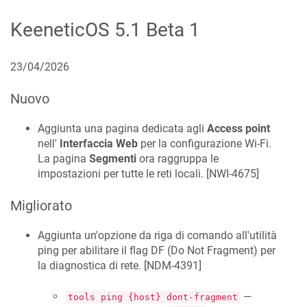
KeeneticOS
5.1 Beta 1
23/04/2026
Nuovo
Aggiunta una pagina dedicata agli
Access point
nell'
Interfaccia Web
per la configurazione Wi-Fi.
La pagina
Segmenti
ora raggruppa le
impostazioni per tutte le reti locali. [
NWI-4675
]
Migliorato
Aggiunta un'opzione da riga di comando all'utilità
ping per abilitare il flag DF (Do Not Fragment) per
la diagnostica di rete. [
NDM-4391
]
—
tools ping {host} dont-fragment