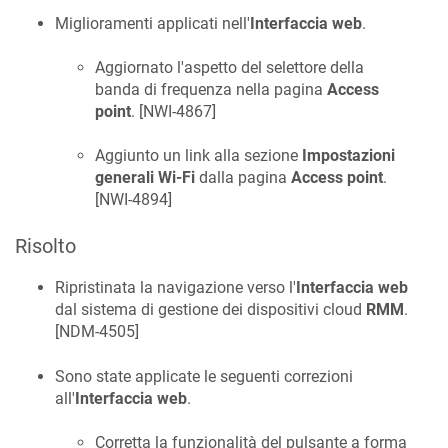
Miglioramenti applicati nell'
Interfaccia web
.
Aggiornato l'aspetto del selettore della
banda di frequenza nella pagina
Access
point
. [
NWI-4867
]
Aggiunto un link alla sezione
Impostazioni
generali Wi-Fi
dalla pagina
Access point
.
[
NWI-4894
]
Risolto
Ripristinata la navigazione verso l'
Interfaccia web
dal sistema di gestione dei dispositivi cloud
RMM
.
[
NDM-4505
]
Sono state applicate le seguenti correzioni
all'
Interfaccia web
.
Corretta la funzionalità del pulsante a forma