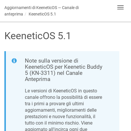
Aggiornamenti di
KeeneticOS
— Canale di
Toggl
navig
anteprima
KeeneticOS
5.1
KeeneticOS
5.1
Note sulla versione di
KeeneticOS
per Keenetic
Buddy
5
(
KN-3311
) nel Canale
Anteprima
Le versioni di
KeeneticOS
in questo
canale offrono la possibilità di essere
tra i primi a provare gli ultimi
aggiornamenti, miglioramenti delle
prestazioni e nuove funzionalità, il
tutto con il minimo rischio. Viene
aggiornato all'incirca ogni due