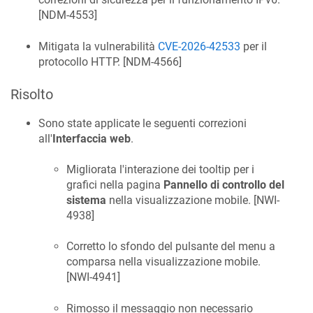
[
NDM-4553
]
Mitigata la vulnerabilità
CVE-2026-42533
per il
protocollo HTTP. [
NDM-4566
]
Risolto
Sono state applicate le seguenti correzioni
all'
Interfaccia web
.
Migliorata l'interazione dei tooltip per i
grafici nella pagina
Pannello di controllo del
sistema
nella visualizzazione mobile. [
NWI-
4938
]
Corretto lo sfondo del pulsante del menu a
comparsa nella visualizzazione mobile.
[
NWI-4941
]
Rimosso il messaggio non necessario