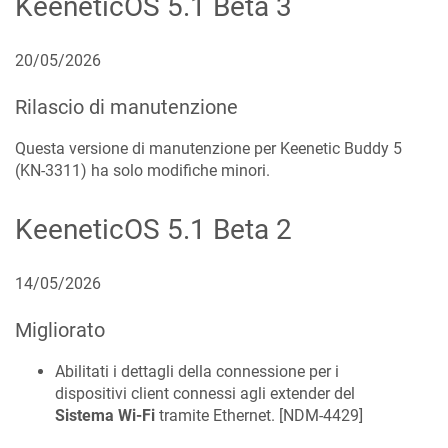
KeeneticOS
5.1 Beta 3
20/05/2026
Rilascio di manutenzione
Questa versione di manutenzione per Keenetic
Buddy 5
(
KN-3311
) ha solo modifiche minori.
KeeneticOS
5.1 Beta 2
14/05/2026
Migliorato
Abilitati i dettagli della connessione per i
dispositivi client connessi agli extender del
Sistema Wi-Fi
tramite Ethernet. [
NDM-4429
]