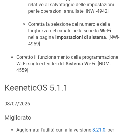
relativo al salvataggio delle impostazioni
per le operazioni annullate. [
NWI-4942
]
Corretta la selezione del numero e della
larghezza del canale nella scheda
Wi-Fi
nella pagina
Impostazioni di sistema
. [
NWI-
4959
]
Corretto il funzionamento della programmazione
Wi-Fi sugli extender del
Sistema Wi-Fi
. [
NDM-
4559
]
KeeneticOS
5.1.1
08/07/2026
Migliorato
Aggiornata l'utilità curl alla versione
8.21.0
, per