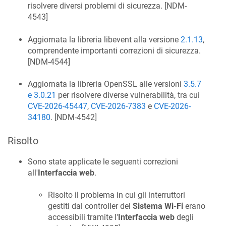
risolvere diversi problemi di sicurezza. [
NDM-
4543
]
Aggiornata la libreria libevent alla versione
2.1.13
,
comprendente importanti correzioni di sicurezza.
[
NDM-4544
]
Aggiornata la libreria OpenSSL alle versioni
3.5.7
e 3.0.21
per risolvere diverse vulnerabilità, tra cui
CVE-2026-45447
,
CVE-2026-7383
e
CVE-2026-
34180
. [
NDM-4542
]
Risolto
Sono state applicate le seguenti correzioni
all'
Interfaccia web
.
Risolto il problema in cui gli interruttori
gestiti dal controller del
Sistema Wi-Fi
erano
accessibili tramite l'
Interfaccia web
degli