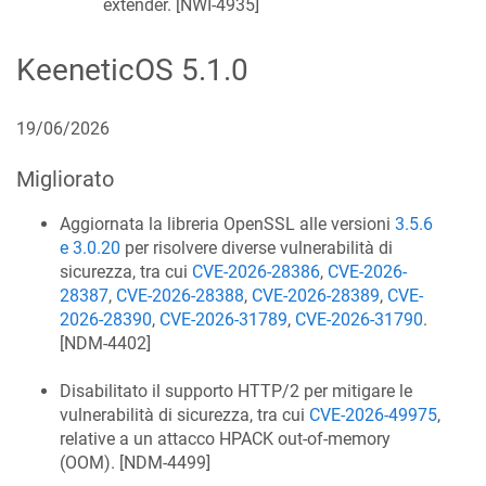
extender. [
NWI-4935
]
KeeneticOS
5.1.0
19/06/2026
Migliorato
Aggiornata la libreria OpenSSL alle versioni
3.5.6
e 3.0.20
per risolvere diverse vulnerabilità di
sicurezza, tra cui
CVE-2026-28386
,
CVE-2026-
28387
,
CVE-2026-28388
,
CVE-2026-28389
,
CVE-
2026-28390
,
CVE-2026-31789
,
CVE-2026-31790
.
[
NDM-4402
]
Disabilitato il supporto HTTP/2 per mitigare le
vulnerabilità di sicurezza, tra cui
CVE-2026-49975
,
relative a un attacco HPACK out-of-memory
(OOM). [
NDM-4499
]