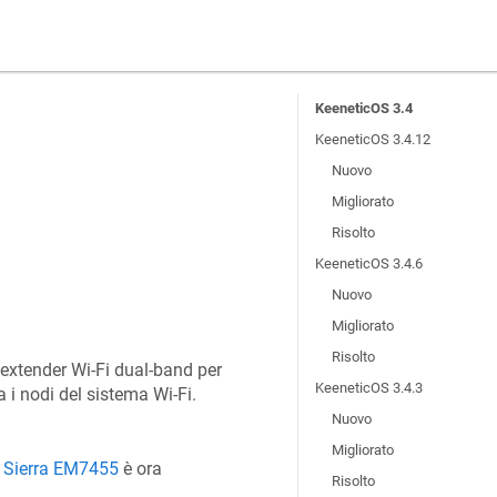
KeeneticOS 3.4
KeeneticOS 3.4.12
Nuovo
Migliorato
Risolto
KeeneticOS 3.4.6
Nuovo
Migliorato
Risolto
 extender Wi‑Fi dual-band per
KeeneticOS 3.4.3
 i nodi del sistema Wi‑Fi.
Nuovo
Migliorato
à
Sierra EM7455
è ora
Risolto