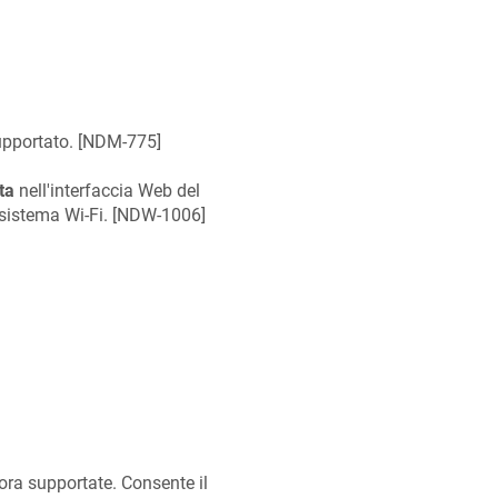
pportato. [
NDM-775
]
ta
nell'interfaccia Web del
sistema Wi‑Fi. [
NDW-1006
]
ora supportate. Consente il