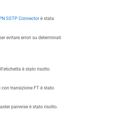
PN SSTP Connector
è stata
per evitare errori su determinati
l'etichetta è stato risolto.
i con transizione FT è stato
ster pairwise è stato risolto.