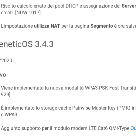
Risolto calcolo errato del pool DHCP e assegnazione del
Serve
creati. [
NDW-1017
]
L'impostazione
utilizza NAT
per la pagina
Segmento
è ora salv
eneticOS
3.4.3
/2020
vo
Viene implementata la nuova modalità WPA3-PSK Fast Transitio
929
]
È implementato lo storage cache Pairwise Master Key (PMK) in
e WPA3.
Aggiunto supporto per il modulo modem LTE Cat6 QMI-Type
Qu