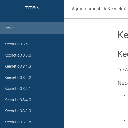
Aggiornamenti di
Keenetic
Ke
KeeneticOS 5.1
Ke
KeeneticOS 5.0
KeeneticOS 4.3
16/7
KeeneticOS 4.2
Nuo
KeeneticOS 4.1
KeeneticOS 4.0
KeeneticOS 3.9
KeeneticOS 3.8