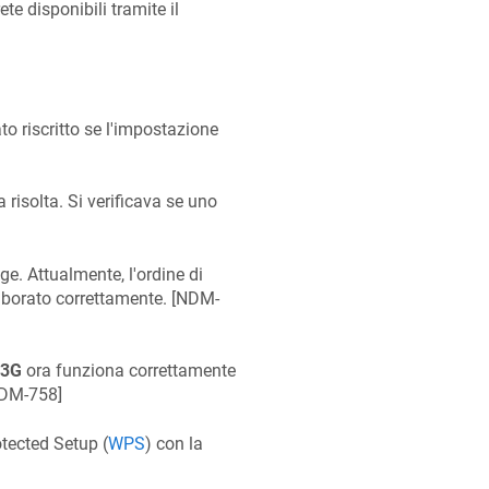
te disponibili tramite il
to riscritto se l'impostazione
a risolta. Si verificava se uno
ge. Attualmente, l'ordine di
borato correttamente. [
NDM-
/3G
ora funziona correttamente
DM-758
]
otected Setup (
WPS
) con la