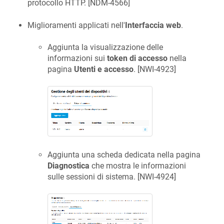
protocollo HTTP. [
NDM-4566
]
Miglioramenti applicati nell'
Interfaccia web
.
Aggiunta la visualizzazione delle
informazioni sui
token di accesso
nella
pagina
Utenti e accesso
. [
NWI-4923
]
Aggiunta una scheda dedicata nella pagina
Diagnostica
che mostra le informazioni
sulle sessioni di sistema. [
NWI-4924
]