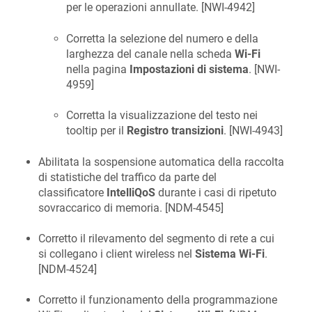
per le operazioni annullate. [
NWI-4942
]
Corretta la selezione del numero e della
larghezza del canale nella scheda
Wi-Fi
nella pagina
Impostazioni di sistema
. [
NWI-
4959
]
Corretta la visualizzazione del testo nei
tooltip per il
Registro transizioni
. [
NWI-4943
]
Abilitata la sospensione automatica della raccolta
di statistiche del traffico da parte del
classificatore
IntelliQoS
durante i casi di ripetuto
sovraccarico di memoria. [
NDM-4545
]
Corretto il rilevamento del segmento di rete a cui
si collegano i client wireless nel
Sistema Wi-Fi
.
[
NDM-4524
]
Corretto il funzionamento della programmazione