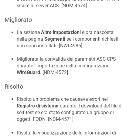
sicure al server ACS. [
NDM-4574
]
Migliorato
La sezione
Altre impostazioni
è ora nascosta
nella pagina
Segmenti
se i componenti richiesti
non sono installati. [
NWI-4986
]
Migliorata la convalida dei parametri ASC CPS
durante l'importazione della configurazione
WireGuard
. [
NDM-4572
]
Risolto
Risolto un problema che causava errori nel
Registro di sistema
durante il download del file di
self-test se era stato configurato un gruppo di
oggetti FQDN. [
NDM-4571
]
Risolta la visualizzazione delle informazioni di