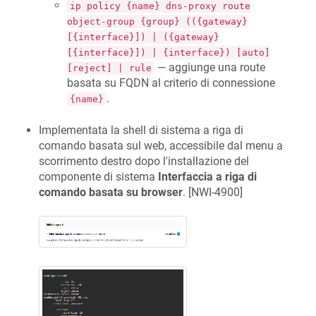
ip policy {name} dns-proxy route
object-group {group} (({gateway}
[{interface}]) | ({gateway}
[{interface}]) | {interface}) [auto]
— aggiunge una route
[reject] | rule
basata su FQDN al criterio di connessione
.
{name}
Implementata la shell di sistema a riga di
comando basata sul web, accessibile dal menu a
scorrimento destro dopo l'installazione del
componente di sistema
Interfaccia a riga di
comando basata su browser
. [
NWI-4900
]