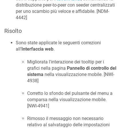
distribuzione peer-to-peer con seeder centralizzati
per uno scambio più veloce e affidabile. [
NDM-
4442
]
Risolto
Sono state applicate le seguenti correzioni
all'
Interfaccia web
.
Migliorata l'interazione dei tooltip per i
grafici nella pagina
Pannello di controllo del
sistema
nella visualizzazione mobile. [
NWI-
4938
]
Corretto lo sfondo del pulsante del menu a
comparsa nella visualizzazione mobile.
[
NWI-4941
]
Rimosso il messaggio non necessario
relativo al salvataggio delle impostazioni