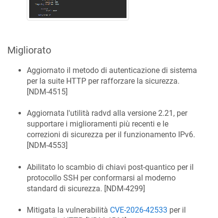
Migliorato
Aggiornato il metodo di autenticazione di sistema
per la suite HTTP per rafforzare la sicurezza.
[
NDM-4515
]
Aggiornata l'utilità radvd alla versione 2.21, per
supportare i miglioramenti più recenti e le
correzioni di sicurezza per il funzionamento IPv6.
[
NDM-4553
]
Abilitato lo scambio di chiavi post-quantico per il
protocollo SSH per conformarsi al moderno
standard di sicurezza. [
NDM-4299
]
Mitigata la vulnerabilità
CVE-2026-42533
per il