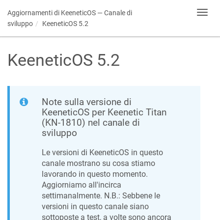
Aggiornamenti di
KeeneticOS
— Canale di
Toggl
navig
sviluppo
KeeneticOS
5.2
KeeneticOS
5.2
Note sulla versione di
KeeneticOS
per Keenetic
Titan
(
KN-1810
) nel canale di
sviluppo
Le versioni di
KeeneticOS
in questo
canale mostrano su cosa stiamo
lavorando in questo momento.
Aggiorniamo all'incirca
settimanalmente. N.B.: Sebbene le
versioni in questo canale siano
sottoposte a test, a volte sono ancora