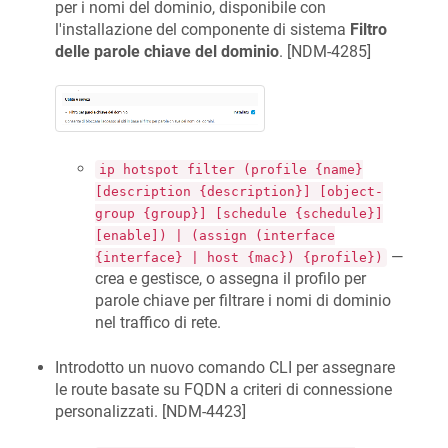
per i nomi del dominio, disponibile con
l'installazione del componente di sistema
Filtro
delle parole chiave del dominio
. [
NDM-4285
]
ip hotspot filter (profile {name}
[description {description}] [object-
group {group}] [schedule {schedule}]
[enable]) | (assign (interface
—
{interface} | host {mac}) {profile})
crea e gestisce, o assegna il profilo per
parole chiave per filtrare i nomi di dominio
nel traffico di rete.
Introdotto un nuovo comando CLI per assegnare
le route basate su FQDN a criteri di connessione
personalizzati. [
NDM-4423
]