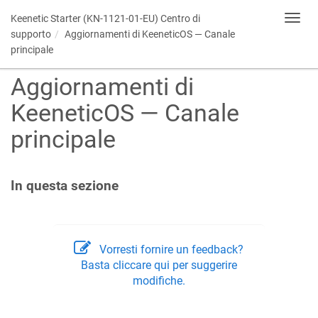
Keenetic Starter (KN-1121-01-EU) Centro di
Toggl
navig
supporto
Aggiornamenti di
KeeneticOS
— Canale
principale
Aggiornamenti di
KeeneticOS
— Canale
principale
In questa sezione
Vorresti fornire un feedback?
Basta cliccare qui per suggerire
modifiche.