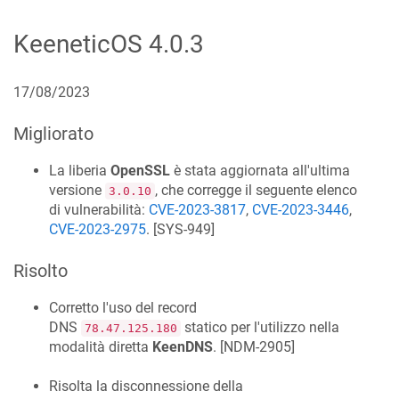
KeeneticOS
4.0.3
17/08/2023
Migliorato
La liberia
OpenSSL
è stata aggiornata all'ultima
versione
, che corregge il seguente elenco
3.0.10
di vulnerabilità:
CVE-2023-3817
,
CVE-2023-3446
,
CVE-2023-2975
. [
SYS-949
]
Risolto
Corretto l'uso del record
DNS
statico per l'utilizzo nella
78.47.125.180
modalità diretta
KeenDNS
. [
NDM-2905
]
Risolta la disconnessione della