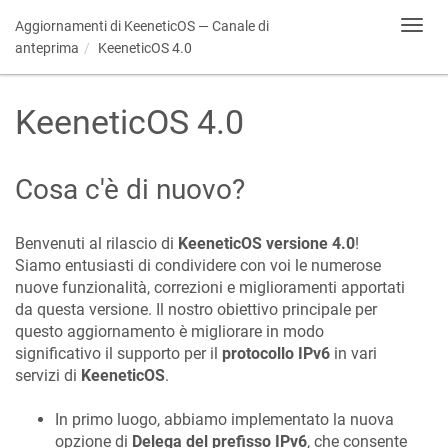
Aggiornamenti di
KeeneticOS
— Canale di
Toggl
navig
anteprima
KeeneticOS
4.0
KeeneticOS
4.0
Cosa c'è di nuovo?
Benvenuti al rilascio di
KeeneticOS
versione 4.0
!
Siamo entusiasti di condividere con voi le numerose
nuove funzionalità, correzioni e miglioramenti apportati
da questa versione. Il nostro obiettivo principale per
questo aggiornamento è migliorare in modo
significativo il supporto per il
protocollo IPv6
in vari
servizi di
KeeneticOS
.
In primo luogo, abbiamo implementato la nuova
opzione di
Delega del prefisso IPv6
, che consente