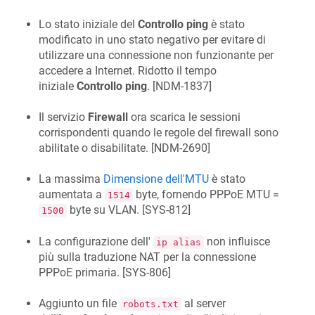
Lo stato iniziale del
Controllo ping
è stato
modificato in uno stato negativo per evitare di
utilizzare una connessione non funzionante per
accedere a Internet. Ridotto il tempo
iniziale
Controllo ping
. [
NDM-1837
]
Il servizio
Firewall
ora scarica le sessioni
corrispondenti quando le regole del firewall sono
abilitate o disabilitate. [
NDM-2690
]
La massima
Dimensione dell'MTU
è stato
aumentata a
byte, fornendo PPPoE MTU =
1514
byte su VLAN. [
SYS-812
]
1500
La configurazione dell'
non influisce
ip alias
più sulla traduzione NAT per la connessione
PPPoE primaria. [
SYS-806
]
Aggiunto un file
al server
robots.txt