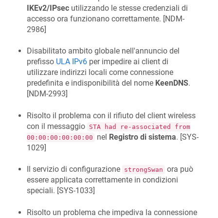
IKEv2/IPsec
utilizzando le stesse credenziali di
accesso ora funzionano correttamente. [
NDM-
2986
]
Disabilitato ambito globale nell'annuncio del
prefisso
ULA IPv6
per impedire ai client di
utilizzare indirizzi locali come connessione
predefinita e indisponibilità del nome
KeenDNS
.
[
NDM-2993
]
Risolto il problema con il rifiuto del client wireless
con il messaggio
STA had re-associated from
nel
Registro di sistema
. [
SYS-
00:00:00:00:00:00
1029
]
Il servizio di configurazione
ora può
strongSwan
essere applicata correttamente in condizioni
speciali. [
SYS-1033
]
Risolto un problema che impediva la connessione