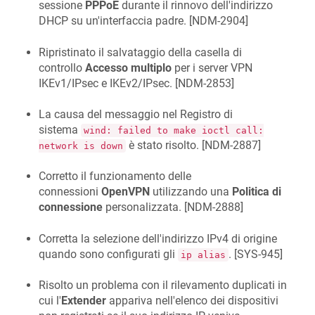
sessione
PPPoE
durante il rinnovo dell'indirizzo
DHCP su un'interfaccia padre. [
NDM-2904
]
Ripristinato il salvataggio della casella di
controllo
Accesso multiplo
per i server VPN
IKEv1/IPsec e IKEv2/IPsec. [
NDM-2853
]
La causa del messaggio nel Registro di
sistema
wind: failed to make ioctl call:
è stato risolto. [
NDM-2887
]
network is down
Corretto il funzionamento delle
connessioni
OpenVPN
utilizzando una
Politica di
connessione
personalizzata. [
NDM-2888
]
Corretta la selezione dell'indirizzo IPv4 di origine
quando sono configurati gli
. [
SYS-945
]
ip alias
Risolto un problema con il rilevamento duplicati in
cui l'
Extender
appariva nell'elenco dei dispositivi