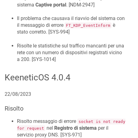
sistema
Captive portal
. [
NDM-2947
]
Il problema che causava il riavvio del sistema con
il messaggio di errore
è
FT_KDP_EventInform
stato corretto. [
SYS-994
]
Risolte le statistiche sul traffico mancanti per una
rete con un numero di dispositivi registrati vicino
a 200. [
SYS-1014
]
KeeneticOS
4.0.4
22/08/2023
Risolto
Risolto messaggio di errore
socket is not ready
nel
Registro di sistema
per il
for request
servizio proxy DNS. [
SYS-971
]