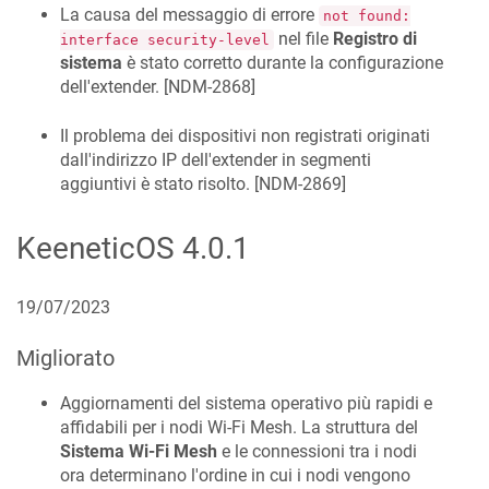
La causa del messaggio di errore
not found:
nel file
Registro di
interface security-level
sistema
è stato corretto durante la configurazione
dell'extender. [
NDM-2868
]
Il problema dei dispositivi non registrati originati
dall'indirizzo IP dell'extender in segmenti
aggiuntivi è stato risolto. [
NDM-2869
]
KeeneticOS
4.0.1
19/07/2023
Migliorato
Aggiornamenti del sistema operativo più rapidi e
affidabili per i nodi Wi-Fi Mesh. La struttura del
Sistema Wi-Fi Mesh
e le connessioni tra i nodi
ora determinano l'ordine in cui i nodi vengono