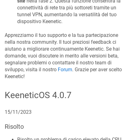
site
nella fase 2. Questa funzione consentirà la
connettività di rete tra più sottoreti tramite un
tunnel VPN, aumentando la versatilità del tuo
dispositivo Keenetic.
Apprezziamo il tuo supporto e la tua partecipazione
nella nostra community. Il tuoi preziosi feedback ci
aiutano a migliorare continuamente Keenetic. Se hai
domande, vuoi discutere in merito alle versioni beta,
segnalare problemi o contattare il nostro team di
sviluppo, visita il nostro
Forum
. Grazie per aver scelto
Keenetic!
KeeneticOS
4.0.7
15/11/2023
Risolto
Risolto un problema di carico elevato della CPU