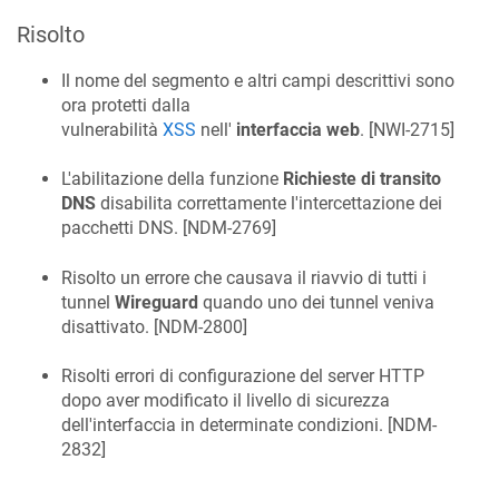
Risolto
Il nome del segmento e altri campi descrittivi sono
ora protetti dalla
vulnerabilità
XSS
nell'
interfaccia web
. [
NWI-2715
]
L'abilitazione della funzione
Richieste di transito
DNS
disabilita correttamente l'intercettazione dei
pacchetti DNS. [
NDM-2769
]
Risolto un errore che causava il riavvio di tutti i
tunnel
Wireguard
quando uno dei tunnel veniva
disattivato. [
NDM-2800
]
Risolti errori di configurazione del server HTTP
dopo aver modificato il livello di sicurezza
dell'interfaccia in determinate condizioni. [
NDM-
2832
]