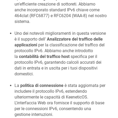
un'efficiente creazione di sottoreti. Abbiamo
anche incorporato standard IPv6 chiave come
464clat (RFC6877) e RFC6204 (WAA-8) nel nostro
sistema.
Uno dei notevoli miglioramenti in questa versione
è il supporto dell'
Analizzatore del traffico delle
applicazioni
per la classificazione del traffico del
protocollo IPv6. Abbiamo anche introdotto
la
contabilità del traffico host
specifica per il
protocollo IPv6, garantendo calcoli accurati dei
dati in entrata e in uscita per i tuoi dispositivi
domestici.
La
politica di connessione
è stata aggiornata per
includere il protocollo IPv6, estendendo
ulteriormente le capacità di
KeeneticOS
.
L'interfaccia Web ora fornisce il supporto di base
per le connessioni IPv6, consentendo una
gestione interruzioni.