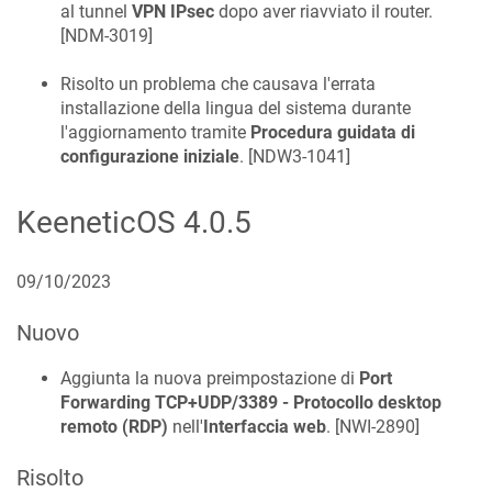
al tunnel
VPN IPsec
dopo aver riavviato il router.
[
NDM-3019
]
Risolto un problema che causava l'errata
installazione della lingua del sistema durante
l'aggiornamento tramite
Procedura guidata di
configurazione iniziale
. [
NDW3-1041
]
KeeneticOS
4.0.5
09/10/2023
Nuovo
Aggiunta la nuova preimpostazione di
Port
Forwarding
TCP+UDP/3389 - Protocollo desktop
remoto (RDP)
nell'
Interfaccia web
. [
NWI-2890
]
Risolto