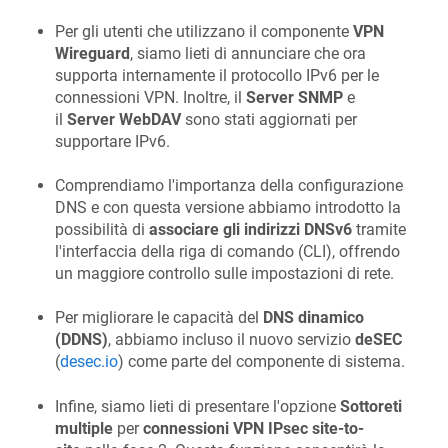
Per gli utenti che utilizzano il componente
VPN
Wireguard
, siamo lieti di annunciare che ora
supporta internamente il protocollo IPv6 per le
connessioni VPN. Inoltre, il
Server SNMP
e
il
Server WebDAV
sono stati aggiornati per
supportare IPv6.
Comprendiamo l'importanza della configurazione
DNS e con questa versione abbiamo introdotto la
possibilità di
associare gli indirizzi DNSv6
tramite
l'interfaccia della riga di comando (CLI), offrendo
un maggiore controllo sulle impostazioni di rete.
Per migliorare le capacità del
DNS dinamico
(DDNS)
, abbiamo incluso il nuovo servizio
deSEC
(
desec.io
) come parte del componente di sistema.
Infine, siamo lieti di presentare l'opzione
Sottoreti
multiple
per
connessioni VPN IPsec site-to-