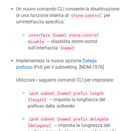
Un nuovo comando CLI consente la disattivazione
di una funzione interna di
per
storm-control
un'interfaccia specifica:
interface {name} storm-control
— disabilita storm-contol
disable
sull'interfaccia
{name}
Implementata la nuova opzione
Delega
prefisso
IPv6 per il subnetting. [
NDM-1976
]
Utilizzare i seguenti comandi CLI per impostare:
ipv6 subnet {name} prefix length
— imposta la lunghezza del
{length}
prefisso della sottorete
ipv6 subnet {name} prefix delegate
— imposta la lunghezza del
{delegate}