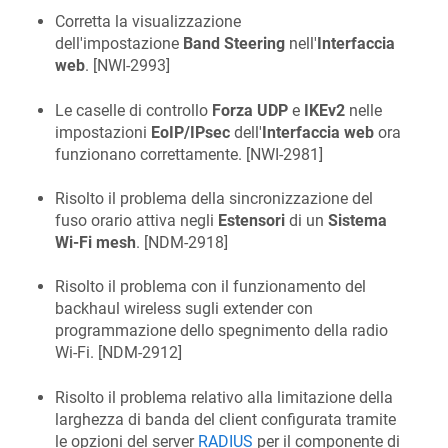
Corretta la visualizzazione
dell'impostazione
Band Steering
nell'
Interfaccia
web
. [
NWI-2993
]
Le caselle di controllo
Forza UDP
e
IKEv2
nelle
impostazioni
EoIP/IPsec
dell'
Interfaccia web
ora
funzionano correttamente. [
NWI-2981
]
Risolto il problema della sincronizzazione del
fuso orario attiva negli
Estensori
di un
Sistema
Wi-Fi mesh
. [
NDM-2918
]
Risolto il problema con il funzionamento del
backhaul wireless sugli extender con
programmazione dello spegnimento della radio
Wi-Fi. [
NDM-2912
]
Risolto il problema relativo alla limitazione della
larghezza di banda del client configurata tramite
le opzioni del server
RADIUS
per il componente di