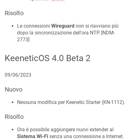
Risolto
Le connessioni
Wireguard
non si riavviano più
dopo la sincronizzazione dell'ora NTP. [
NDM-
2773
]
KeeneticOS
4.0 Beta 2
09/06/2023
Nuovo
Nessuna modifica per Keenetic
Starter
(
KN-1112
).
Risolto
Ora è possibile aggiungere nuovi extender al
Sistema Wi-Fi
senza una connessione a Internet.