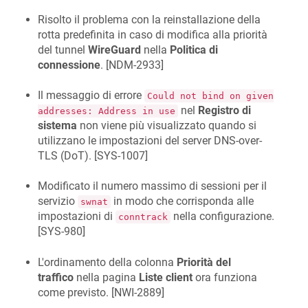
Risolto il problema con la reinstallazione della
rotta predefinita in caso di modifica alla priorità
del tunnel
WireGuard
nella
Politica di
connessione
. [
NDM-2933
]
Il messaggio di errore
Could not bind on given
nel
Registro di
addresses: Address in use
sistema
non viene più visualizzato quando si
utilizzano le impostazioni del server DNS-over-
TLS (DoT). [
SYS-1007
]
Modificato il numero massimo di sessioni per il
servizio
in modo che corrisponda alle
swnat
impostazioni di
nella configurazione.
conntrack
[
SYS-980
]
L'ordinamento della colonna
Priorità del
traffico
nella pagina
Liste client
ora funziona
come previsto. [
NWI-2889
]