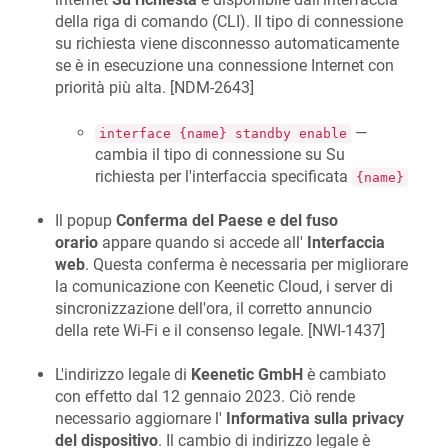
della riga di comando (CLI). Il tipo di connessione
su richiesta viene disconnesso automaticamente
se è in esecuzione una connessione Internet con
priorità più alta. [
NDM-2643
]
—
interface {name} standby enable
cambia il tipo di connessione su Su
richiesta per l'interfaccia specificata
{name}
Il popup
Conferma del Paese e del fuso
orario
appare quando si accede all'
Interfaccia
web
. Questa conferma è necessaria per migliorare
la comunicazione con Keenetic Cloud, i server di
sincronizzazione dell'ora, il corretto annuncio
della rete Wi-Fi e il consenso legale. [
NWI-1437
]
L'indirizzo legale di
Keenetic GmbH
è cambiato
con effetto dal 12 gennaio 2023. Ciò rende
necessario aggiornare l'
Informativa sulla privacy
del dispositivo
. Il cambio di indirizzo legale è