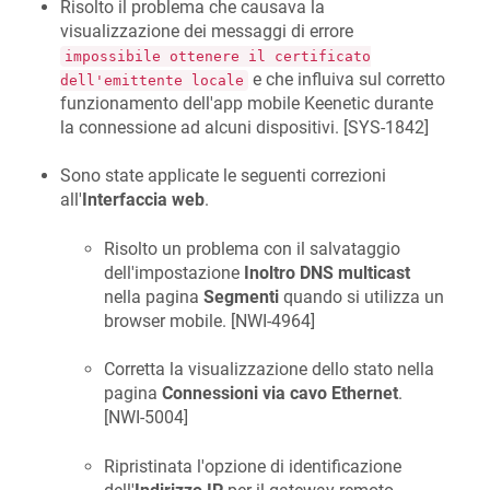
Risolto il problema che causava la
visualizzazione dei messaggi di errore
impossibile ottenere il certificato
e che influiva sul corretto
dell'emittente locale
funzionamento dell'app mobile
Keenetic
durante
la connessione ad alcuni dispositivi. [
SYS-1842
]
Sono state applicate le seguenti correzioni
all'
Interfaccia web
.
Risolto un problema con il salvataggio
dell'impostazione
Inoltro DNS multicast
nella pagina
Segmenti
quando si utilizza un
browser mobile. [
NWI-4964
]
Corretta la visualizzazione dello stato nella
pagina
Connessioni via cavo Ethernet
.
[
NWI-5004
]
Ripristinata l'opzione di identificazione