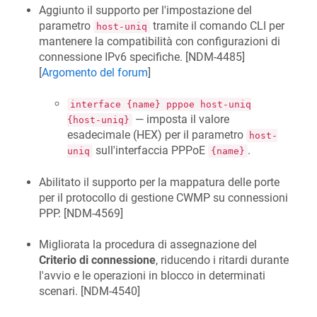
Aggiunto il supporto per l'impostazione del
parametro
tramite il comando CLI per
host-uniq
mantenere la compatibilità con configurazioni di
connessione IPv6 specifiche. [
NDM-4485
]
[
Argomento del forum
]
interface {name} pppoe host-uniq
— imposta il valore
{host-uniq}
esadecimale (HEX) per il parametro
host-
sull'interfaccia PPPoE
.
uniq
{name}
Abilitato il supporto per la mappatura delle porte
per il protocollo di gestione CWMP su connessioni
PPP. [
NDM-4569
]
Migliorata la procedura di assegnazione del
Criterio di connessione
, riducendo i ritardi durante
l'avvio e le operazioni in blocco in determinati
scenari. [
NDM-4540
]