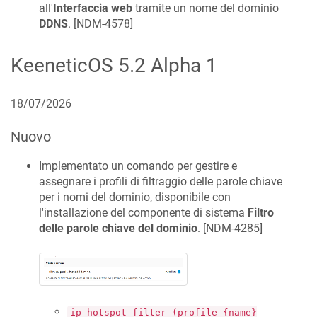
all'
Interfaccia web
tramite un nome del dominio
DDNS
. [
NDM-4578
]
KeeneticOS
5.2 Alpha 1
18/07/2026
Nuovo
Implementato un comando per gestire e
assegnare i profili di filtraggio delle parole chiave
per i nomi del dominio, disponibile con
l'installazione del componente di sistema
Filtro
delle parole chiave del dominio
. [
NDM-4285
]
ip hotspot filter (profile {name}