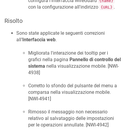
configura l'interfaccia WireGuard
{name}
con la configurazione all'indirizzo
.
{URL}
Risolto
Sono state applicate le seguenti correzioni
all'
Interfaccia web
.
Migliorata l'interazione dei tooltip per i
grafici nella pagina
Pannello di controllo del
sistema
nella visualizzazione mobile. [
NWI-
4938
]
Corretto lo sfondo del pulsante del menu a
comparsa nella visualizzazione mobile.
[
NWI-4941
]
Rimosso il messaggio non necessario
relativo al salvataggio delle impostazioni
per le operazioni annullate. [
NWI-4942
]