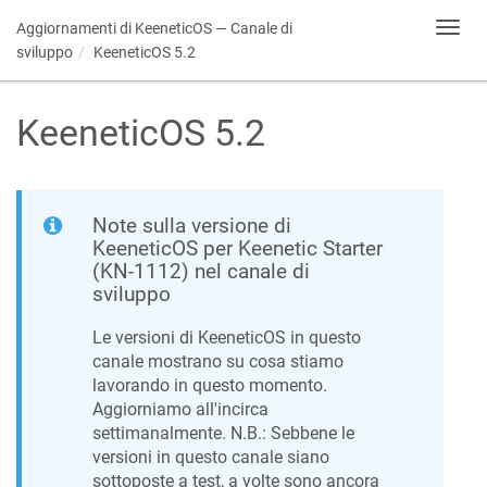
Aggiornamenti di
KeeneticOS
— Canale di
Toggl
navig
sviluppo
KeeneticOS
5.2
KeeneticOS
5.2
Note sulla versione di
KeeneticOS
per Keenetic
Starter
(
KN-1112
) nel canale di
sviluppo
Le versioni di
KeeneticOS
in questo
canale mostrano su cosa stiamo
lavorando in questo momento.
Aggiorniamo all'incirca
settimanalmente. N.B.: Sebbene le
versioni in questo canale siano
sottoposte a test, a volte sono ancora