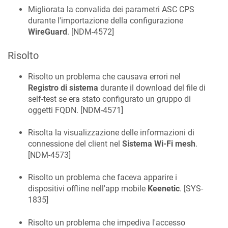
Migliorata la convalida dei parametri ASC CPS
durante l'importazione della configurazione
WireGuard
. [
NDM-4572
]
Risolto
Risolto un problema che causava errori nel
Registro di sistema
durante il download del file di
self-test se era stato configurato un gruppo di
oggetti FQDN. [
NDM-4571
]
Risolta la visualizzazione delle informazioni di
connessione del client nel
Sistema Wi-Fi mesh
.
[
NDM-4573
]
Risolto un problema che faceva apparire i
dispositivi offline nell'app mobile
Keenetic
. [
SYS-
1835
]
Risolto un problema che impediva l'accesso