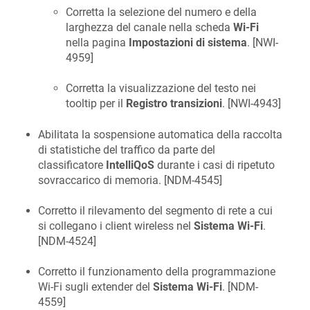
Corretta la selezione del numero e della
larghezza del canale nella scheda
Wi-Fi
nella pagina
Impostazioni di sistema
. [
NWI-
4959
]
Corretta la visualizzazione del testo nei
tooltip per il
Registro transizioni
. [
NWI-4943
]
Abilitata la sospensione automatica della raccolta
di statistiche del traffico da parte del
classificatore
IntelliQoS
durante i casi di ripetuto
sovraccarico di memoria. [
NDM-4545
]
Corretto il rilevamento del segmento di rete a cui
si collegano i client wireless nel
Sistema Wi-Fi
.
[
NDM-4524
]
Corretto il funzionamento della programmazione
Wi-Fi sugli extender del
Sistema Wi-Fi
. [
NDM-
4559
]