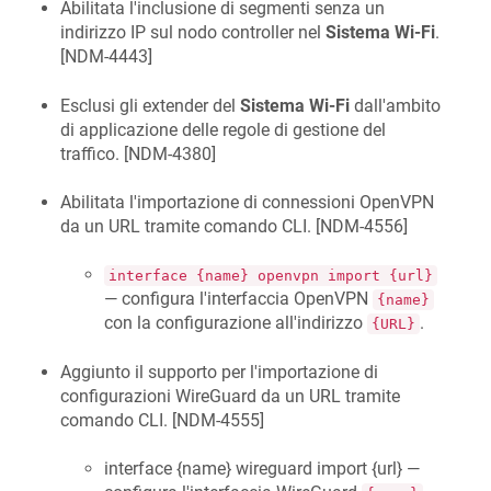
Abilitata l'inclusione di segmenti senza un
indirizzo IP sul nodo controller nel
Sistema Wi-Fi
.
[
NDM-4443
]
Esclusi gli extender del
Sistema Wi-Fi
dall'ambito
di applicazione delle regole di gestione del
traffico. [
NDM-4380
]
Abilitata l'importazione di connessioni OpenVPN
da un URL tramite comando CLI. [
NDM-4556
]
interface {name} openvpn import {url}
— configura l'interfaccia OpenVPN
{name}
con la configurazione all'indirizzo
.
{URL}
Aggiunto il supporto per l'importazione di
configurazioni WireGuard da un URL tramite
comando CLI. [
NDM-4555
]
interface {name} wireguard import {url} —