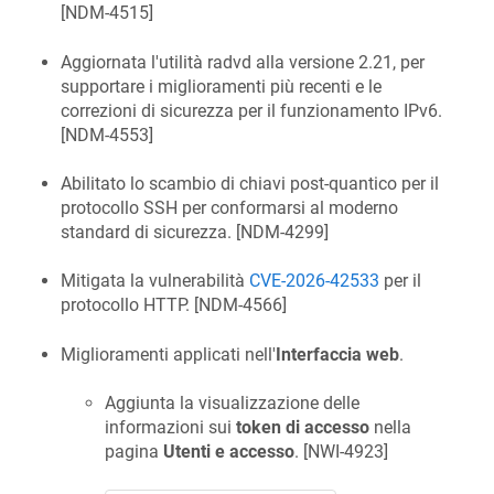
[
NDM-4515
]
Aggiornata l'utilità radvd alla versione 2.21, per
supportare i miglioramenti più recenti e le
correzioni di sicurezza per il funzionamento IPv6.
[
NDM-4553
]
Abilitato lo scambio di chiavi post-quantico per il
protocollo SSH per conformarsi al moderno
standard di sicurezza. [
NDM-4299
]
Mitigata la vulnerabilità
CVE-2026-42533
per il
protocollo HTTP. [
NDM-4566
]
Miglioramenti applicati nell'
Interfaccia web
.
Aggiunta la visualizzazione delle
informazioni sui
token di accesso
nella
pagina
Utenti e accesso
. [
NWI-4923
]