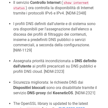
Il servizio
Controllo Internet
(
show internet
) ora controlla la disponibilità di Internet
status
tramite i protocolli IPv6 e IPv4. [
NDM-2348
]
I profili DNS definiti dall'utente e di sistema sono
ora disponibili per l'assegnazione dall'elenco a
discesa dei profili di filtraggio dei contenuti,
insieme a predefiniti DNS pubblici o servizi
commerciali, a seconda della configurazione.
[
NWI-1129
]
Assegnata priorità incondizionata a
DNS definito
dall'utente
ai profili precaricati su DNS pubblici e
profili DNS cloud. [
NDM-2323
]
Sicurezza migliorata: le richieste DNS dai
Dispositivi bloccati
sono ora disabilitate tramite il
servizio
DNS-proxy
del
KeeneticOS
. [
NDM-2321
]
The OpenSSL library is updated to the latest