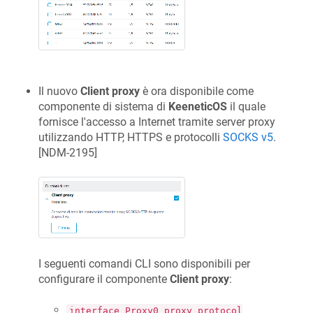
Il nuovo
Client proxy
è ora disponibile come
componente di sistema di
KeeneticOS
il quale
fornisce l'accesso a Internet tramite server proxy
utilizzando HTTP, HTTPS e protocolli
SOCKS v5
.
[
NDM-2195
]
I seguenti comandi CLI sono disponibili per
configurare il componente
Client proxy
:
interface Proxy0 proxy protocol