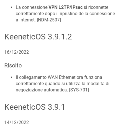
La connessione
VPN L2TP/IPsec
si riconnette
correttamente dopo il ripristino della connessione
a Internet. [
NDM-2507
]
KeeneticOS
3.9.1.2
16/12/2022
Risolto
Il collegamento WAN Ethernet ora funziona
correttamente quando si utilizza la modalità di
negoziazione automatica. [
SYS-701
]
KeeneticOS
3.9.1
14/12/2022