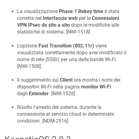
La visualizzazione
Phase 1 Rekey time
è stata
corretta nel
Interfaccia web
per le
Connessioni
VPN IPsec da sito a sito
dopo le modifiche alle
statistiche di sistema. [
NWI-1518
]
L'opzione
Fast Transition (802.11r)
viene
visualizzata correttamente dopo aver modificato il
nome di rete (SSID) per una delle bande Wi-Fi.
[
NWI-1508
]
Il suggerimento sui
Client
ora mostra i nomi dei
dispositivi Wi-Fi nella pagina
monitor Wi-Fi
degli
Extender
. [
NWI-1528
]
Risolto l'arresto del sistema, durante la
connessione al servizio cloud in determinate
condizioni. [
NDM-2516
]