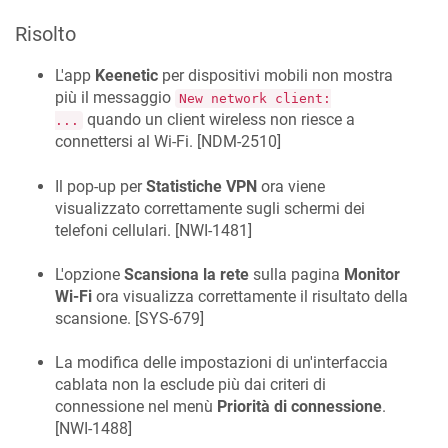
Risolto
L'app
Keenetic
per dispositivi mobili non mostra
più il messaggio
New network client:
quando un client wireless non riesce a
...
connettersi al Wi-Fi. [
NDM-2510
]
Il pop-up per
Statistiche VPN
ora viene
visualizzato correttamente sugli schermi dei
telefoni cellulari. [
NWI-1481
]
L'opzione
Scansiona la rete
sulla pagina
Monitor
Wi-Fi
ora visualizza correttamente il risultato della
scansione. [
SYS-679
]
La modifica delle impostazioni di un'interfaccia
cablata non la esclude più dai criteri di
connessione nel menù
Priorità di connessione
.
[
NWI-1488
]