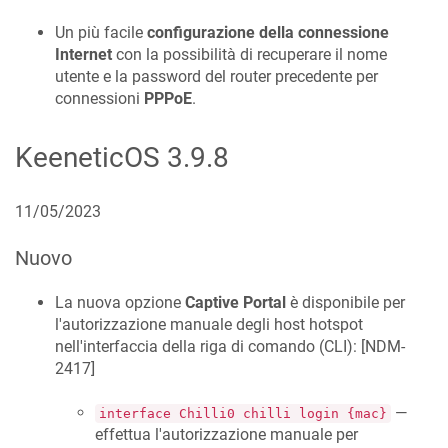
Un più facile
configurazione della connessione
Internet
con la possibilità di recuperare il nome
utente e la password del router precedente per
connessioni
PPPoE
.
KeeneticOS
3.9.8
11/05/2023
Nuovo
La nuova opzione
Captive Portal
è disponibile per
l'autorizzazione manuale degli host hotspot
nell'interfaccia della riga di comando (CLI): [
NDM-
2417
]
—
interface Chilli0 chilli login {mac}
effettua l'autorizzazione manuale per