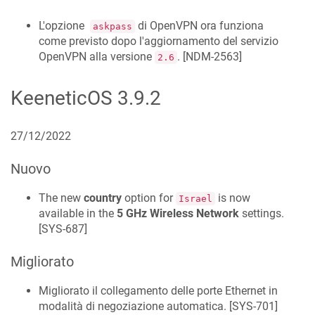
L'opzione
di OpenVPN ora funziona
askpass
come previsto dopo l'aggiornamento del servizio
OpenVPN alla versione
. [
NDM-2563
]
2.6
KeeneticOS
3.9.2
27/12/2022
Nuovo
The new
country
option for
is now
Israel
available in the
5 GHz Wireless Network
settings.
[
SYS-687
]
Migliorato
Migliorato il collegamento delle porte Ethernet in
modalità di negoziazione automatica. [
SYS-701
]