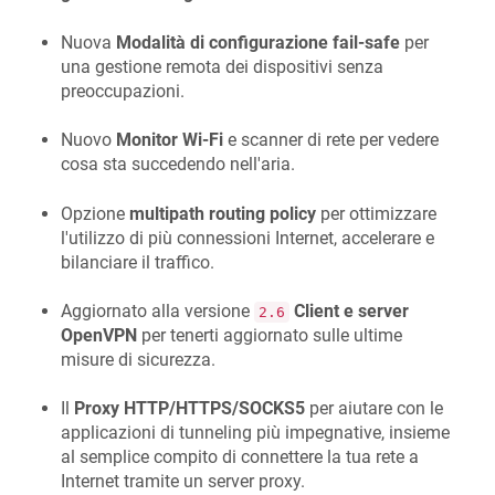
Nuova
Modalità di configurazione fail-safe
per
una gestione remota dei dispositivi senza
preoccupazioni.
Nuovo
Monitor Wi-Fi
e scanner di rete per vedere
cosa sta succedendo nell'aria.
Opzione
multipath routing policy
per ottimizzare
l'utilizzo di più connessioni Internet, accelerare e
bilanciare il traffico.
Aggiornato alla versione
Client e server
2.6
OpenVPN
per tenerti aggiornato sulle ultime
misure di sicurezza.
Il
Proxy HTTP/HTTPS/SOCKS5
per aiutare con le
applicazioni di tunneling più impegnative, insieme
al semplice compito di connettere la tua rete a
Internet tramite un server proxy.