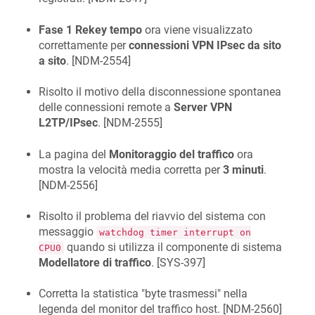
Fase 1 Rekey tempo
ora viene visualizzato
correttamente per
connessioni VPN IPsec da sito
a sito
. [
NDM-2554
]
Risolto il motivo della disconnessione spontanea
delle connessioni remote a
Server VPN
L2TP/IPsec
. [
NDM-2555
]
La pagina del
Monitoraggio del traffico
ora
mostra la velocità media corretta per
3 minuti
.
[
NDM-2556
]
Risolto il problema del riavvio del sistema con
messaggio
watchdog timer interrupt on
quando si utilizza il componente di sistema
CPU0
Modellatore di traffico
. [
SYS-397
]
Corretta la statistica "byte trasmessi" nella
legenda del monitor del traffico host. [
NDM-2560
]