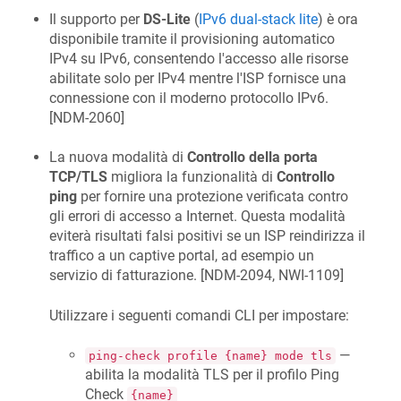
Il supporto per
DS-Lite
(
IPv6 dual-stack lite
) è ora
disponibile tramite il provisioning automatico
IPv4 su IPv6, consentendo l'accesso alle risorse
abilitate solo per IPv4 mentre l'ISP fornisce una
connessione con il moderno protocollo IPv6.
[
NDM-2060
]
La nuova modalità di
Controllo della porta
TCP/TLS
migliora la funzionalità di
Controllo
ping
per fornire una protezione verificata contro
gli errori di accesso a Internet. Questa modalità
eviterà risultati falsi positivi se un ISP reindirizza il
traffico a un captive portal, ad esempio un
servizio di fatturazione. [
NDM-2094, NWI-1109
]
Utilizzare i seguenti comandi CLI per impostare:
—
ping-check profile {name} mode tls
abilita la modalità TLS per il profilo Ping
Check
{name}