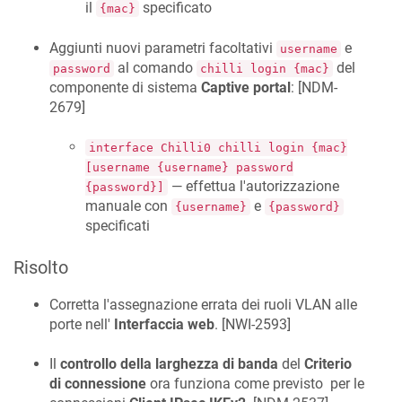
il
specificato
{mac}
Aggiunti nuovi parametri facoltativi
e
username
al comando
del
password
chilli login {mac}
componente di sistema
Captive portal
: [
NDM-
2679
]
interface Chilli0 chilli login {mac}
[username {username} password
— effettua l'autorizzazione
{password}]
manuale con
e
{username}
{password}
specificati
Risolto
Corretta l'assegnazione errata dei ruoli VLAN alle
porte nell'
Interfaccia web
. [
NWI-2593
]
Il
controllo della larghezza di banda
del
Criterio
di connessione
ora funziona come previsto per le