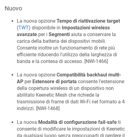
Nuovo
La nuova opzione
Tempo di riattivazione target
(
TWT
) disponibile in
Impostazioni wireless
avanzate
per i
Segmenti
aiuta a conservare la
carica della batteria dei dispositivi mobili.
Consente inoltre un funzionamento di rete più
efficiente riducendo l'utilizzo della larghezza di
banda e la contesa di accesso. [
NWI-1466
]
La nuova opzione
Compatibilità backhaul multi-
AP
per
Estensore di portata
consente l'estensione
della copertura wireless di un dispositivo non
abilitato Keenetic Mesh che richiede la
trasmissione di frame di dati Wi-Fi nel formato a 4
indirizzi. [
NWI-1468
]
La nuova
Modalità di configurazione fail-safe
ti
consente di modificare le impostazioni di Keenetic
da qualsiasi luogo senza preoccuparti di perdere il