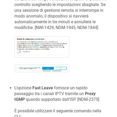
controllo scegliendo le impostazioni sbagliate. Se
una sessione di gestione remota si interrompe in
modo anomalo, il dispositivo si riavvierà
automaticamente in tre minuti e annullerà le
modifiche. [
NWI-1429, NDM-1945, NDM-1844
]
L'opzione
Fast Leave
fornisce un rapido
passaggio tra i canali IPTV tramite un
Proxy
IGMP
quando supportato dall'ISP. [
NDM-2375
]
È possibile utilizzare il seguente comando nella
CLI: