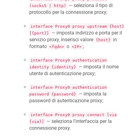
— seleziona il tipo di
(socks5 | http)
protocollo per la connessione proxy;
interface Proxy0 proxy upstream {host}
— imposta indirizzo e porta per il
[{port}]
servizio proxy, inserisci valore
in
{host}
formato
o
;
<fqdn>
<IP>
interface Proxy0 authentication
— imposta il nome
identity {identity}
utente di autenticazione proxy;
interface Proxy0 authentication
— imposta la
password {password}
password di autenticazione proxy;
interface Proxy0 proxy connect [via
— seleziona l'interfaccia per la
{via}]
connessione proxy.