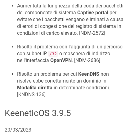
Aumentata la lunghezza della coda dei pacchetti
del componente di sistema
Captive portal
per
evitare che i pacchetti vengano eliminati a causa
di errori di congestione del registro di sistema in
condizioni di carico elevato. [
NDM-2572
]
Risolto il problema con l'aggiunta di un percorso
con subnet IP
o maschera di indirizzo
/32
nell'interfaccia
OpenVPN
. [
NDM-2686
]
Risolto un problema per cui
KeenDNS
non
risolverebbe correttamente un dominio in
Modalità diretta
in determinate condizioni.
[
KNDNS-136
]
KeeneticOS
3.9.5
20/03/2023