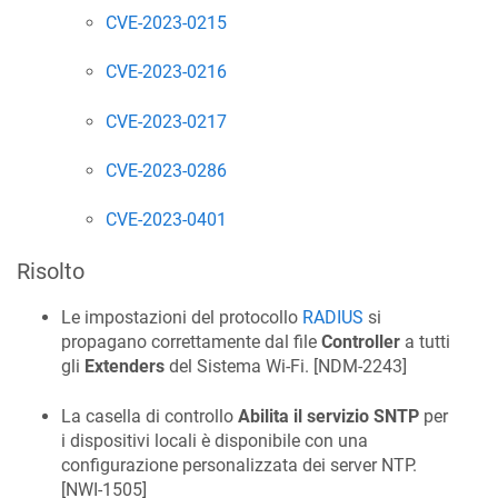
CVE-2023-0215
CVE-2023-0216
CVE-2023-0217
CVE-2023-0286
CVE-2023-0401
Risolto
Le impostazioni del protocollo
RADIUS
si
propagano correttamente dal file
Controller
a tutti
gli
Extenders
del Sistema Wi-Fi. [
NDM-2243
]
La casella di controllo
Abilita il servizio SNTP
per
i dispositivi locali è disponibile con una
configurazione personalizzata dei server NTP.
[
NWI-1505
]