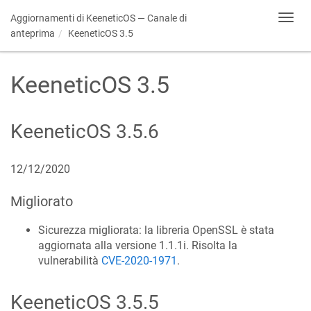
Aggiornamenti di
KeeneticOS
— Canale di
Toggl
navig
anteprima
KeeneticOS
3.5
KeeneticOS
3.5
KeeneticOS
3.5.6
12/12/2020
Migliorato
Sicurezza migliorata: la libreria OpenSSL è stata
aggiornata alla versione 1.1.1i. Risolta la
vulnerabilità
CVE-2020-1971
.
KeeneticOS
3.5.5