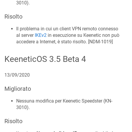
3010
).
Risolto
Il problema in cui un client VPN remoto connesso
al server
IKEv2
in esecuzione su Keenetic non può
accedere a Internet, è stato risolto. [
NDM-1019
]
KeeneticOS
3.5 Beta 4
13/09/2020
Migliorato
Nessuna modifica per Keenetic
Speedster
(
KN-
3010
).
Risolto