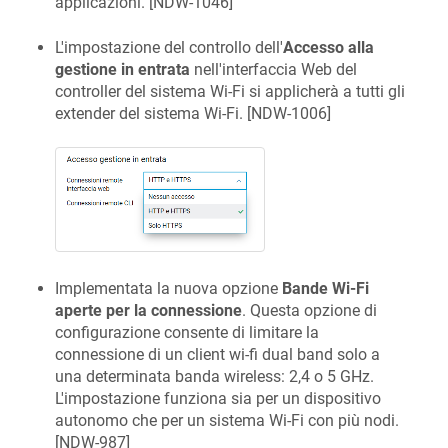
applicazioni. [
NDW-1046
]
L'impostazione del controllo dell'
Accesso alla
gestione in entrata
nell'interfaccia Web del
controller del sistema Wi‑Fi si applicherà a tutti gli
extender del sistema Wi‑Fi. [
NDW-1006
]
Implementata la nuova opzione
Bande Wi‑Fi
aperte per la connessione
. Questa opzione di
configurazione consente di limitare la
connessione di un client wi-fi dual band solo a
una determinata banda wireless: 2,4 o 5 GHz.
L'impostazione funziona sia per un dispositivo
autonomo che per un sistema Wi‑Fi con più nodi.
[
NDW-987
]