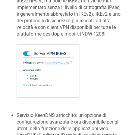
IKEv2/IPsec, ma poiché IKEv2 non viene mai
implementato senza il livello di crittografia IPsec,
è generalmente abbreviato in IKEv2). IKEv2 è uno
dei protocolli di sicurezza più recenti, ad alta
velocità e con client VPN disponibili per tutte le
piattaforme desktop e mobili. [
NDW-1208
]
Servizio
KeenDNS
arricchito: un'opzione di
configurazione avanzata è ora disponibile per gli
utenti della funzione delle applicazioni web