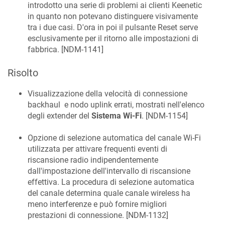
introdotto una serie di problemi ai clienti Keenetic
in quanto non potevano distinguere visivamente
tra i due casi. D'ora in poi il pulsante Reset serve
esclusivamente per il ritorno alle impostazioni di
fabbrica. [
NDM-1141
]
Risolto
Visualizzazione della velocità di connessione
backhaul e nodo uplink errati, mostrati nell'elenco
degli extender del
Sistema Wi‑Fi
. [
NDM-1154
]
Opzione di selezione automatica del canale Wi‑Fi
utilizzata per attivare frequenti eventi di
riscansione radio indipendentemente
dall'impostazione dell'intervallo di riscansione
effettiva. La procedura di selezione automatica
del canale determina quale canale wireless ha
meno interferenze e può fornire migliori
prestazioni di connessione. [
NDM-1132
]