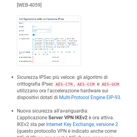
[
WEB-4059
]
Sicurezza IPSec più veloce: gli algoritmi di
crittografia IPsec
,
e
AES-CTR
AES-CCM
AES-GCM
utilizzano ora l'accelerazione hardware sui
dispositivi dotati di
Multi-Protocol Engine EIP-93
.
Nuova sicurezza all'avanguardia:
L'applicazione
Server VPN IKEv2
è ora attiva.
IKEv2 sta per
Internet Key Exchange, versione 2
(questo protocollo VPN è indicato anche come