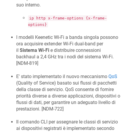
suo interno.
ip http x-frame-options {x-frame-
options}
I modelli Keenetic Wi‑Fi a banda singola possono
ora acquisire extender Wi‑Fi dual-band per
il
Sistema Wi‑Fi
e distribuire connessioni
backhaul a 2,4 GHz tra i nodi del sistema Wi‑Fi.
[
NDM-819
]
E' stato implementato il nuovo meccanismo
QoS
(Quality of Service) basato sui flussi di pacchetti
della classe di servizio. QoS consente di fornire
priorità diverse a diverse applicazioni, dispositivi o
flussi di dati, per garantire un adeguato livello di
prestazioni. [
NDM-722
]
Il comando CLI per assegnare le classi di servizio
ai dispositivi registrati è implementato secondo