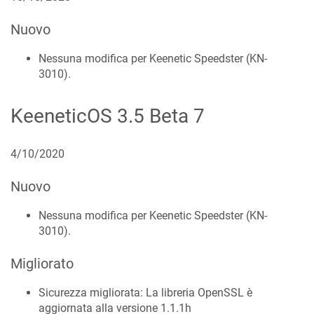
Nuovo
Nessuna modifica per Keenetic
Speedster
(
KN-
3010
).
KeeneticOS
3.5 Beta 7
4/10/2020
Nuovo
Nessuna modifica per Keenetic
Speedster
(
KN-
3010
).
Migliorato
Sicurezza migliorata: La libreria OpenSSL è
aggiornata alla versione 1.1.1h