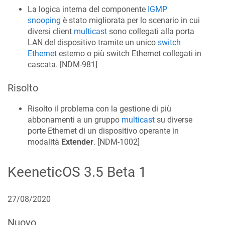
La logica interna del componente
IGMP
snooping
è stato migliorata per lo scenario in cui
diversi client
multicast
sono collegati alla porta
LAN del dispositivo tramite un unico
switch
Ethernet
esterno o più switch Ethernet collegati in
cascata. [
NDM-981
]
Risolto
Risolto il problema con la gestione di più
abbonamenti a un gruppo
multicast
su diverse
porte Ethernet di un dispositivo operante in
modalità
Extender
. [
NDM-1002
]
KeeneticOS
3.5 Beta 1
27/08/2020
Nuovo