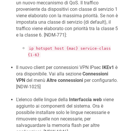
un nuovo meccanismo di QoS. Il traffico
proveniente da dispositivi con classe di servizio 1
viene elaborato con la massima priorità. Se non è
impostata una classe di servizio (di default), il
traffico viene elaborato con priorità tra la classe 5
e la classe 6. [
NDM-771
]:
ip hotspot host {mac} service-class
{1-6}
Il nuovo client per connessioni VPN IPsec
IKEv1
è
ora disponibile. Vai alla sezione
Connessioni
VPN
del menù
Altre connessioni
per configurarlo.
[
NDW-1025
]
L'elenco delle lingue della
Interfaccia web
viene
aggiunto ai componenti del sistema. Ora è
possibile installare solo le lingue necessarie e
rimuovere quelle non necessarie, per
salvaguardare la memoria flash per altre