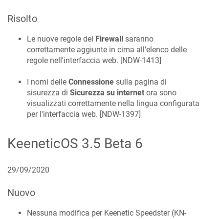
Risolto
Le nuove regole del
Firewall
saranno
correttamente aggiunte in cima all'elenco delle
regole nell'interfaccia web. [
NDW-1413
]
I nomi delle
Connessione
sulla pagina di
sisurezza di
Sicurezza su internet
ora sono
visualizzati correttamente nella lingua configurata
per l'interfaccia web. [
NDW-1397
]
KeeneticOS
3.5 Beta 6
29/09/2020
Nuovo
Nessuna modifica per Keenetic
Speedster
(
KN-