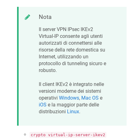
Nota
Il server VPN IPsec IKEv2
Virtual-IP consente agli utenti
autorizzati di connettersi alle
risorse della rete domestica su
Internet, utilizzando un
protocollo di tunneling sicuro e
robusto.
Il client IKEv2 è integrato nelle
versioni moderne dei sistemi
operativi
Windows
,
Mac OS
e
iOS
e la maggior parte delle
distribuzioni
Linux
.
crypto virtual-ip-server-ikev2