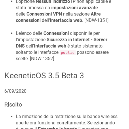
L'opzione
Nessun indirizzo IP
non applicabile è
stata rimossa da
impostazioni avanzate
delle
Connessioni VPN
nella sezione
Altre
connessioni
dell'
Interfaccia web
. [
NDW-1351
]
L'elenco delle
Connessioni
disponinile per
l'impostazione
Sicurezza in Internet - Server
DNS
dell'
Interfaccia web
è stato sistemato
:
soltanto le interfacce
possono essere
public
scelte
. [
NDW-1352
]
KeeneticOS
3.5 Beta 3
6/09/2020
Risolto
La rimozione della restrizione sulle bande wireless
aperte ora funziona correttamente. Selezionando