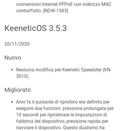
connessioni Internet PPPoE con indirizzo MAC
contraffatto. [
NDW-1583
]
KeeneticOS
3.5.3
20/11/2020
Nuovo
Nessuna modifica per Keenetic
Speedster
(
KN-
3010
).
Migliorato
Anni fa il pulsante di ripristino era definito per
eseguire due funzioni: pressione prolungata per
10 secondi per ripristinare le impostazioni di
fabbrica del dispositivo, pressione rapida per
riavviare il dispositivo. Questo dualismo ha