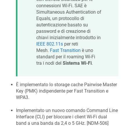
connessioni Wi‑Fi. SAE è
Simultaneous Authentication of
Equals, un protocollo di
autenticazione basato su
password e di creazione di
chiavi inizialmente introdotto in
IEEE 802.11s
per reti
Mesh.
Fast Transition
è uno
standard per il roaming Wi‑Fi
tra i nodi del
Sistema Wi‑Fi
.
È implementato lo storage cache Pairwise Master
Key (PMK) indipendente per Fast Transition e
WPA3.
Implementato un nuovo comando Command Line
Interface (CLI) per bloccare i client Wi‑Fi dual
band a una banda da 2,4 o 5 GHz. [
NDM-506
]