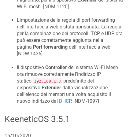
Wi‑Fi mesh. [
NDM-1120
]
L'impostazione della regola di port forwarding
nell'interfaccia web è stata ripristinata. La regola
per la combinazione dei protocolli TCP e UDP ora
può essere correttamente aggiunta nella
pagina
Port forwarding
dell'interfaccia web.
[
NDW-1436
]
Il dispositivo
Controller
del sistema Wi‑Fi Mesh
ora rimuove correttamente l'indirizzo IP
statico
predefinito del
192.168.1.3
dispositivo
Extender
dalla visualizzazione
dell'elenco dei membri una volta acquisito il
nuovo indirizzo dal
DHCP
. [
NDM-1097
]
KeeneticOS
3.5.1
15/10/2020