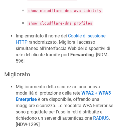
show cloudflare-dns availability
show cloudflare-dns profiles
Implementato il nome dei
Cookie di sessione
HTTP
randomizzato. Migliora l'accesso
simultaneo all'interfaccia Web dei dispositivi di
rete del cliente tramite port
Forwarding
. [
NDM-
596
]
Migliorato
Miglioramento della sicurezza: una nuova
modalità di protezione della rete
WPA2 + WPA3
Enterprise
è ora disponibile, offrendo una
maggiore sicurezza. Le modalità WPA Enterprise
sono progettate per l'uso in reti distribuite e
richiedono un server di autenticazione
RADIUS
.
[
NDW-1299
]