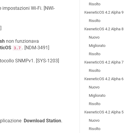
Risolto
e impostazioni Wi-Fi. [
NWI-
KeeneticOS 4.2 Alpha 9
Risolto
1
]
KeeneticOS 4.2 Alpha 8
Nuovo
sh
non funzionava
Migliorato
ticOS
. [
NDM-3491
]
3.7
Risolto
otocollo SNMPv1. [
SYS-1203
]
KeeneticOS 4.2 Alpha 7
Risolto
KeeneticOS 4.2 Alpha 6
Nuovo
Migliorato
Risolto
KeeneticOS 4.2 Alpha 5
pplicazione
Download Station
.
Nuovo
Risolto