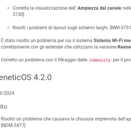
Corretta la visualizzazione dell'
Ampiezza del canale
nell
3730
]
Risolti i problemi di layout sugli schermi larghi. [
NWI-373
È stato risolto un problema per cui il sistema
Sistema Wi-Fi me
correttamente con gli extender che utilizzano la versione
Keene
Corretto un problema con il filtraggio delle
per il pr
community
eneticOS
4.2.0
9/2024
lto
Risolto un problema che causava la chiusura imprevista dell'a
[
NDM-3477
]