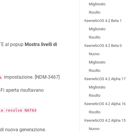
Migliorato
Risolto
KeeneticOS 4.2 Beta 1
Migliorato
Risolto
LTE al popup
Mostra livelli di
KeeneticOS 4.2 Beta 0
Nuovo
Migliorato
Risolto
impostazione. [
NDM-3467
]
a
KeeneticOS 4.2 Alpha 17
Migliorato
-Fi aperta risultavano
Risolto
KeeneticOS 4.2 Alpha 16
le resolve NAT64
Risolto
KeeneticOS 4.2 Alpha 15
Nuovo
di nuova generazione.