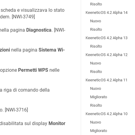
Risolto
cheda e visualizzava lo stato
KeeneticOS 4.2 Alpha 14
dem. [
NWI-3749
]
Nuovo
ella pagina
Diagnostica
. [
NWI-
Risolto
KeeneticOS 4.2 Alpha 13
Risolto
zioni
nella pagina
Sistema Wi-
KeeneticOS 4.2 Alpha 12
Nuovo
l'opzione
Permetti WPS
nelle
Risolto
KeeneticOS 4.2 Alpha 11
Nuovo
la riga di comando della
Migliorato
Risolto
. [
NWI-3716
]
KeeneticOS 4.2 Alpha 10
Nuovo
 disabilitata sul display
Monitor
Migliorato