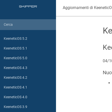
Aggiornamenti di
Keenetic
Ke
KeeneticOS 5.2
Ke
KeeneticOS 5.1
KeeneticOS 5.0
04/1
KeeneticOS 4.3
Nuo
KeeneticOS 4.2
KeeneticOS 4.1
KeeneticOS 4.0
KeeneticOS 3.9