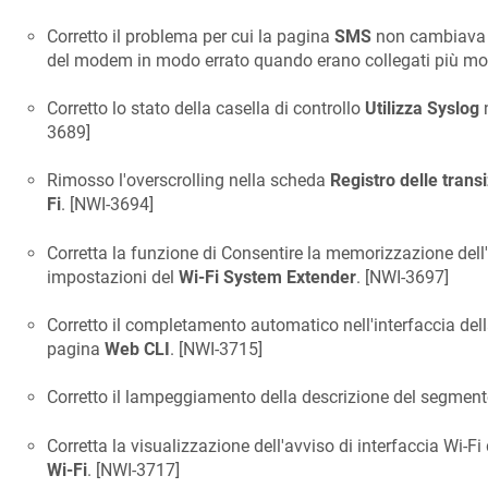
Corretto il problema per cui la pagina
SMS
non cambiava s
del modem in modo errato quando erano collegati più mo
Corretto lo stato della casella di controllo
Utilizza Syslog
n
3689
]
Rimosso l'overscrolling nella scheda
Registro delle transi
Fi
. [
NWI-3694
]
Corretta la funzione di Consentire la memorizzazione del
impostazioni del
Wi-Fi System Extender
. [
NWI-3697
]
Corretto il completamento automatico nell'interfaccia del
pagina
Web CLI
. [
NWI-3715
]
Corretto il lampeggiamento della descrizione del segmento
Corretta la visualizzazione dell'avviso di interfaccia Wi-Fi
Wi-Fi
. [
NWI-3717
]