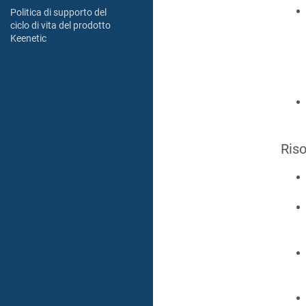
Politica di supporto del
ciclo di vita del prodotto
Keenetic
Riso