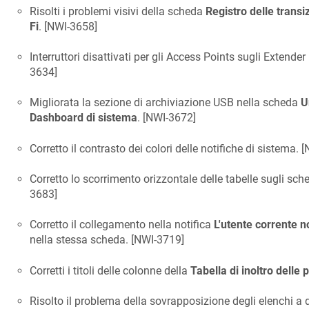
Risolti i problemi visivi della scheda
Registro delle transi
Fi
. [
NWI-3658
]
Interruttori disattivati per gli Access Points sugli Extender
3634
]
Migliorata la sezione di archiviazione USB nella scheda
U
Dashboard di sistema
. [
NWI-3672
]
Corretto il contrasto dei colori delle notifiche di sistema. [
Corretto lo scorrimento orizzontale delle tabelle sugli scher
3683
]
Corretto il collegamento nella notifica
L'utente corrente 
nella stessa scheda. [
NWI-3719
]
Corretti i titoli delle colonne della
Tabella di inoltro delle
Risolto il problema della sovrapposizione degli elenchi a d