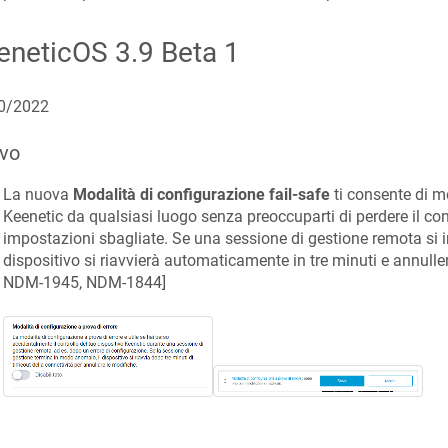
eneticOS
3.9 Beta 1
0/2022
vo
La nuova
Modalità di configurazione fail-safe
ti consente di mo
Keenetic da qualsiasi luogo senza preoccuparti di perdere il con
impostazioni sbagliate. Se una sessione di gestione remota si 
dispositivo si riavvierà automaticamente in tre minuti e annuller
NDM-1945, NDM-1844
]