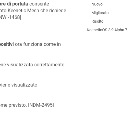
re di portata
consente
Nuovo
itato Keenetic Mesh che richiede
Migliorato
NWI-1468
]
Risolto
KeeneticOS 3.9 Alpha 7
ositivi
ora funziona come in
iene visualizzata correttamente
viene visualizzato
me previsto. [
NDM-2495
]