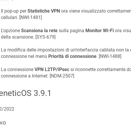
Il pop-up per
Statistiche VPN
ora viene visualizzato correttamen
cellulari. [
NWI-1481
]
L'opzione
Scansiona la rete
sulla pagina
Monitor Wi-Fi
ora visu
della scansione. [
SYS-679
]
La modifica delle impostazioni di un'interfaccia cablata non la e
connessione nel menù
Priorità di connessione
. [
NWI-1488
]
La connessione
VPN L2TP/IPsec
si riconnette correttamente dop
connessione a Internet. [
NDM-2507
]
eneticOS
3.9.1
2/2022
vo