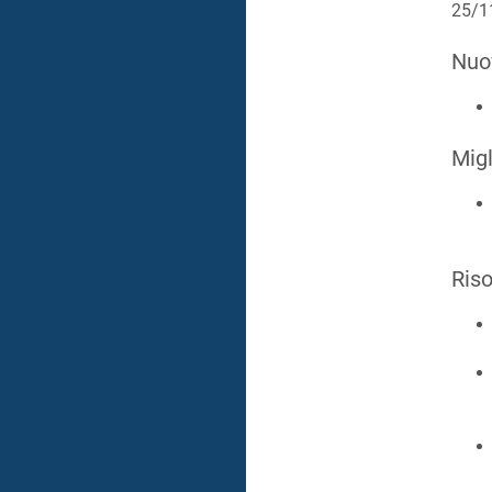
25/1
Nuo
Migl
Riso