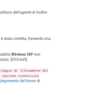
tilizzo dell'agente di inoltro
è stata corretta, fornendo una
odalità
Wireless ISP
non
 stato. [
SYS-645
]
oraggio di rilevamento del
. opzione sconosciuta
[
Argomento del forum
di