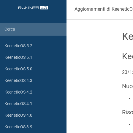
Aggiornamenti di
Keenetic
Ke
KeeneticOS 5.2
Ke
KeeneticOS 5.1
KeeneticOS 5.0
23/1
KeeneticOS 4.3
Nuo
KeeneticOS 4.2
KeeneticOS 4.1
Riso
KeeneticOS 4.0
KeeneticOS 3.9