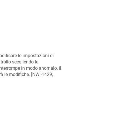
dificare le impostazioni di
trollo scegliendo le
interrompe in modo anomalo, il
à le modifiche. [
NWI-1429,