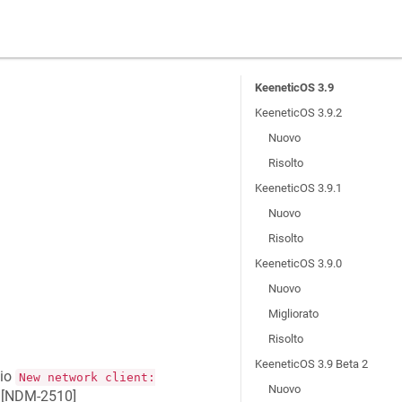
KeeneticOS 3.9
KeeneticOS 3.9.2
Nuovo
Risolto
KeeneticOS 3.9.1
Nuovo
Risolto
KeeneticOS 3.9.0
Nuovo
Migliorato
Risolto
KeeneticOS 3.9 Beta 2
gio
New network client:
Nuovo
[
NDM-2510
]