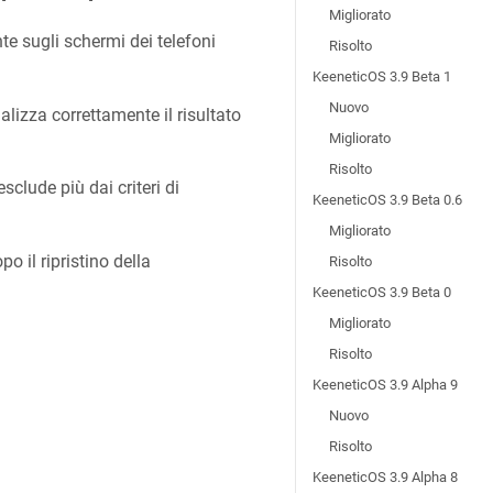
Migliorato
te sugli schermi dei telefoni
Risolto
KeeneticOS 3.9 Beta 1
Nuovo
alizza correttamente il risultato
Migliorato
Risolto
sclude più dai criteri di
KeeneticOS 3.9 Beta 0.6
Migliorato
o il ripristino della
Risolto
KeeneticOS 3.9 Beta 0
Migliorato
Risolto
KeeneticOS 3.9 Alpha 9
Nuovo
Risolto
KeeneticOS 3.9 Alpha 8