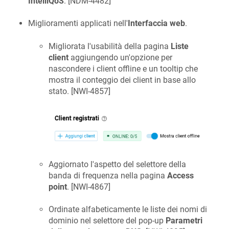
IntelliQoS
. [
NDM-4482
]
Miglioramenti applicati nell'
Interfaccia web
.
Migliorata l'usabilità della pagina
Liste
client
aggiungendo un'opzione per
nascondere i client offline e un tooltip che
mostra il conteggio dei client in base allo
stato. [
NWI-4857
]
Aggiornato l'aspetto del selettore della
banda di frequenza nella pagina
Access
point
. [
NWI-4867
]
Ordinate alfabeticamente le liste dei nomi di
dominio nel selettore del pop-up
Parametri