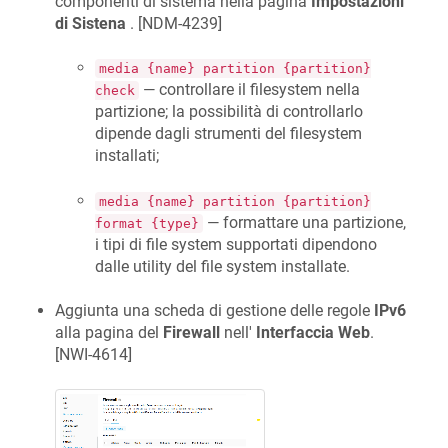
componenti di sistema nella pagina
Impostazioni
di Sistena
. [
NDM-4239
]
media {name} partition {partition}
— controllare il filesystem nella
check
partizione; la possibilità di controllarlo
dipende dagli strumenti del filesystem
installati;
media {name} partition {partition}
— formattare una partizione,
format {type}
i tipi di file system supportati dipendono
dalle utility del file system installate.
Aggiunta una scheda di gestione delle regole
IPv6
alla pagina del
Firewall
nell'
Interfaccia Web
.
[
NWI-4614
]