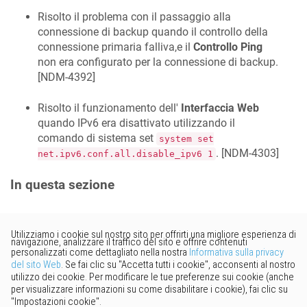
Risolto il problema con il passaggio alla
connessione di backup quando il controllo della
connessione primaria falliva,e il
Controllo Ping
non era configurato per la connessione di backup.
[
NDM-4392
]
Risolto il funzionamento dell'
Interfaccia Web
quando IPv6 era disattivato utilizzando il
comando di sistema set
system set
. [
NDM-4303
]
net.ipv6.conf.all.disable_ipv6 1
In questa sezione
Vorresti fornire un feedback?
Basta cliccare qui per suggerire
modifiche.