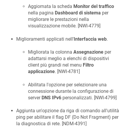
Aggiornata la scheda
Monitor del traffico
nella pagina
Dashboard di sistema
per
migliorare le prestazioni nella
visualizzazione mobile. [
NWI-4779
]
Miglioramenti applicati nell'
Interfaccia web
.
Migliorata la colonna
Assegnazione
per
adattarsi meglio a elenchi di dispositivi
client più grandi nel menu
Filtro
applicazione
. [
NWI-4781
]
Abilitata l'opzione per selezionare una
connessione durante la configurazione di
server
DNS IPv6
personalizzati. [
NWI-4799
]
Aggiunta un'opzione da riga di comando all'utilità
ping per abilitare il flag DF (Do Not Fragment) per
la diagnostica di rete. [
NDM-4391
]