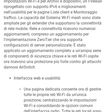
impostazioni Wi-Fi e per Archivi e dispositivi, un Firewall
riprogettato con supporto IPv6 e miglioramenti
nell'usabilità per le pagine Liste client e Monitoraggio
traffico. Le capacità del Sistema Wi-Fi mesh sono state
ampliate per gli extender che supportano la connettività
di rete mobile. Rete e connettività ricevono numerosi
aggiornamenti, compreso un aggiornamento per
l'implementazione ZeroTier che ora supporta
configurazioni di server personalizzate. È stato
applicato un aggiornamento completo a un'ampia serie
di componenti di sicurezza chiave e le reti Wi-Fi ospite
ora ricevono una protezione più forte contro gli attacchi
dannosi AirSnitch.
Interfaccia web e usabilità:
Una pagina dedicata consente ora di gestire
tutte le proprie reti Wi-Fi da un'unica
posizione, centralizzando le impostazioni
Wi-Fi e consolidando le opzioni comuni
dell'interfaccia radio. Tutte le reti locali sono