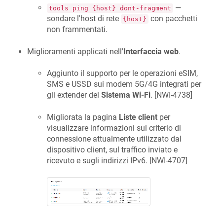
—
tools ping {host} dont-fragment
sondare l'host di rete
con pacchetti
{host}
non frammentati.
Miglioramenti applicati nell'
Interfaccia web
.
Aggiunto il supporto per le operazioni eSIM,
SMS e USSD sui modem 5G/4G integrati per
gli extender del
Sistema Wi-Fi
. [
NWI-4738
]
Migliorata la pagina
Liste client
per
visualizzare informazioni sul criterio di
connessione attualmente utilizzato dal
dispositivo client, sul traffico inviato e
ricevuto e sugli indirizzi IPv6. [
NWI-4707
]