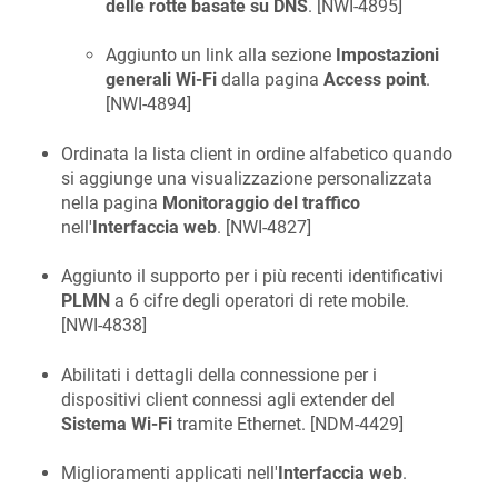
delle rotte basate su DNS
. [
NWI-4895
]
Aggiunto un link alla sezione
Impostazioni
generali Wi-Fi
dalla pagina
Access point
.
[
NWI-4894
]
Ordinata la lista client in ordine alfabetico quando
si aggiunge una visualizzazione personalizzata
nella pagina
Monitoraggio del traffico
nell'
Interfaccia web
. [
NWI-4827
]
Aggiunto il supporto per i più recenti identificativi
PLMN
a 6 cifre degli operatori di rete mobile.
[
NWI-4838
]
Abilitati i dettagli della connessione per i
dispositivi client connessi agli extender del
Sistema Wi-Fi
tramite Ethernet. [
NDM-4429
]
Miglioramenti applicati nell'
Interfaccia web
.