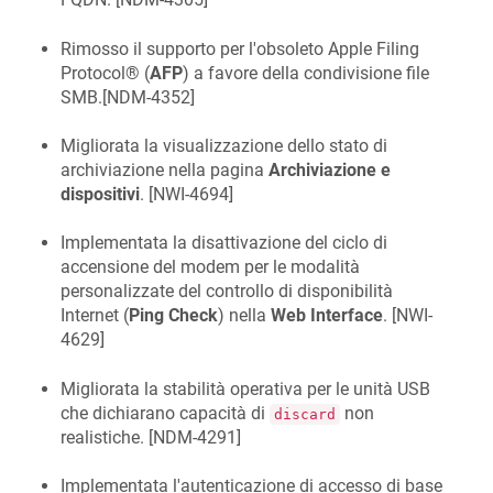
Rimosso il supporto per l'obsoleto Apple Filing
Protocol® (
AFP
) a favore della condivisione file
SMB.[
NDM-4352
]
Migliorata la visualizzazione dello stato di
archiviazione nella pagina
Archiviazione e
dispositivi
. [
NWI-4694
]
Implementata la disattivazione del ciclo di
accensione del modem per le modalità
personalizzate del controllo di disponibilità
Internet (
Ping Check
) nella
Web Interface
. [
NWI-
4629
]
Migliorata la stabilità operativa per le unità USB
che dichiarano capacità di
non
discard
realistiche. [
NDM-4291
]
Implementata l'autenticazione di accesso di base