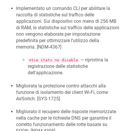
Implementato un comando CLI per abilitare la
raccolta di statistiche sul traffico delle
applicazioni. Sui dispositivi con meno di 256 MB
di RAM, le statistiche sul traffico delle applicazioni
non vengono elaborate per impostazione
predefinita per ottimizzare l'utilizzo della
memoria. [
NDM-4367
]
— ripristina la
ntce stats no disable
registrazione delle statistiche
dell'applicazione.
Migliorata la protezione contro attacchi alla
funzione di isolamento dei client Wi-Fi, come
AirSnitch. [
SYS-1725
]
Migliorato il recupero delle risposte memorizzate
nella cache per le richieste DNS per garantire il
corretto funzionamento delle rotte basate su
FQDN. [
NDM-4305
]