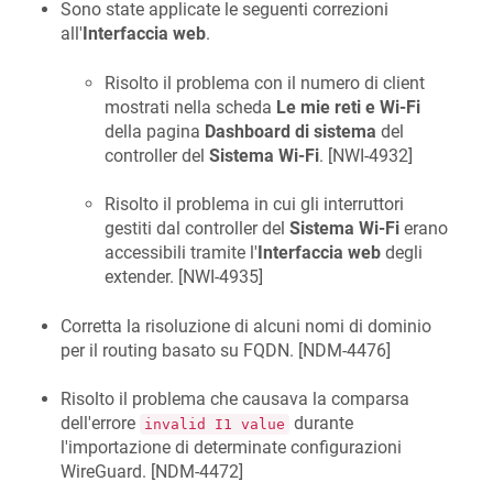
Sono state applicate le seguenti correzioni
all'
Interfaccia web
.
Risolto il problema con il numero di client
mostrati nella scheda
Le mie reti e Wi-Fi
della pagina
Dashboard di sistema
del
controller del
Sistema Wi-Fi
. [
NWI-4932
]
Risolto il problema in cui gli interruttori
gestiti dal controller del
Sistema Wi-Fi
erano
accessibili tramite l'
Interfaccia web
degli
extender. [
NWI-4935
]
Corretta la risoluzione di alcuni nomi di dominio
per il routing basato su FQDN. [
NDM-4476
]
Risolto il problema che causava la comparsa
dell'errore
durante
invalid I1 value
l'importazione di determinate configurazioni
WireGuard. [
NDM-4472
]