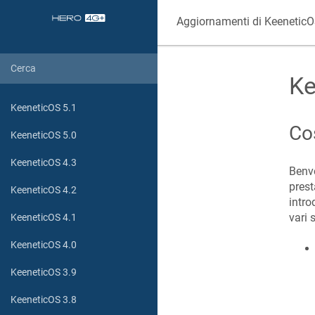
Aggiornamenti di
Keenetic
Ke
KeeneticOS 5.1
Co
KeeneticOS 5.0
KeeneticOS 4.3
Benv
prest
KeeneticOS 4.2
intro
vari 
KeeneticOS 4.1
KeeneticOS 4.0
KeeneticOS 3.9
KeeneticOS 3.8