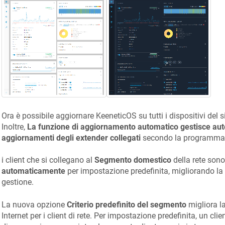
Ora è possibile aggiornare
KeeneticOS
su tutti i dispositivi del
Inoltre,
La funzione di aggiornamento automatico gestisce au
aggiornamenti degli extender collegati
secondo la programmazi
i client che si collegano al
Segmento domestico
della rete son
automaticamente
per impostazione predefinita, migliorando la s
gestione.
La nuova opzione
Criterio predefinito del segmento
migliora la
Internet per i client di rete. Per impostazione predefinita, un clie