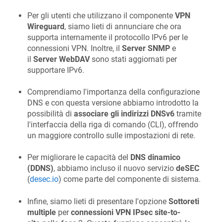
Per gli utenti che utilizzano il componente
VPN
Wireguard
, siamo lieti di annunciare che ora
supporta internamente il protocollo IPv6 per le
connessioni VPN. Inoltre, il
Server SNMP
e
il
Server WebDAV
sono stati aggiornati per
supportare IPv6.
Comprendiamo l'importanza della configurazione
DNS e con questa versione abbiamo introdotto la
possibilità di
associare gli indirizzi DNSv6
tramite
l'interfaccia della riga di comando (CLI), offrendo
un maggiore controllo sulle impostazioni di rete.
Per migliorare le capacità del
DNS dinamico
(DDNS)
, abbiamo incluso il nuovo servizio
deSEC
(
desec.io
) come parte del componente di sistema.
Infine, siamo lieti di presentare l'opzione
Sottoreti
multiple
per
connessioni VPN IPsec site-to-