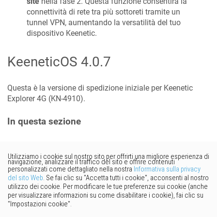
site
nella fase 2. Questa funzione consentirà la
connettività di rete tra più sottoreti tramite un
tunnel VPN, aumentando la versatilità del tuo
dispositivo Keenetic.
KeeneticOS
4.0.7
Questa è la versione di spedizione iniziale per Keenetic
Explorer 4G
(
KN-4910
).
In questa sezione
Vorresti fornire un feedback?
Basta cliccare qui per suggerire
modifiche.