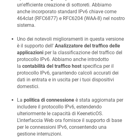
un'efficiente creazione di sottoreti. Abbiamo
anche incorporato standard IPv6 chiave come
464clat (RFC6877) e RFC6204 (WAA-8) nel nostro
sistema.
Uno dei notevoli miglioramenti in questa versione
è il supporto dell'
Analizzatore del traffico delle
applicazioni
per la classificazione del traffico del
protocollo IPv6. Abbiamo anche introdotto
la
contabilità del traffico host
specifica per il
protocollo IPv6, garantendo calcoli accurati dei
dati in entrata e in uscita per i tuoi dispositivi
domestici.
La
politica di connessione
è stata aggiornata per
includere il protocollo IPv6, estendendo
ulteriormente le capacità di
KeeneticOS
.
L'interfaccia Web ora fornisce il supporto di base
per le connessioni IPv6, consentendo una
gestione interruzioni.