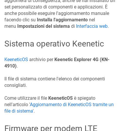
aggiornerà di conseguenza, anche se hai installato un
set personalizzato di componenti e applicazioni. È
anche possibile eseguire l'aggiornamento manuale
facendo clic su
Installa l'aggiornamento
nel
menu
Impostazioni del sistema
di
Interfaccia web
.
Sistema operativo
Keenetic
KeeneticOS
archivio per
Keenetic
Explorer 4G
(KN-
4910)
.
Il file di sistema contiene l'elenco dei componenti
consigliati.
Come utilizzare il file
KeeneticOS
è spiegato
nell'articolo '
Aggiornamento di
KeeneticOS
tramite un
file di sistema
'.
Firmware per modem LTE