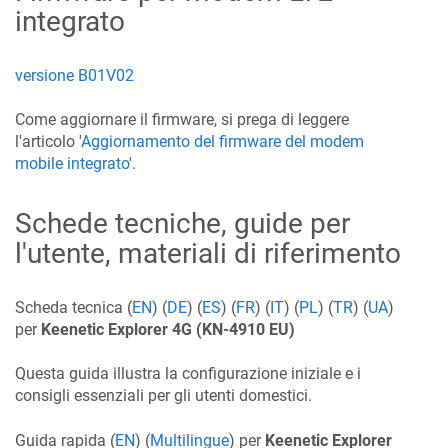
integrato
versione B01V02
Come aggiornare il firmware, si prega di leggere
l'articolo '
Aggiornamento del firmware del modem
mobile integrato
'.
Schede tecniche, guide per
l'utente, materiali di riferimento
Scheda tecnica (
EN
) (
DE
) (
ES
) (
FR
) (
IT
) (
PL
) (
TR
) (
UA
)
per
Keenetic
Explorer 4G
(KN-4910 EU)
Questa guida illustra la configurazione iniziale e i
consigli essenziali per gli utenti domestici.
Guida rapida (
EN
) (
Multilingue
) per
Keenetic
Explorer