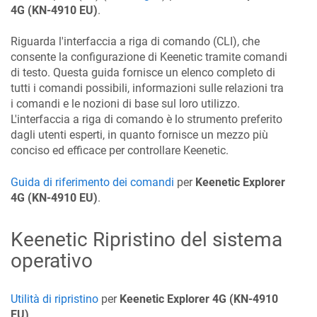
4G
(KN-4910 EU)
.
Riguarda l'interfaccia a riga di comando (CLI), che
consente la configurazione di
Keenetic
tramite comandi
di testo. Questa guida fornisce un elenco completo di
tutti i comandi possibili, informazioni sulle relazioni tra
i comandi e le nozioni di base sul loro utilizzo.
L'interfaccia a riga di comando è lo strumento preferito
dagli utenti esperti, in quanto fornisce un mezzo più
conciso ed efficace per controllare
Keenetic
.
Guida di riferimento dei comandi
per
Keenetic
Explorer
4G
(KN-4910 EU)
.
Keenetic
Ripristino del sistema
operativo
Utilità di ripristino
per
Keenetic
Explorer 4G
(KN-4910
EU)
.