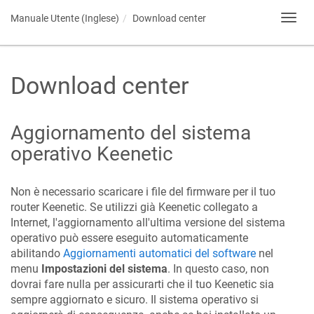
Manuale Utente (Inglese)
Download center
Toggl
navig
Download center
Aggiornamento del sistema
operativo
Keenetic
Non è necessario scaricare i file del firmware per il tuo
router
Keenetic
. Se utilizzi già
Keenetic
collegato a
Internet, l'aggiornamento all'ultima versione del sistema
operativo può essere eseguito automaticamente
abilitando
Aggiornamenti automatici del software
nel
menu
Impostazioni del sistema
. In questo caso, non
dovrai fare nulla per assicurarti che il tuo
Keenetic
sia
sempre aggiornato e sicuro. Il sistema operativo si