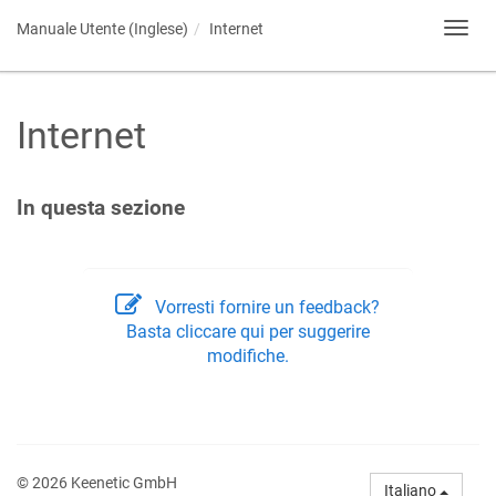
Manuale Utente (Inglese)
Internet
Toggl
navig
Internet
In questa sezione
Vorresti fornire un feedback?
Basta cliccare qui per suggerire
modifiche.
© 2026 Keenetic GmbH
Italiano