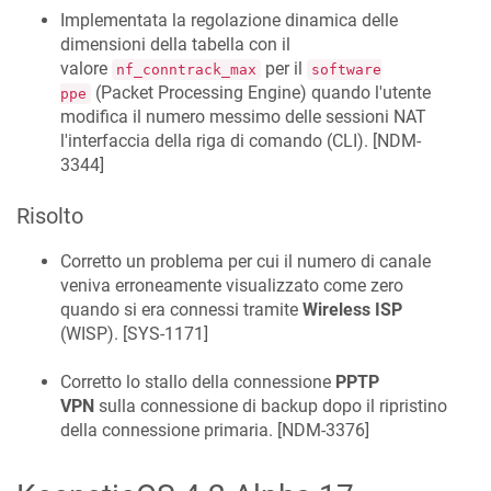
Implementata la regolazione dinamica delle
dimensioni della tabella con il
valore
per il
nf_conntrack_max
software
(Packet Processing Engine) quando l'utente
ppe
modifica il numero messimo delle sessioni NAT
l'interfaccia della riga di comando (CLI). [
NDM-
3344
]
Risolto
Corretto un problema per cui il numero di canale
veniva erroneamente visualizzato come zero
quando si era connessi tramite
Wireless ISP
(WISP). [
SYS-1171
]
Corretto lo stallo della connessione
PPTP
VPN
sulla connessione di backup dopo il ripristino
della connessione primaria. [
NDM-3376
]