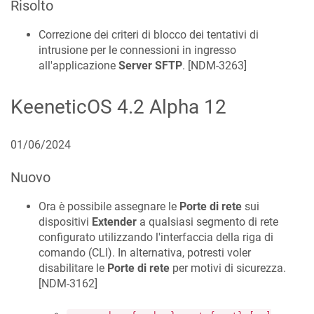
Risolto
Correzione dei criteri di blocco dei tentativi di
intrusione per le connessioni in ingresso
all'applicazione
Server SFTP
. [
NDM-3263
]
KeeneticOS
4.2 Alpha 12
01/06/2024
Nuovo
Ora è possibile assegnare le
Porte di rete
sui
dispositivi
Extender
a qualsiasi segmento di rete
configurato utilizzando l'interfaccia della riga di
comando (CLI). In alternativa, potresti voler
disabilitare le
Porte di rete
per motivi di sicurezza.
[
NDM-3162
]