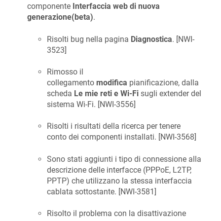
componente
Interfaccia web di nuova
generazione(beta)
.
Risolti bug nella pagina
Diagnostica
. [
NWI-
3523
]
Rimosso il
collegamento
modifica
pianificazione, dalla
scheda
Le mie reti e Wi-Fi
sugli extender del
sistema Wi-Fi. [
NWI-3556
]
Risolti i risultati della ricerca per tenere
conto dei componenti installati. [
NWI-3568
]
Sono stati aggiunti i tipo di connessione alla
descrizione delle interfacce (PPPoE, L2TP,
PPTP) che utilizzano la stessa interfaccia
cablata sottostante. [
NWI-3581
]
Risolto il problema con la disattivazione