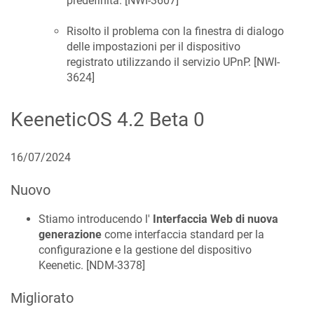
predefinita. [
NWI-3607
]
Risolto il problema con la finestra di dialogo
delle impostazioni per il dispositivo
registrato utilizzando il servizio UPnP. [
NWI-
3624
]
KeeneticOS
4.2 Beta 0
16/07/2024
Nuovo
Stiamo introducendo l'
Interfaccia Web di nuova
generazione
come interfaccia standard per la
configurazione e la gestione del dispositivo
Keenetic. [
NDM-3378
]
Migliorato