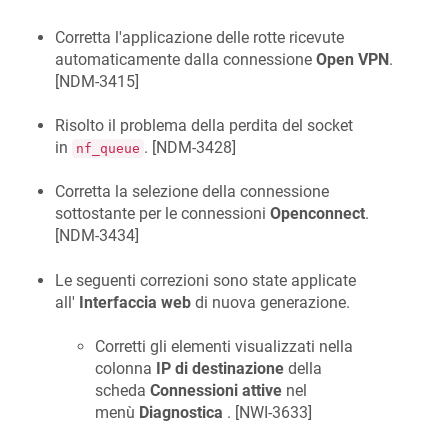
Corretta l'applicazione delle rotte ricevute
automaticamente dalla connessione
Open VPN
.
[
NDM-3415
]
Risolto il problema della perdita del socket
in
. [
NDM-3428
]
nf_queue
Corretta la selezione della connessione
sottostante per le connessioni
Openconnect
.
[
NDM-3434
]
Le seguenti correzioni sono state applicate
all'
Interfaccia web
di nuova generazione.
Corretti gli elementi visualizzati nella
colonna
IP di destinazione
della
scheda
Connessioni attive
nel
menù
Diagnostica
. [
NWI-3633
]