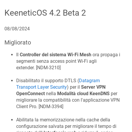
KeeneticOS
4.2 Beta 2
08/08/2024
Migliorato
Il
Controller del sistema Wi-Fi Mesh
ora propaga i
segmenti senza access point Wi-Fi agli
extender. [
NDM-3210
]
Disabilitato il supporto DTLS (
Datagram
Transport Layer Security
) per il
Server VPN
OpenConnect
nella
Modalità cloud
KeenDNS
per
migliorare la compatibilità con l'applicazione VPN
Client Pro. [
NDM-3394
]
Abilitata la memorizzazione nella cache della
configurazione salvata per migliorare il tempo di