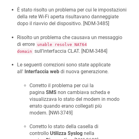
È stato risolto un problema per cui le impostazioni
della rete Wi-Fi aperta risultavano danneggiate
dopo il riavvio del dispositivo. [
NDM-3485
]
Risolto un problema che causava un messaggio
di errore
unable resolve NAT64
sull’interfaccia CLAT. [
NDM-3484
]
domain
Le seguenti correzioni sono state applicate
all'
Interfaccia web
di nuova generazione.
Corretto il problema per cui la
pagina
SMS
non cambiava scheda e
visualizzava lo stato del modem in modo
errato quando erano collegati più
modem. [
NWI-3749
]
Corretto lo stato della casella di
controllo
Utilizza Syslog
nella