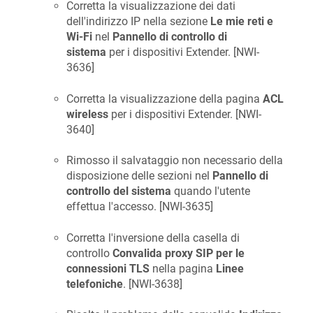
Corretta la visualizzazione dei dati
dell'indirizzo IP nella sezione
Le mie reti e
Wi-Fi
nel
Pannello di controllo di
sistema
per i dispositivi Extender. [
NWI-
3636
]
Corretta la visualizzazione della pagina
ACL
wireless
per i dispositivi Extender. [
NWI-
3640
]
Rimosso il salvataggio non necessario della
disposizione delle sezioni nel
Pannello di
controllo del sistema
quando l'utente
effettua l'accesso. [
NWI-3635
]
Corretta l'inversione della casella di
controllo
Convalida proxy SIP per le
connessioni TLS
nella pagina
Linee
telefoniche
. [
NWI-3638
]