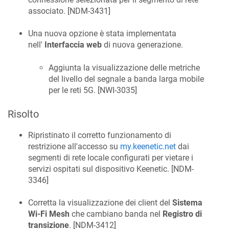
associato. [
NDM-3431
]
Una nuova opzione è stata implementata
nell'
Interfaccia web
di nuova generazione.
Aggiunta la visualizzazione delle metriche
del livello del segnale a banda larga mobile
per le reti 5G. [
NWI-3035
]
Risolto
Ripristinato il corretto funzionamento di
restrizione all'accesso su
my.keenetic.net
dai
segmenti di rete locale configurati per vietare i
servizi ospitati sul dispositivo Keenetic. [
NDM-
3346
]
Corretta la visualizzazione dei client del
Sistema
Wi-Fi Mesh
che cambiano banda nel
Registro di
transizione
. [
NDM-3412
]