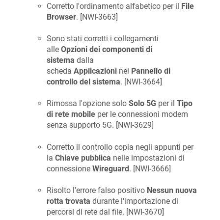
Corretto l'ordinamento alfabetico per il
File
Browser
. [
NWI-3663
]
Sono stati corretti i collegamenti
alle
Opzioni dei componenti di
sistema
dalla
scheda
Applicazioni
nel
Pannello di
controllo del sistema
. [
NWI-3664
]
Rimossa l'opzione solo
Solo 5G
per il
Tipo
di rete mobile
per le connessioni modem
senza supporto 5G. [
NWI-3629
]
Corretto il controllo copia negli appunti per
la
Chiave pubblica
nelle impostazioni di
connessione
Wireguard
. [
NWI-3666
]
Risolto l'errore falso positivo
Nessun nuova
rotta trovata
durante l'importazione di
percorsi di rete dal file. [
NWI-3670
]