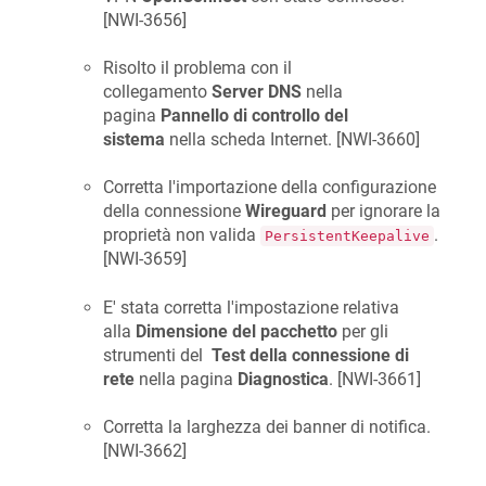
[
NWI-3656
]
Risolto il problema con il
collegamento
Server DNS
nella
pagina
Pannello di controllo del
sistema
nella scheda Internet. [
NWI-3660
]
Corretta l'importazione della configurazione
della connessione
Wireguard
per ignorare la
proprietà non valida
.
PersistentKeepalive
[
NWI-3659
]
E' stata corretta l'impostazione relativa
alla
Dimensione del pacchetto
per gli
strumenti del
Test della connessione di
rete
nella pagina
Diagnostica
. [
NWI-3661
]
Corretta la larghezza dei banner di notifica.
[
NWI-3662
]