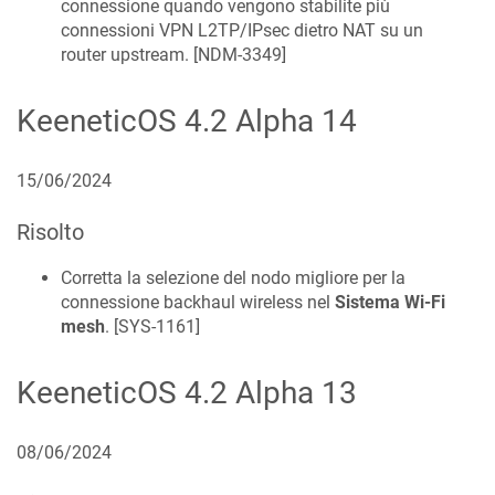
connessione quando vengono stabilite più
connessioni VPN L2TP/IPsec dietro NAT su un
router upstream. [
NDM-3349
]
KeeneticOS
4.2 Alpha 14
15/06/2024
Risolto
Corretta la selezione del nodo migliore per la
connessione backhaul wireless nel
Sistema Wi-Fi
mesh
. [
SYS-1161
]
KeeneticOS
4.2 Alpha 13
08/06/2024