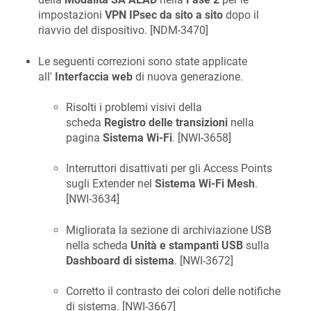
impostazioni
VPN IPsec da sito a sito
dopo il
riavvio del dispositivo. [
NDM-3470
]
Le seguenti correzioni sono state applicate
all'
Interfaccia web
di nuova generazione.
Risolti i problemi visivi della
scheda
Registro delle transizioni
nella
pagina
Sistema Wi-Fi
. [
NWI-3658
]
Interruttori disattivati per gli Access Points
sugli Extender nel
Sistema Wi-Fi Mesh
.
[
NWI-3634
]
Migliorata la sezione di archiviazione USB
nella scheda
Unità e stampanti USB
sulla
Dashboard di sistema
. [
NWI-3672
]
Corretto il contrasto dei colori delle notifiche
di sistema. [
NWI-3667
]