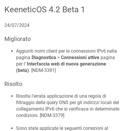
KeeneticOS
4.2 Beta 1
24/07/2024
Migliorato
Aggiunti nomi client per le connessioni IPv6 nella
pagina
Diagnostica
>
Connessioni attive
pagina
per l'
Interfaccia web di nuova generazione
(beta)
. [
NDM-3381
]
Risolto
Risolta l'errata applicazione di una regola di
filtraggio delle query DNS per gli indirizzi locali del
collegamento IPv6 che si verificava in determinate
condizioni. [
NDM-3379
]
Sono state applicate le seguenti correzioni al