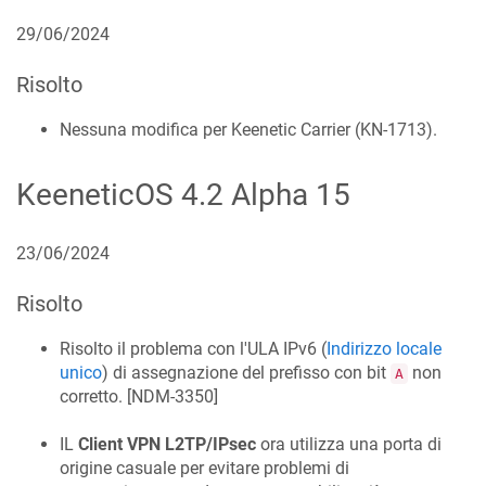
29/06/2024
Risolto
Nessuna modifica per Keenetic
Carrier
(
KN-1713
).
KeeneticOS
4.2 Alpha 15
23/06/2024
Risolto
Risolto il problema con l'ULA IPv6 (
Indirizzo locale
unico
) di assegnazione del prefisso con bit
non
A
corretto. [
NDM-3350
]
IL
Client VPN L2TP/IPsec
ora utilizza una porta di
origine casuale per evitare problemi di