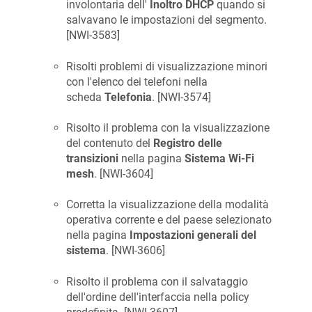
involontaria dell'
Inoltro DHCP
quando si
salvavano le impostazioni del segmento.
[
NWI-3583
]
Risolti problemi di visualizzazione minori
con l'elenco dei telefoni nella
scheda
Telefonia
. [
NWI-3574
]
Risolto il problema con la visualizzazione
del contenuto del
Registro delle
transizioni
nella pagina
Sistema Wi-Fi
mesh
. [
NWI-3604
]
Corretta la visualizzazione della modalità
operativa corrente e del paese selezionato
nella pagina
Impostazioni generali del
sistema
. [
NWI-3606
]
Risolto il problema con il salvataggio
dell'ordine dell'interfaccia nella policy