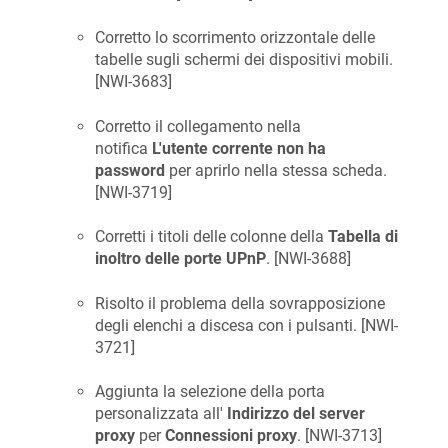
Corretto lo scorrimento orizzontale delle
tabelle sugli schermi dei dispositivi mobili.
[
NWI-3683
]
Corretto il collegamento nella
notifica
L'utente corrente non ha
password
per aprirlo nella stessa scheda.
[
NWI-3719
]
Corretti i titoli delle colonne della
Tabella di
inoltro delle porte UPnP
. [
NWI-3688
]
Risolto il problema della sovrapposizione
degli elenchi a discesa con i pulsanti. [
NWI-
3721
]
Aggiunta la selezione della porta
personalizzata all'
Indirizzo del server
proxy
per
Connessioni proxy
. [
NWI-3713
]