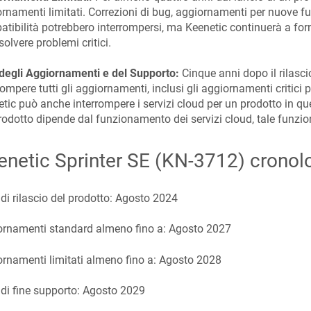
rnamenti limitati. Correzioni di bug, aggiornamenti per nuove fu
tibilità potrebbero interrompersi, ma Keenetic continuerà a for
isolvere problemi critici.
degli Aggiornamenti e del Supporto:
Cinque anni dopo il rilasc
rompere tutti gli aggiornamenti, inclusi gli aggiornamenti critici 
tic può anche interrompere i servizi cloud per un prodotto in qu
rodotto dipende dal funzionamento dei servizi cloud, tale funziona
enetic
Sprinter SE
(
KN-3712
) cronol
di rilascio del prodotto:
Agosto 2024
ornamenti standard almeno fino a:
Agosto 2027
rnamenti limitati almeno fino a:
Agosto 2028
di fine supporto:
Agosto 2029