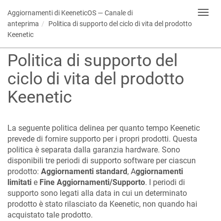
Aggiornamenti di
KeeneticOS
— Canale di
Toggl
navig
anteprima
Politica di supporto del ciclo di vita del prodotto
Keenetic
Politica di supporto del
ciclo di vita del prodotto
Keenetic
La seguente politica delinea per quanto tempo Keenetic
prevede di fornire supporto per i propri prodotti. Questa
politica è separata dalla garanzia hardware. Sono
disponibili tre periodi di supporto software per ciascun
prodotto:
Aggiornamenti standard
, A
ggiornamenti
limitati
e
Fine Aggiornamenti/Supporto
. I periodi di
supporto sono legati alla data in cui un determinato
prodotto è stato rilasciato da Keenetic, non quando hai
acquistato tale prodotto.