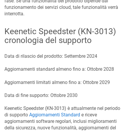
fase. Se una funzionalità del prodotto dipende dal
funzionamento dei servizi cloud, tale funzionalità verrà
interrotta.
Keenetic
Speedster
(
KN-3013
)
cronologia del supporto
Data di rilascio del prodotto:
Settembre 2024
Aggiornamenti standard almeno fino a:
Ottobre 2028
Aggiornamenti limitati almeno fino a:
Ottobre 2029
Data di fine supporto:
Ottobre 2030
Keenetic
Speedster
(
KN-3013
) è attualmente nel periodo
di supporto
Aggiornamenti Standard
e riceve
aggiornamenti software regolari, inclusi miglioramenti
della sicurezza, nuove funzionalità, aggiornamenti del